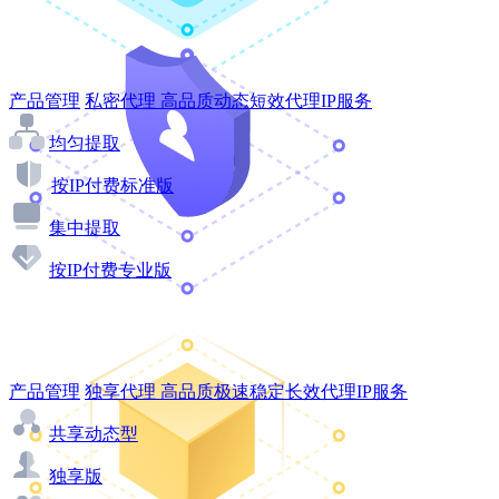
产品管理
私密代理
高品质动态短效代理IP服务
均匀提取
按IP付费标准版
集中提取
按IP付费专业版
产品管理
独享代理
高品质极速稳定长效代理IP服务
共享动态型
独享版