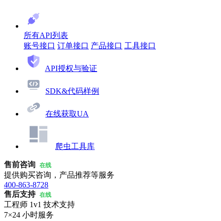
所有API列表
账号接口
订单接口
产品接口
工具接口
API授权与验证
SDK&代码样例
在线获取UA
爬虫工具库
售前咨询
在线
提供购买咨询，产品推荐等服务
400-863-8728
售后支持
在线
工程师 1v1 技术支持
7×24 小时服务