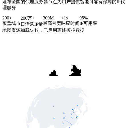
遍布全国的代理服务器节点为用户提供智能可靠有保障的IP代
理服务
290
+
300
M
<1s
95%
200
万+
覆盖城市
最高带宽
响应时间
IP可用率
日活跃IP量
地图资源加载失败，已启用离线模拟数据