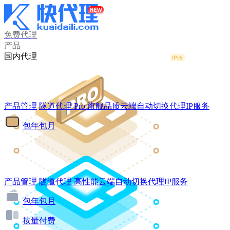
免费代理
产品
国内代理
产品管理
隧道代理
Pro
旗舰品质云端自动切换代理IP服务
包年包月
产品管理
隧道代理
高性能云端自动切换代理IP服务
包年包月
按量付费