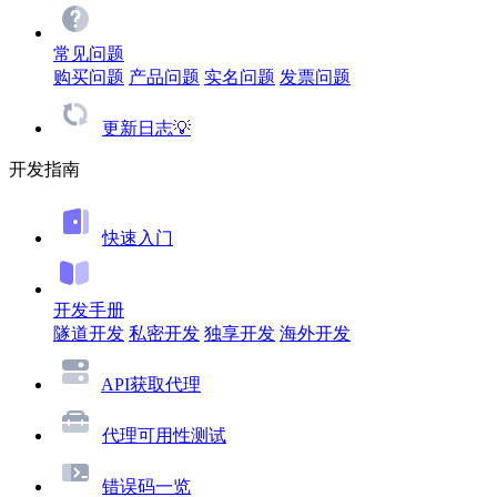
常见问题
购买问题
产品问题
实名问题
发票问题
更新日志💡
开发指南
快速入门
开发手册
隧道开发
私密开发
独享开发
海外开发
API获取代理
代理可用性测试
错误码一览