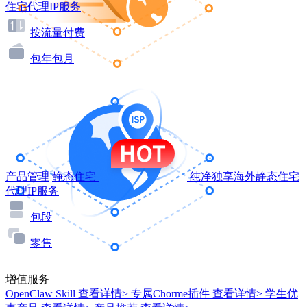
住宅代理IP服务
按流量付费
包年包月
产品管理
静态住宅
纯净独享海外静态住宅
代理IP服务
包段
零售
增值服务
OpenClaw Skill
查看详情>
专属Chorme插件
查看详情>
学生优