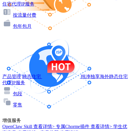
住宅代理IP服务
按流量付费
包年包月
产品管理
静态住宅
纯净独享海外静态住宅
代理IP服务
包段
零售
增值服务
OpenClaw Skill
查看详情>
专属Chorme插件
查看详情>
学生优