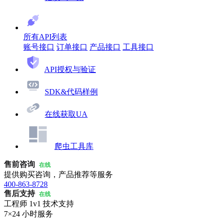
所有API列表
账号接口
订单接口
产品接口
工具接口
API授权与验证
SDK&代码样例
在线获取UA
爬虫工具库
售前咨询
在线
提供购买咨询，产品推荐等服务
400-863-8728
售后支持
在线
工程师 1v1 技术支持
7×24 小时服务