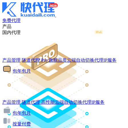
免费代理
产品
国内代理
产品管理
隧道代理
Pro
旗舰品质云端自动切换代理IP服务
包年包月
产品管理
隧道代理
高性能云端自动切换代理IP服务
包年包月
按量付费