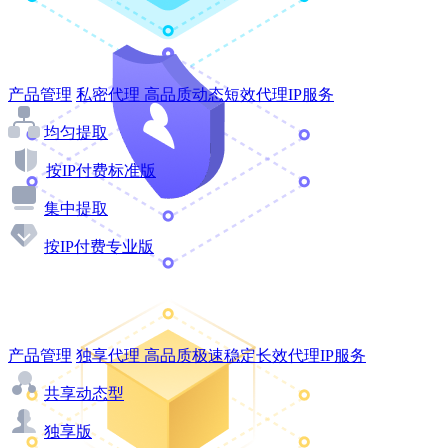
产品管理
私密代理
高品质动态短效代理IP服务
均匀提取
按IP付费标准版
集中提取
按IP付费专业版
产品管理
独享代理
高品质极速稳定长效代理IP服务
共享动态型
独享版