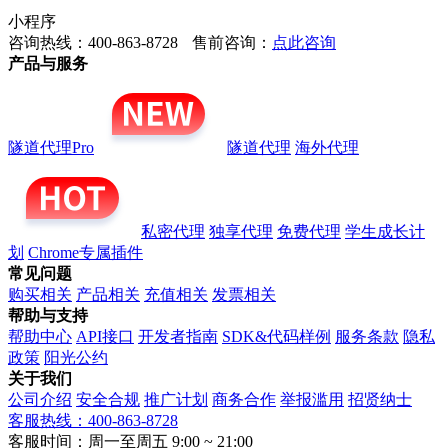
小程序
咨询热线：400-863-8728
售前咨询：
点此咨询
产品与服务
隧道代理Pro
隧道代理
海外代理
私密代理
独享代理
免费代理
学生成长计
划
Chrome专属插件
常见问题
购买相关
产品相关
充值相关
发票相关
帮助与支持
帮助中心
API接口
开发者指南
SDK&代码样例
服务条款
隐私
政策
阳光公约
关于我们
公司介绍
安全合规
推广计划
商务合作
举报滥用
招贤纳士
客服热线：400-863-8728
客服时间：周一至周五 9:00 ~ 21:00