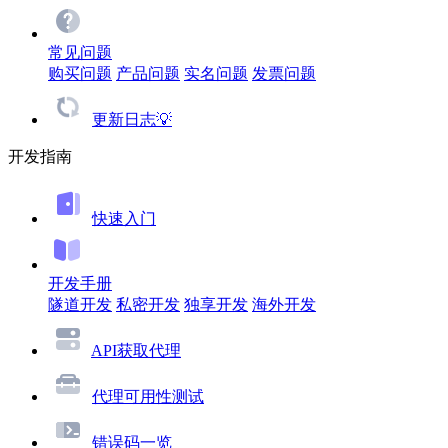
常见问题
购买问题
产品问题
实名问题
发票问题
更新日志💡
开发指南
快速入门
开发手册
隧道开发
私密开发
独享开发
海外开发
API获取代理
代理可用性测试
错误码一览