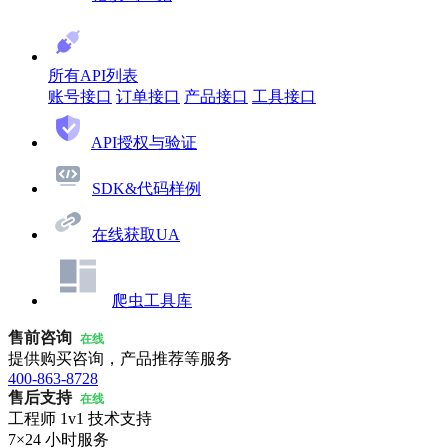
所有API列表
账号接口
订单接口
产品接口
工具接口
API授权与验证
SDK&代码样例
在线获取UA
爬虫工具库
售前咨询
在线
提供购买咨询，产品推荐等服务
400-863-8728
售后支持
在线
工程师 1v1 技术支持
7×24 小时服务