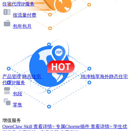
住宅代理IP服务
按流量付费
包年包月
产品管理
静态住宅
纯净独享海外静态住宅
代理IP服务
包段
零售
增值服务
OpenClaw Skill
查看详情>
专属Chorme插件
查看详情>
学生优