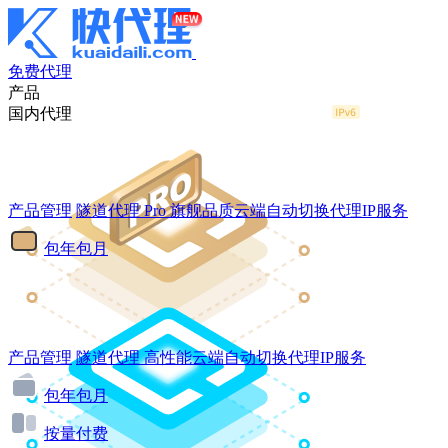
免费代理
产品
国内代理
产品管理
隧道代理
Pro
旗舰品质云端自动切换代理IP服务
包年包月
产品管理
隧道代理
高性能云端自动切换代理IP服务
包年包月
按量付费