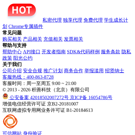
私密代理
独享代理
免费代理
学生成长计
划
Chrome专属插件
常见问题
购买相关
产品相关
充值相关
发票相关
帮助与支持
帮助中心
API接口
开发者指南
SDK&代码样例
服务条款
隐私
政策
阳光公约
关于我们
公司介绍
安全合规
推广计划
商务合作
举报滥用
招贤纳士
客服热线：400-863-8728
客服时间：周一至周五 9:00 ~ 21:00
© 2013 - 2026 积善科技（北京）有限公司
公安备案 42018502007272号
京ICP备 16054786号
增值电信经营许可证 京B2-20181007
互联网虚拟专用网业务许可证 B1-20184613
可信网站
身份验证