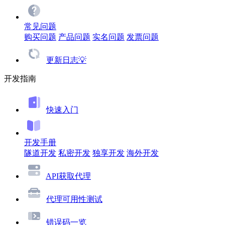
常见问题
购买问题
产品问题
实名问题
发票问题
更新日志💡
开发指南
快速入门
开发手册
隧道开发
私密开发
独享开发
海外开发
API获取代理
代理可用性测试
错误码一览