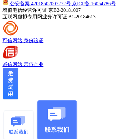
公安备案 42018502007272号
京ICP备 16054786号
增值电信经营许可证 京B2-20181007
互联网虚拟专用网业务许可证 B1-20184613
可信网站
身份验证
诚信网站
示范企业