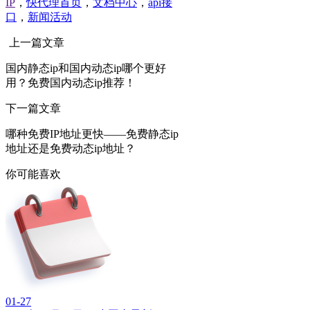
IP
，
快代理首页
，
文档中心
，
api接
口
，
新闻活动
上一篇文章
国内静态ip和国内动态ip哪个更好
用？免费国内动态ip推荐！
下一篇文章
哪种免费IP地址更快——免费静态ip
地址还是免费动态ip地址？
你可能喜欢
01-27