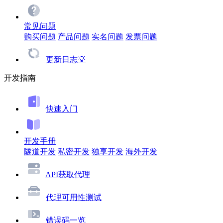
常见问题
购买问题
产品问题
实名问题
发票问题
更新日志💡
开发指南
快速入门
开发手册
隧道开发
私密开发
独享开发
海外开发
API获取代理
代理可用性测试
错误码一览