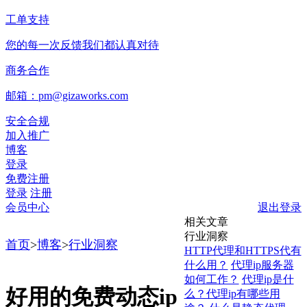
工单支持
您的每一次反馈我们都认真对待
商务合作
邮箱：pm@gizaworks.com
安全合规
加入推广
博客
登录
免费注册
登录
注册
会员中心
退出登录
相关文章
行业洞察
首页
>
博客
>
行业洞察
HTTP代理和HTTPS代有
什么用？
代理ip服务器
如何工作？
代理ip是什
好用的免费动态ip
么？代理ip有哪些用