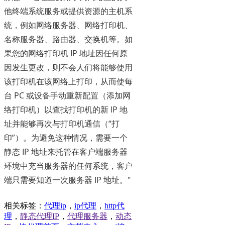
他终端系统服务或提供资源的主机系
统，例如网络服务器、网络打印机、
名称服务器、路由器、交换机等。如
果您的网络打印机 IP 地址因任何原
因发生更改，则不会人们将能够使用
该打印机在该网络上打印，从而使每
台 PC 或设备手动重新配置（添加网
络打印机）以查找打印机的新 IP 地
址并能够再次与打印机通信（“打
印”）。为避免这种情况，需要一个
静态 IP 地址来托管在客户端服务器
环境中充当服务器的任何系统，客户
端只需要知道一次服务器 IP 地址。"
相关标签：
代理ip
，
ip代理
，
http代
理
，
静态代理IP
，
代理服务器
，
动态