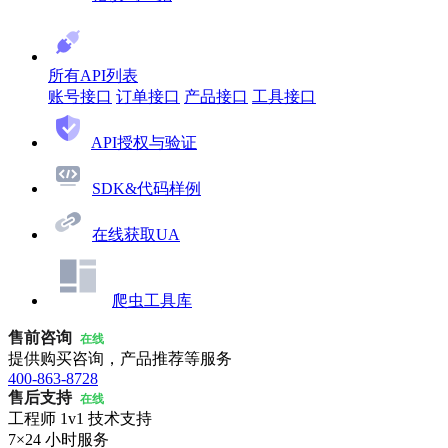
所有API列表
账号接口
订单接口
产品接口
工具接口
API授权与验证
SDK&代码样例
在线获取UA
爬虫工具库
售前咨询
在线
提供购买咨询，产品推荐等服务
400-863-8728
售后支持
在线
工程师 1v1 技术支持
7×24 小时服务