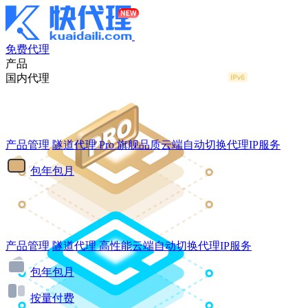
免费代理
产品
国内代理
产品管理
隧道代理
Pro
旗舰品质云端自动切换代理IP服务
包年包月
产品管理
隧道代理
高性能云端自动切换代理IP服务
包年包月
按量付费