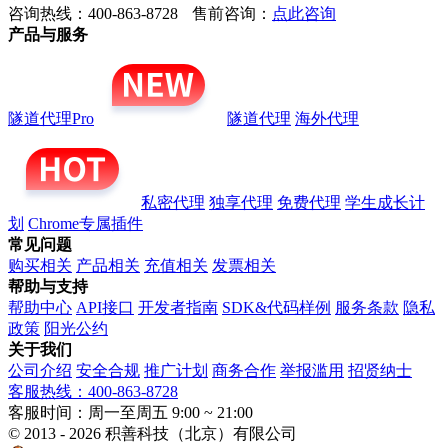
咨询热线：400-863-8728
售前咨询：
点此咨询
产品与服务
隧道代理Pro
隧道代理
海外代理
私密代理
独享代理
免费代理
学生成长计
划
Chrome专属插件
常见问题
购买相关
产品相关
充值相关
发票相关
帮助与支持
帮助中心
API接口
开发者指南
SDK&代码样例
服务条款
隐私
政策
阳光公约
关于我们
公司介绍
安全合规
推广计划
商务合作
举报滥用
招贤纳士
客服热线：400-863-8728
客服时间：周一至周五 9:00 ~ 21:00
© 2013 - 2026 积善科技（北京）有限公司