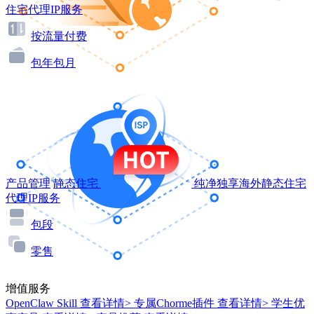
住宅代理IP服务
按流量付费
包年包月
产品管理
静态住宅
纯净独享海外静态住宅
代理IP服务
包段
零售
增值服务
OpenClaw Skill
查看详情>
专属Chorme插件
查看详情>
学生优