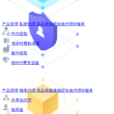
产品管理
私密代理
高品质动态短效代理IP服务
均匀提取
按IP付费标准版
集中提取
按IP付费专业版
产品管理
独享代理
高品质极速稳定长效代理IP服务
共享动态型
独享版