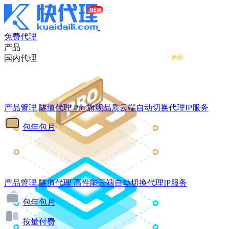
免费代理
产品
国内代理
产品管理
隧道代理
Pro
旗舰品质云端自动切换代理IP服务
包年包月
产品管理
隧道代理
高性能云端自动切换代理IP服务
包年包月
按量付费