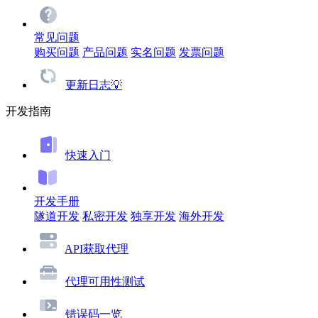
常见问题
购买问题
产品问题
实名问题
发票问题
更新日志💡
开发指南
快速入门
开发手册
隧道开发
私密开发
独享开发
海外开发
API获取代理
代理可用性测试
错误码一览