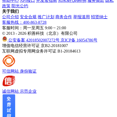
帮助中心
API接口
开发者指南
SDK&代码样例
服务条款
隐私
政策
阳光公约
关于我们
公司介绍
安全合规
推广计划
商务合作
举报滥用
招贤纳士
客服热线：400-863-8728
客服时间：周一至周五 9:00 ~ 21:00
© 2013 - 2026 积善科技（北京）有限公司
公安备案 42018502007272号
京ICP备 16054786号
增值电信经营许可证 京B2-20181007
互联网虚拟专用网业务许可证 B1-20184613
可信网站
身份验证
诚信网站
示范企业