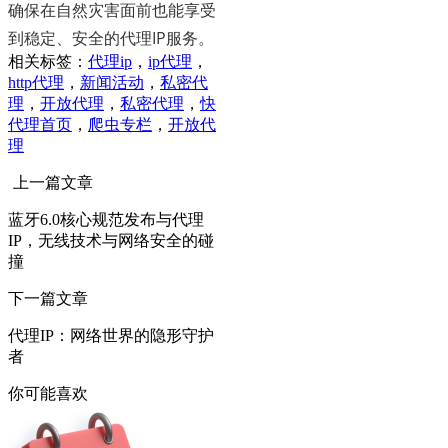
确保在自然灾害面前也能享受
到稳定、安全的代理IP服务。
相关标签：
代理ip
，
ip代理
，
http代理
，
新闻活动
，
私密代
理
，
开放代理
，
私密代理
，
快
代理首页
，
爬虫专栏
，
开放代
理
上一篇文章
蓝牙6.0核心规范发布与代理
IP，无线技术与网络安全的碰
撞
下一篇文章
代理IP：网络世界的隐形守护
者
你可能喜欢