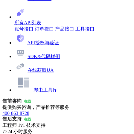
所有API列表
账号接口
订单接口
产品接口
工具接口
API授权与验证
SDK&代码样例
在线获取UA
爬虫工具库
售前咨询
在线
提供购买咨询，产品推荐等服务
400-863-8728
售后支持
在线
工程师 1v1 技术支持
7×24 小时服务