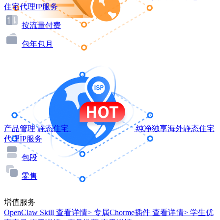
住宅代理IP服务
按流量付费
包年包月
产品管理
静态住宅
纯净独享海外静态住宅
代理IP服务
包段
零售
增值服务
OpenClaw Skill
查看详情>
专属Chorme插件
查看详情>
学生优