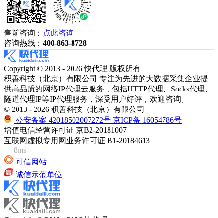
售前咨询：
点此咨询
咨询热线：
400-863-8728
Copyright © 2013 - 2026 快代理 版权所有
积善科技（北京）有限公司 专注为先进的大数据采集企业提
供高品质的网络IP代理云服务，包括HTTP代理、Socks代理、
隧道代理IP等IP代理服务，深受用户好评，欢迎咨询。
© 2013 - 2026 积善科技（北京）有限公司
公安备案 42018502007272号
京ICP备 16054786号
增值电信经营许可证 京B2-20181007
互联网虚拟专用网业务许可证 B1-20184613
8ms
可信网站
诚信示范单位