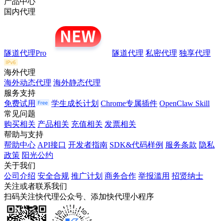
产品中心
国内代理
隧道代理Pro
隧道代理
私密代理
独享代理
海外代理
海外动态代理
海外静态代理
服务支持
免费试用
学生成长计划
Chrome专属插件
OpenClaw Skill
常见问题
购买相关
产品相关
充值相关
发票相关
帮助与支持
帮助中心
API接口
开发者指南
SDK&代码样例
服务条款
隐私
政策
阳光公约
关于我们
公司介绍
安全合规
推广计划
商务合作
举报滥用
招贤纳士
关注或者联系我们
扫码关注快代理公众号、添加快代理小程序