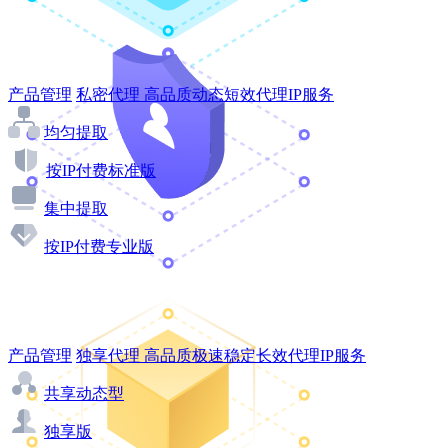
产品管理
私密代理
高品质动态短效代理IP服务
均匀提取
按IP付费标准版
集中提取
按IP付费专业版
产品管理
独享代理
高品质极速稳定长效代理IP服务
共享动态型
独享版