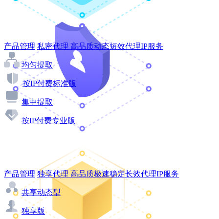
产品管理
私密代理
高品质动态短效代理IP服务
均匀提取
按IP付费标准版
集中提取
按IP付费专业版
产品管理
独享代理
高品质极速稳定长效代理IP服务
共享动态型
独享版