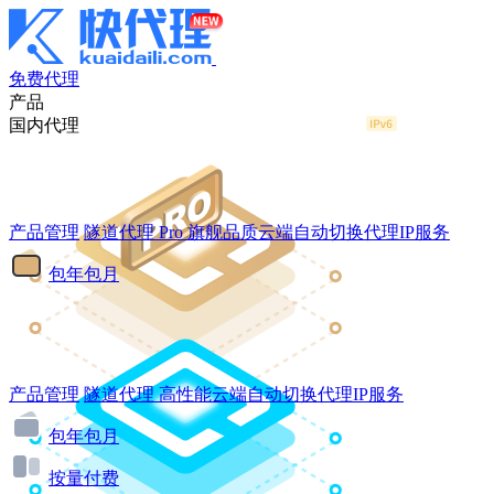
免费代理
产品
国内代理
产品管理
隧道代理
Pro
旗舰品质云端自动切换代理IP服务
包年包月
产品管理
隧道代理
高性能云端自动切换代理IP服务
包年包月
按量付费