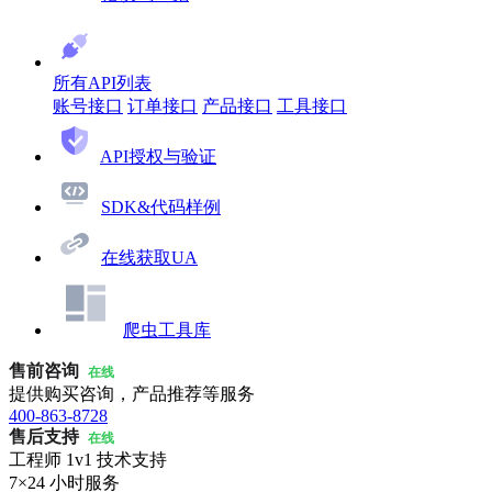
所有API列表
账号接口
订单接口
产品接口
工具接口
API授权与验证
SDK&代码样例
在线获取UA
爬虫工具库
售前咨询
在线
提供购买咨询，产品推荐等服务
400-863-8728
售后支持
在线
工程师 1v1 技术支持
7×24 小时服务