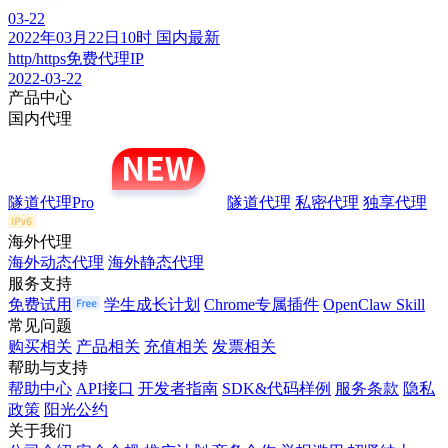
03-22
2022年03月22日10时 国内最新
http/https免费代理IP
2022-03-22
产品中心
国内代理
隧道代理Pro
隧道代理
私密代理
独享代理
海外代理
海外动态代理
海外静态代理
服务支持
免费试用
学生成长计划
Chrome专属插件
OpenClaw Skill
常见问题
购买相关
产品相关
充值相关
发票相关
帮助与支持
帮助中心
API接口
开发者指南
SDK&代码样例
服务条款
隐私
政策
阳光公约
关于我们