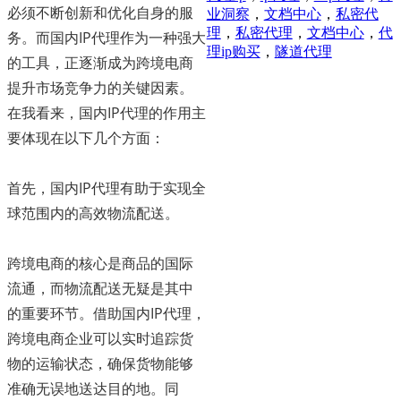
必须不断创新和优化自身的服
业洞察
，
文档中心
，
私密代
理
，
私密代理
，
文档中心
，
代
务。而国内IP代理作为一种强大
理ip购买
，
隧道代理
的工具，正逐渐成为跨境电商
提升市场竞争力的关键因素。
在我看来，国内IP代理的作用主
要体现在以下几个方面：
首先，国内IP代理有助于实现全
球范围内的高效物流配送。
跨境电商的核心是商品的国际
流通，而物流配送无疑是其中
的重要环节。借助国内IP代理，
跨境电商企业可以实时追踪货
物的运输状态，确保货物能够
准确无误地送达目的地。同