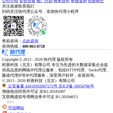
公司介绍
安全合规
推广计划
商务合作
举报滥用
招贤纳士
关注或者联系我们
扫码关注快代理公众号、添加快代理小程序
售前咨询：
点此咨询
咨询热线：
400-863-8728
Copyright © 2013 - 2026 快代理 版权所有
积善科技（北京）有限公司 专注为先进的大数据采集企业提
供高品质的网络IP代理云服务，包括HTTP代理、Socks代理、
隧道代理IP等IP代理服务，深受用户好评，欢迎咨询。
© 2013 - 2026 积善科技（北京）有限公司
公安备案 42018502007272号
京ICP备 16054786号
增值电信经营许可证 京B2-20181007
互联网虚拟专用网业务许可证 B1-20184613
8ms
可信网站