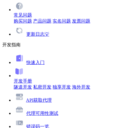
常见问题
购买问题
产品问题
实名问题
发票问题
更新日志💡
开发指南
快速入门
开发手册
隧道开发
私密开发
独享开发
海外开发
API获取代理
代理可用性测试
错误码一览