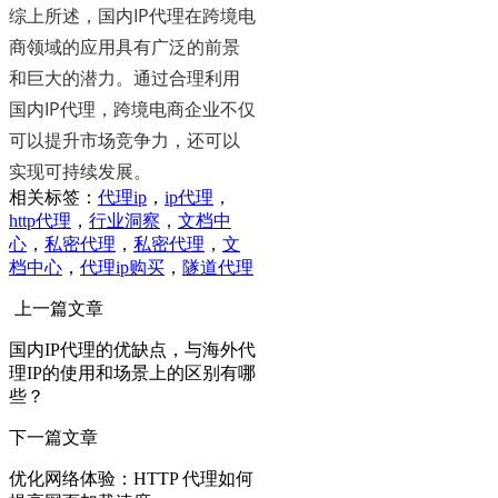
综上所述，国内IP代理在跨境电
商领域的应用具有广泛的前景
和巨大的潜力。通过合理利用
国内IP代理，跨境电商企业不仅
可以提升市场竞争力，还可以
实现可持续发展。
相关标签：
代理ip
，
ip代理
，
http代理
，
行业洞察
，
文档中
心
，
私密代理
，
私密代理
，
文
档中心
，
代理ip购买
，
隧道代理
上一篇文章
国内IP代理的优缺点，与海外代
理IP的使用和场景上的区别有哪
些？
下一篇文章
优化网络体验：HTTP 代理如何