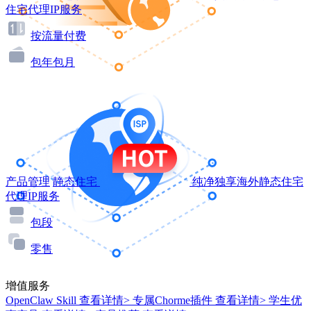
住宅代理IP服务
按流量付费
包年包月
产品管理
静态住宅
纯净独享海外静态住宅
代理IP服务
包段
零售
增值服务
OpenClaw Skill
查看详情>
专属Chorme插件
查看详情>
学生优