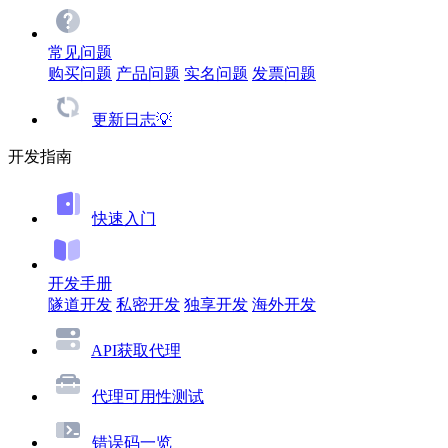
常见问题
购买问题
产品问题
实名问题
发票问题
更新日志💡
开发指南
快速入门
开发手册
隧道开发
私密开发
独享开发
海外开发
API获取代理
代理可用性测试
错误码一览