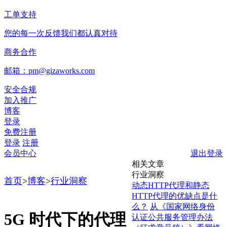
工单支持
您的每一次反馈我们都认真对待
商务合作
邮箱：pm@gizaworks.com
安全合规
加入推广
博客
登录
免费注册
登录
注册
会员中心
退出登录
相关文章
行业洞察
首页
>
博客
>
行业洞察
动态HTTP代理和静态
HTTP代理的优缺点是什
么？
从《国家网络身份
5G 时代下的代理
认证公共服务管理办法