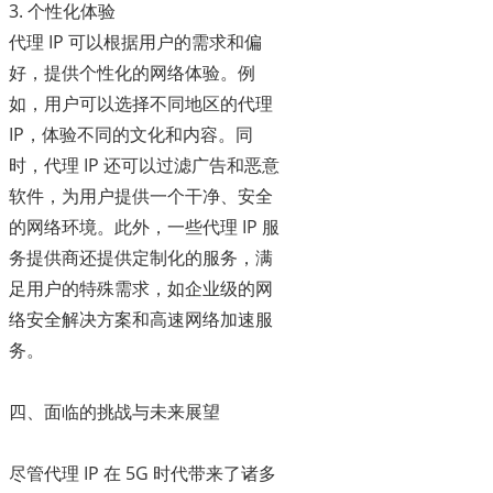
3. 个性化体验
代理 IP 可以根据用户的需求和偏
好，提供个性化的网络体验。例
如，用户可以选择不同地区的代理
IP，体验不同的文化和内容。同
时，代理 IP 还可以过滤广告和恶意
软件，为用户提供一个干净、安全
的网络环境。此外，一些代理 IP 服
务提供商还提供定制化的服务，满
足用户的特殊需求，如企业级的网
络安全解决方案和高速网络加速服
务。
四、面临的挑战与未来展望
尽管代理 IP 在 5G 时代带来了诸多