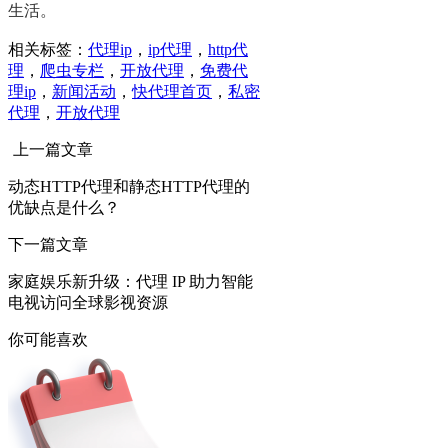
生活。
相关标签：
代理ip
，
ip代理
，
http代
理
，
爬虫专栏
，
开放代理
，
免费代
理ip
，
新闻活动
，
快代理首页
，
私密
代理
，
开放代理
上一篇文章
动态HTTP代理和静态HTTP代理的
优缺点是什么？
下一篇文章
家庭娱乐新升级：代理 IP 助力智能
电视访问全球影视资源
你可能喜欢