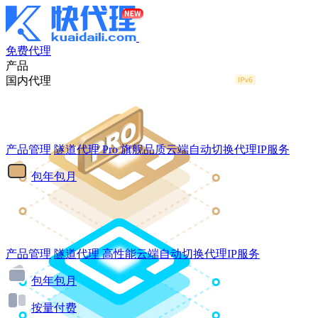
免费代理
产品
国内代理
产品管理
隧道代理
Pro
旗舰品质云端自动切换代理IP服务
包年包月
产品管理
隧道代理
高性能云端自动切换代理IP服务
包年包月
按量付费