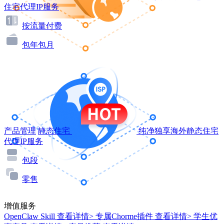
住宅代理IP服务
按流量付费
包年包月
产品管理
静态住宅
纯净独享海外静态住宅
代理IP服务
包段
零售
增值服务
OpenClaw Skill
查看详情>
专属Chorme插件
查看详情>
学生优