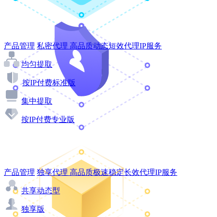
产品管理
私密代理
高品质动态短效代理IP服务
均匀提取
按IP付费标准版
集中提取
按IP付费专业版
产品管理
独享代理
高品质极速稳定长效代理IP服务
共享动态型
独享版