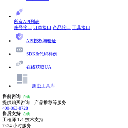
所有API列表
账号接口
订单接口
产品接口
工具接口
API授权与验证
SDK&代码样例
在线获取UA
爬虫工具库
售前咨询
在线
提供购买咨询，产品推荐等服务
400-863-8728
售后支持
在线
工程师 1v1 技术支持
7×24 小时服务