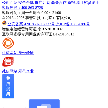
公司介绍
安全合规
推广计划
商务合作
举报滥用
招贤纳士
客服热线：400-863-8728
客服时间：周一至周五 9:00 ~ 21:00
© 2013 - 2026 积善科技（北京）有限公司
公安备案 42018502007272号
京ICP备 16054786号
增值电信经营许可证 京B2-20181007
互联网虚拟专用网业务许可证 B1-20184613
可信网站
身份验证
诚信网站
示范企业