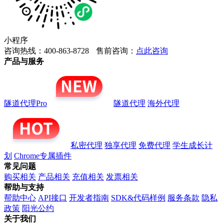
小程序
咨询热线：400-863-8728
售前咨询：
点此咨询
产品与服务
隧道代理Pro
隧道代理
海外代理
私密代理
独享代理
免费代理
学生成长计
划
Chrome专属插件
常见问题
购买相关
产品相关
充值相关
发票相关
帮助与支持
帮助中心
API接口
开发者指南
SDK&代码样例
服务条款
隐私
政策
阳光公约
关于我们