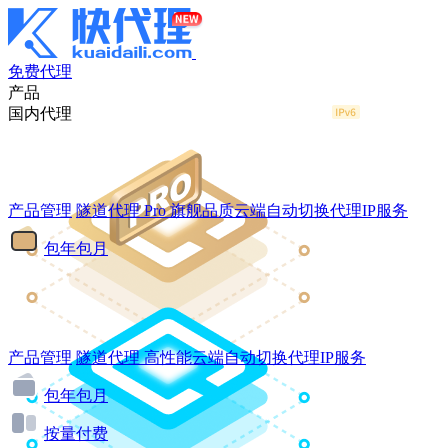
免费代理
产品
国内代理
产品管理
隧道代理
Pro
旗舰品质云端自动切换代理IP服务
包年包月
产品管理
隧道代理
高性能云端自动切换代理IP服务
包年包月
按量付费