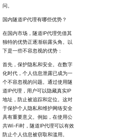
问。
国内隧道IP代理有哪些优势？
在国内市场，隧道IP代理凭借其
独特的优势正逐渐崭露头角。以
下是一些不容忽视的优势：
保护隐私和安全
首先，
。在数字
化时代，个人信息泄露已成为一
个不容忽视的问题。通过使用隧
道IP代理，用户可以隐藏真实IP
地址，防止被追踪和定位。这对
于保护个人隐私和维护网络安全
具有重要意义。例如，在使用公
共Wi-Fi时，隧道IP代理可以有效
防止个人信息被窃取和滥用。