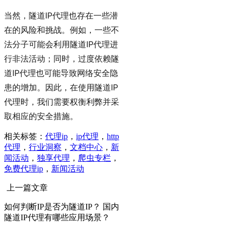
当然，隧道IP代理也存在一些潜
在的风险和挑战。例如，一些不
法分子可能会利用隧道IP代理进
行非法活动；同时，过度依赖隧
道IP代理也可能导致网络安全隐
患的增加。因此，在使用隧道IP
代理时，我们需要权衡利弊并采
取相应的安全措施。
相关标签：
代理ip
，
ip代理
，
http
代理
，
行业洞察
，
文档中心
，
新
闻活动
，
独享代理
，
爬虫专栏
，
免费代理ip
，
新闻活动
上一篇文章
如何判断IP是否为隧道IP？ 国内
隧道IP代理有哪些应用场景？