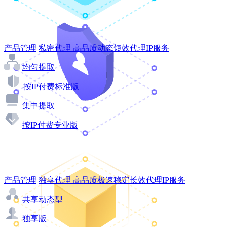
产品管理
私密代理
高品质动态短效代理IP服务
均匀提取
按IP付费标准版
集中提取
按IP付费专业版
产品管理
独享代理
高品质极速稳定长效代理IP服务
共享动态型
独享版