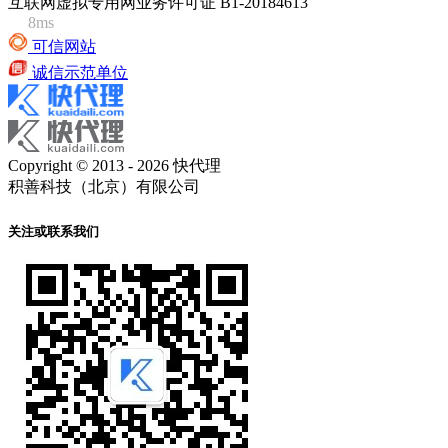
互联网虚拟专用网业务许可证 B1-20184613
8ms
可信网站
诚信示范单位
Copyright © 2013 - 2026 快代理
积善科技（北京）有限公司
关注或联系我们