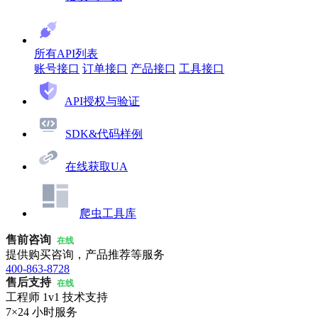
所有API列表
账号接口
订单接口
产品接口
工具接口
API授权与验证
SDK&代码样例
在线获取UA
爬虫工具库
售前咨询
在线
提供购买咨询，产品推荐等服务
400-863-8728
售后支持
在线
工程师 1v1 技术支持
7×24 小时服务