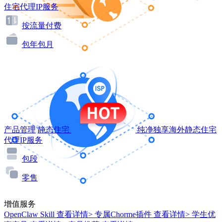
住宅代理IP服务
按流量付费
包年包月
产品管理
静态住宅
纯净独享海外静态住宅
代理IP服务
包段
零售
增值服务
OpenClaw Skill
查看详情>
专属Chorme插件
查看详情>
学生优