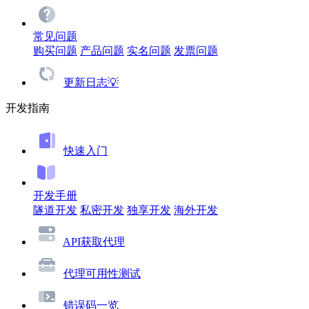
常见问题
购买问题
产品问题
实名问题
发票问题
更新日志💡
开发指南
快速入门
开发手册
隧道开发
私密开发
独享开发
海外开发
API获取代理
代理可用性测试
错误码一览