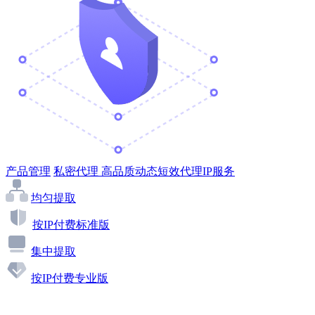
产品管理
私密代理
高品质动态短效代理IP服务
均匀提取
按IP付费标准版
集中提取
按IP付费专业版