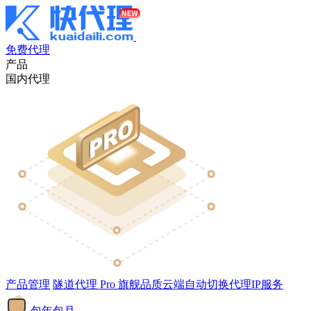
免费代理
产品
国内代理
产品管理
隧道代理
Pro
旗舰品质云端自动切换代理IP服务
包年包月