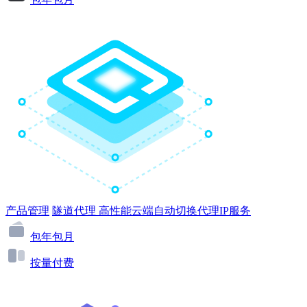
产品管理
隧道代理
高性能云端自动切换代理IP服务
包年包月
按量付费