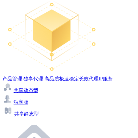
产品管理
独享代理
高品质极速稳定长效代理IP服务
共享动态型
独享版
共享静态型