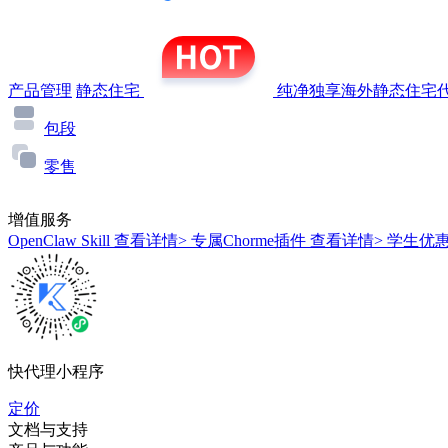
产品管理
静态住宅
纯净独享海外静态住宅代
包段
零售
增值服务
OpenClaw Skill
查看详情>
专属Chorme插件
查看详情>
学生优
快代理小程序
定价
文档与支持