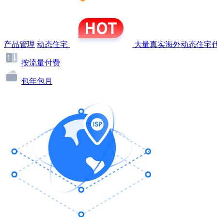
产品管理
动态住宅
大量真实海外动态住宅代
按流量付费
包年包月