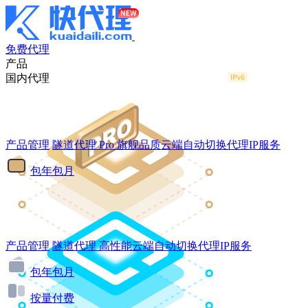
免费代理
产品
国内代理
产品管理
隧道代理
Pro
旗舰品质云端自动切换代理IP服务
包年包月
产品管理
隧道代理
高性能云端自动切换代理IP服务
包年包月
按量付费