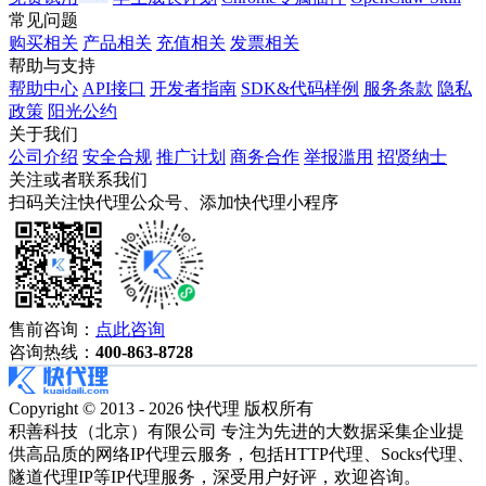
常见问题
购买相关
产品相关
充值相关
发票相关
帮助与支持
帮助中心
API接口
开发者指南
SDK&代码样例
服务条款
隐私
政策
阳光公约
关于我们
公司介绍
安全合规
推广计划
商务合作
举报滥用
招贤纳士
关注或者联系我们
扫码关注快代理公众号、添加快代理小程序
售前咨询：
点此咨询
咨询热线：
400-863-8728
Copyright © 2013 - 2026 快代理 版权所有
积善科技（北京）有限公司 专注为先进的大数据采集企业提
供高品质的网络IP代理云服务，包括HTTP代理、Socks代理、
隧道代理IP等IP代理服务，深受用户好评，欢迎咨询。