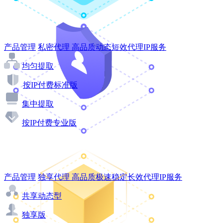
产品管理
私密代理
高品质动态短效代理IP服务
均匀提取
按IP付费标准版
集中提取
按IP付费专业版
产品管理
独享代理
高品质极速稳定长效代理IP服务
共享动态型
独享版