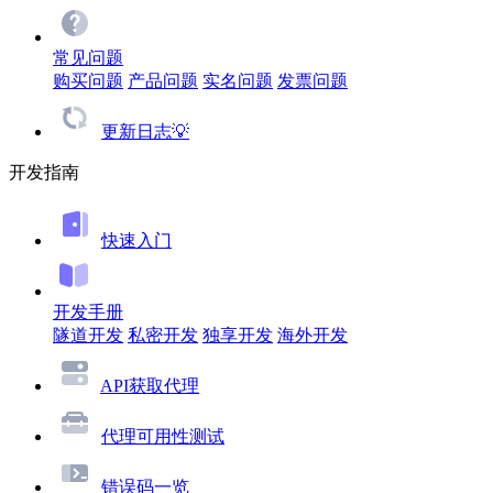
常见问题
购买问题
产品问题
实名问题
发票问题
更新日志💡
开发指南
快速入门
开发手册
隧道开发
私密开发
独享开发
海外开发
API获取代理
代理可用性测试
错误码一览