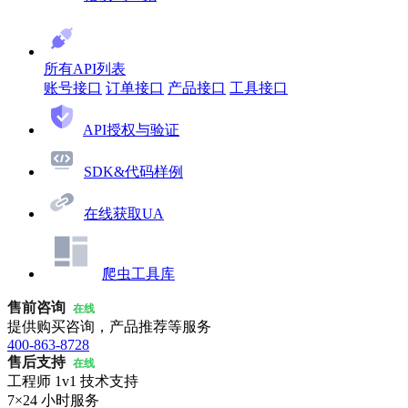
所有API列表
账号接口
订单接口
产品接口
工具接口
API授权与验证
SDK&代码样例
在线获取UA
爬虫工具库
售前咨询
在线
提供购买咨询，产品推荐等服务
400-863-8728
售后支持
在线
工程师 1v1 技术支持
7×24 小时服务