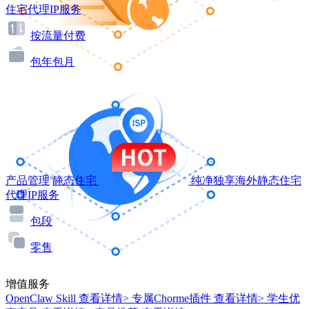
住宅代理IP服务
按流量付费
包年包月
产品管理
静态住宅
纯净独享海外静态住宅
代理IP服务
包段
零售
增值服务
OpenClaw Skill
查看详情>
专属Chorme插件
查看详情>
学生优