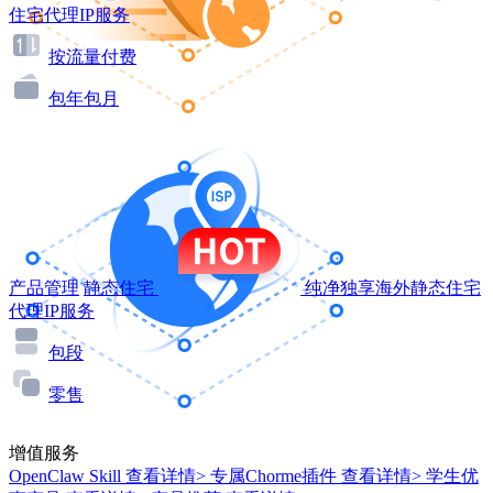
住宅代理IP服务
按流量付费
包年包月
产品管理
静态住宅
纯净独享海外静态住宅
代理IP服务
包段
零售
增值服务
OpenClaw Skill
查看详情>
专属Chorme插件
查看详情>
学生优