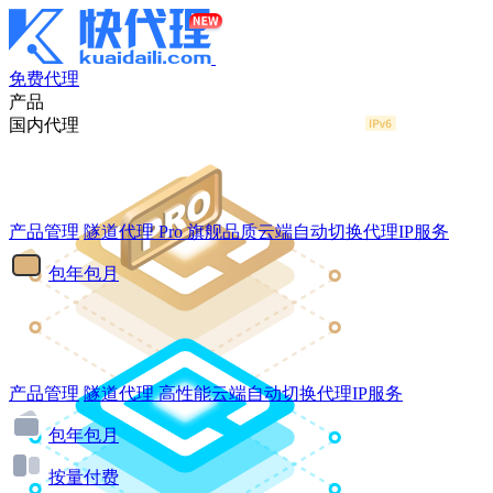
免费代理
产品
国内代理
产品管理
隧道代理
Pro
旗舰品质云端自动切换代理IP服务
包年包月
产品管理
隧道代理
高性能云端自动切换代理IP服务
包年包月
按量付费