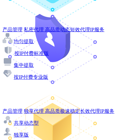
产品管理
私密代理
高品质动态短效代理IP服务
均匀提取
按IP付费标准版
集中提取
按IP付费专业版
产品管理
独享代理
高品质极速稳定长效代理IP服务
共享动态型
独享版