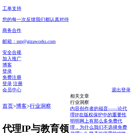
工单支持
您的每一次反馈我们都认真对待
商务合作
邮箱：pm@gizaworks.com
安全合规
加入推广
博客
登录
免费注册
登录
注册
会员中心
退出登录
相关文章
行业洞察
首页
>
博客
>
行业洞察
内容创作者的福音——论代
理IP在版权保护中的重要性
明明网上有那么多免费代
代理IP与教育领
理，为什么我们不选择免费