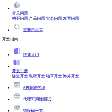
常见问题
购买问题
产品问题
实名问题
发票问题
更新日志💡
开发指南
快速入门
开发手册
隧道开发
私密开发
独享开发
海外开发
API获取代理
代理可用性测试
错误码一览