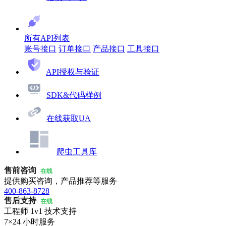
所有API列表
账号接口
订单接口
产品接口
工具接口
API授权与验证
SDK&代码样例
在线获取UA
爬虫工具库
售前咨询
在线
提供购买咨询，产品推荐等服务
400-863-8728
售后支持
在线
工程师 1v1 技术支持
7×24 小时服务