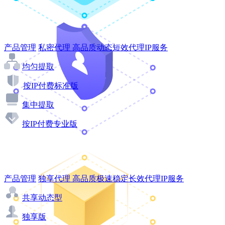
产品管理
私密代理
高品质动态短效代理IP服务
均匀提取
按IP付费标准版
集中提取
按IP付费专业版
产品管理
独享代理
高品质极速稳定长效代理IP服务
共享动态型
独享版