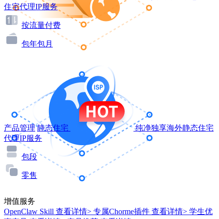
住宅代理IP服务
按流量付费
包年包月
产品管理
静态住宅
纯净独享海外静态住宅
代理IP服务
包段
零售
增值服务
OpenClaw Skill
查看详情>
专属Chorme插件
查看详情>
学生优