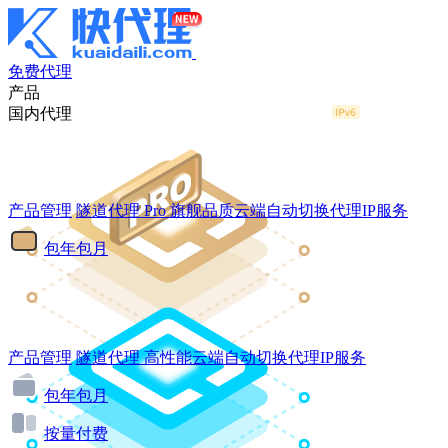
免费代理
产品
国内代理
产品管理
隧道代理
Pro
旗舰品质云端自动切换代理IP服务
包年包月
产品管理
隧道代理
高性能云端自动切换代理IP服务
包年包月
按量付费