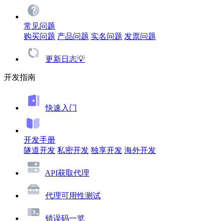
常见问题
购买问题
产品问题
实名问题
发票问题
更新日志💡
开发指南
快速入门
开发手册
隧道开发
私密开发
独享开发
海外开发
API获取代理
代理可用性测试
错误码一览