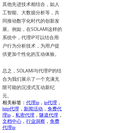
其他先进技术相结合，如人
工智能、大数据分析等，共
同推动数字化时代的创新发
展。例如，在SOLAMI这样的
系统中，代理IP可以结合用
户行为分析技术，为用户提
供更加个性化的互动体验。
总之，SOLAMI与代理IP的结
合为我们展示了一个充满无
限可能的沉浸式互动新纪
元。
相关标签：
代理ip
，
ip代理
，
http代理
，
新闻活动
，
免费代
理ip
，
私密代理
，
隧道代理
，
文档中心
，
行业洞察
，
免费
代理ip