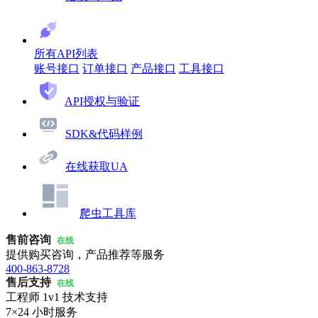
所有API列表
账号接口
订单接口
产品接口
工具接口
API授权与验证
SDK&代码样例
在线获取UA
爬虫工具库
售前咨询
在线
提供购买咨询，产品推荐等服务
400-863-8728
售后支持
在线
工程师 1v1 技术支持
7×24 小时服务