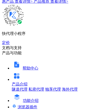
惠产品
查看详情>
产品推荐
查看详情>
快代理小程序
定价
文档与支持
产品与功能
帮助中心
产品介绍
隧道代理
私密代理
独享代理
海外代理
功能介绍
浏览器插件