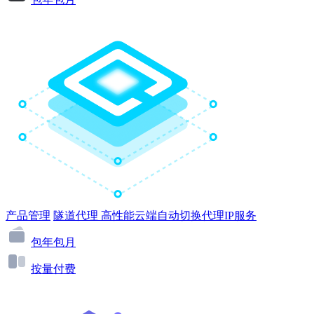
产品管理
隧道代理
高性能云端自动切换代理IP服务
包年包月
按量付费