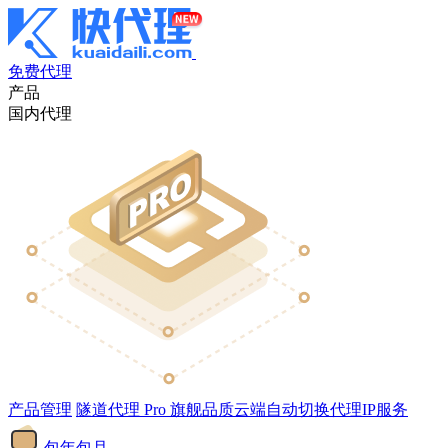
免费代理
产品
国内代理
产品管理
隧道代理
Pro
旗舰品质云端自动切换代理IP服务
包年包月