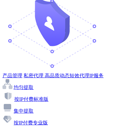
产品管理
私密代理
高品质动态短效代理IP服务
均匀提取
按IP付费标准版
集中提取
按IP付费专业版