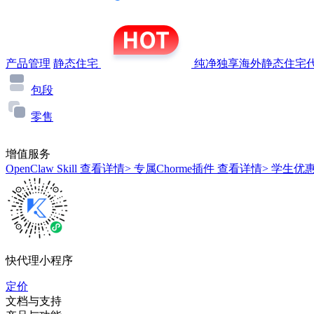
产品管理
静态住宅
纯净独享海外静态住宅代
包段
零售
增值服务
OpenClaw Skill
查看详情>
专属Chorme插件
查看详情>
学生优
快代理小程序
定价
文档与支持