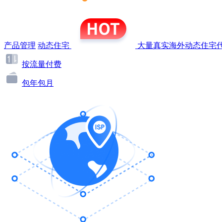
产品管理
动态住宅
大量真实海外动态住宅代
按流量付费
包年包月