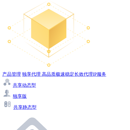
产品管理
独享代理
高品质极速稳定长效代理IP服务
共享动态型
独享版
共享静态型