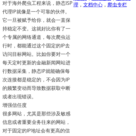
对于海外爬虫工程来说，静态ISP
理
，
文档中心
，
爬虫专栏
代理IP就像是一个可靠的伙伴。
它一旦被赋予给你，就会一直保
持稳定不变。这就好比你有了一
个专属的网络通道，每次爬虫运
行时，都能通过这个固定的IP去
访问目标网站。比如你要对一个
每天定时更新的金融新闻网站进
行数据采集，静态IP就能确保每
次连接都是稳定的，不会因为IP
的频繁变动而导致数据获取中断
或者出现错误。
增强信任度
很多网站，尤其是那些涉及敏感
信息或者重要业务往来的网站，
对于固定的IP地址会有更高的信