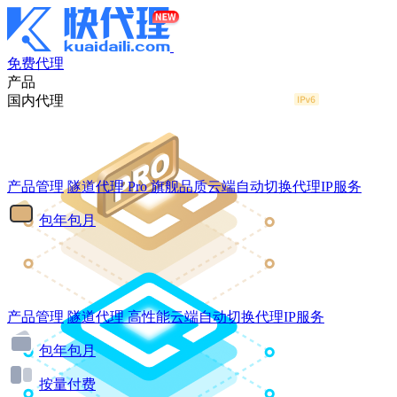
免费代理
产品
国内代理
产品管理
隧道代理
Pro
旗舰品质云端自动切换代理IP服务
包年包月
产品管理
隧道代理
高性能云端自动切换代理IP服务
包年包月
按量付费