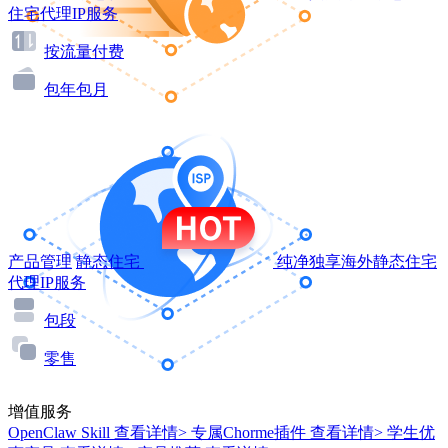
住宅代理IP服务
按流量付费
包年包月
产品管理
静态住宅
纯净独享海外静态住宅
代理IP服务
包段
零售
增值服务
OpenClaw Skill
查看详情>
专属Chorme插件
查看详情>
学生优