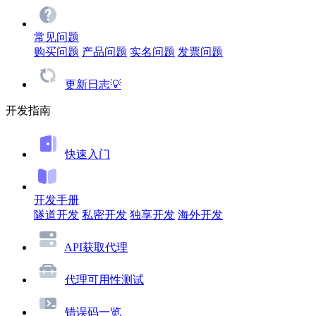
常见问题
购买问题
产品问题
实名问题
发票问题
更新日志💡
开发指南
快速入门
开发手册
隧道开发
私密开发
独享开发
海外开发
API获取代理
代理可用性测试
错误码一览