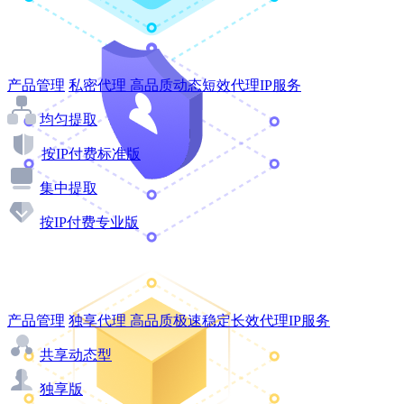
产品管理
私密代理
高品质动态短效代理IP服务
均匀提取
按IP付费标准版
集中提取
按IP付费专业版
产品管理
独享代理
高品质极速稳定长效代理IP服务
共享动态型
独享版