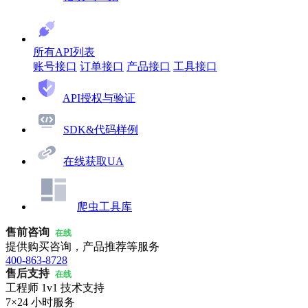
所有API列表
账号接口
订单接口
产品接口
工具接口
API授权与验证
SDK&代码样例
在线获取UA
爬虫工具库
售前咨询
在线
提供购买咨询，产品推荐等服务
400-863-8728
售后支持
在线
工程师 1v1 技术支持
7×24 小时服务