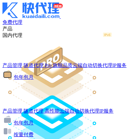
免费代理
产品
国内代理
产品管理
隧道代理
Pro
旗舰品质云端自动切换代理IP服务
包年包月
产品管理
隧道代理
高性能云端自动切换代理IP服务
包年包月
按量付费