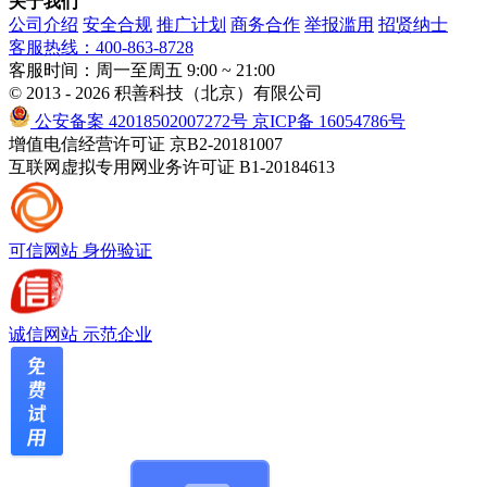
关于我们
公司介绍
安全合规
推广计划
商务合作
举报滥用
招贤纳士
客服热线：400-863-8728
客服时间：周一至周五 9:00 ~ 21:00
© 2013 - 2026 积善科技（北京）有限公司
公安备案 42018502007272号
京ICP备 16054786号
增值电信经营许可证 京B2-20181007
互联网虚拟专用网业务许可证 B1-20184613
可信网站
身份验证
诚信网站
示范企业