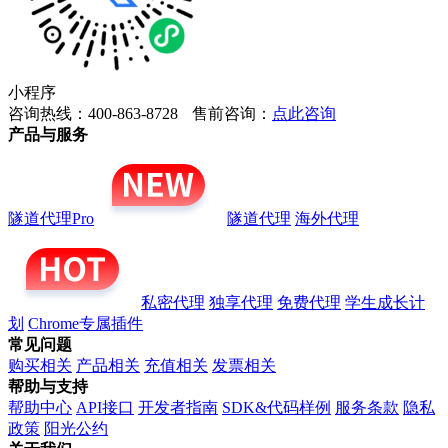
小程序
咨询热线：400-863-8728
售前咨询：
点此咨询
产品与服务
隧道代理Pro
隧道代理
海外代理
私密代理
独享代理
免费代理
学生成长计
划
Chrome专属插件
常见问题
购买相关
产品相关
充值相关
发票相关
帮助与支持
帮助中心
API接口
开发者指南
SDK&代码样例
服务条款
隐私
政策
阳光公约