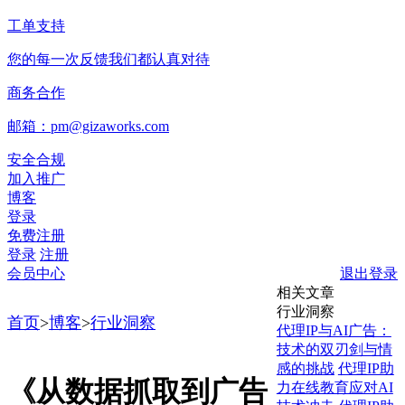
工单支持
您的每一次反馈我们都认真对待
商务合作
邮箱：pm@gizaworks.com
安全合规
加入推广
博客
登录
免费注册
登录
注册
会员中心
退出登录
相关文章
行业洞察
首页
>
博客
>
行业洞察
代理IP与AI广告：
技术的双刃剑与情
感的挑战
代理IP助
《从数据抓取到广告
力在线教育应对AI