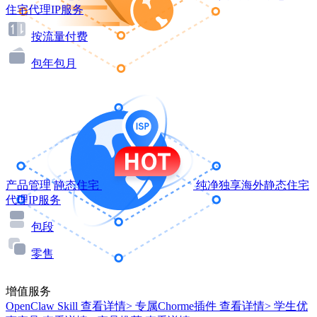
住宅代理IP服务
按流量付费
包年包月
产品管理
静态住宅
纯净独享海外静态住宅
代理IP服务
包段
零售
增值服务
OpenClaw Skill
查看详情>
专属Chorme插件
查看详情>
学生优