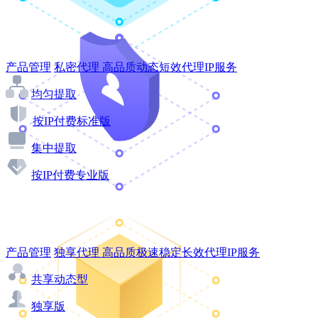
产品管理
私密代理
高品质动态短效代理IP服务
均匀提取
按IP付费标准版
集中提取
按IP付费专业版
产品管理
独享代理
高品质极速稳定长效代理IP服务
共享动态型
独享版