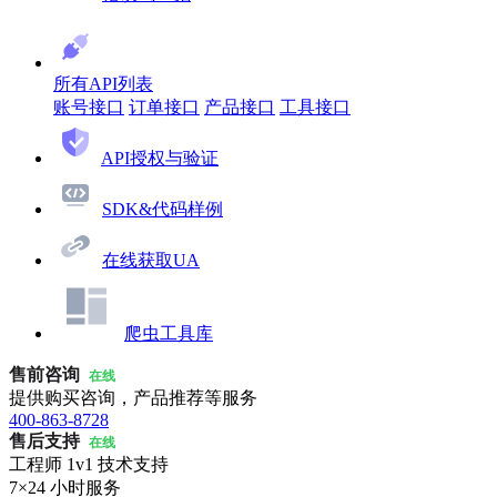
所有API列表
账号接口
订单接口
产品接口
工具接口
API授权与验证
SDK&代码样例
在线获取UA
爬虫工具库
售前咨询
在线
提供购买咨询，产品推荐等服务
400-863-8728
售后支持
在线
工程师 1v1 技术支持
7×24 小时服务