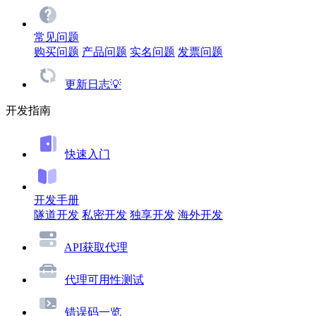
常见问题
购买问题
产品问题
实名问题
发票问题
更新日志💡
开发指南
快速入门
开发手册
隧道开发
私密开发
独享开发
海外开发
API获取代理
代理可用性测试
错误码一览