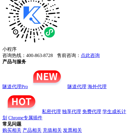
小程序
咨询热线：400-863-8728
售前咨询：
点此咨询
产品与服务
隧道代理Pro
隧道代理
海外代理
私密代理
独享代理
免费代理
学生成长计
划
Chrome专属插件
常见问题
购买相关
产品相关
充值相关
发票相关