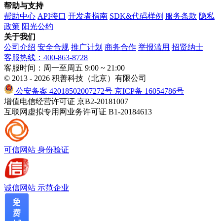
帮助与支持
帮助中心
API接口
开发者指南
SDK&代码样例
服务条款
隐私
政策
阳光公约
关于我们
公司介绍
安全合规
推广计划
商务合作
举报滥用
招贤纳士
客服热线：400-863-8728
客服时间：周一至周五 9:00 ~ 21:00
© 2013 - 2026 积善科技（北京）有限公司
公安备案 42018502007272号
京ICP备 16054786号
增值电信经营许可证 京B2-20181007
互联网虚拟专用网业务许可证 B1-20184613
可信网站
身份验证
诚信网站
示范企业