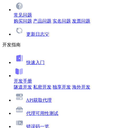
常见问题
购买问题
产品问题
实名问题
发票问题
更新日志💡
开发指南
快速入门
开发手册
隧道开发
私密开发
独享开发
海外开发
API获取代理
代理可用性测试
错误码一览