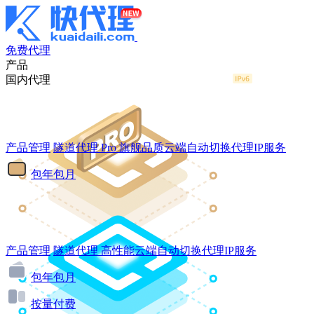
免费代理
产品
国内代理
产品管理
隧道代理
Pro
旗舰品质云端自动切换代理IP服务
包年包月
产品管理
隧道代理
高性能云端自动切换代理IP服务
包年包月
按量付费