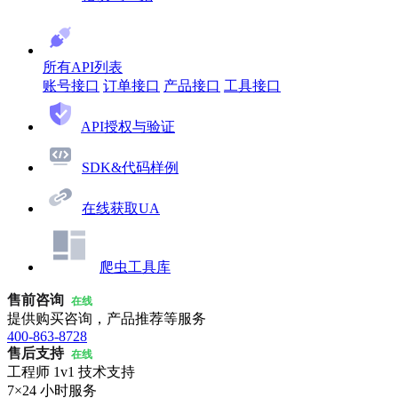
所有API列表
账号接口
订单接口
产品接口
工具接口
API授权与验证
SDK&代码样例
在线获取UA
爬虫工具库
售前咨询
在线
提供购买咨询，产品推荐等服务
400-863-8728
售后支持
在线
工程师 1v1 技术支持
7×24 小时服务