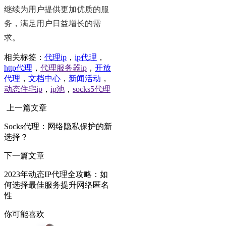
继续为用户提供更加优质的服
务，满足用户日益增长的需
求。
相关标签：
代理ip
，
ip代理
，
http代理
，
代理服务器ip
，
开放
代理
，
文档中心
，
新闻活动
，
动态住宅ip
，
ip池
，
socks5代理
上一篇文章
Socks代理：网络隐私保护的新
选择？
下一篇文章
2023年动态IP代理全攻略：如
何选择最佳服务提升网络匿名
性
你可能喜欢