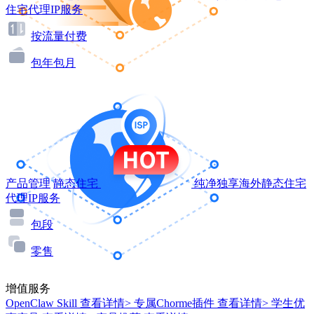
住宅代理IP服务
按流量付费
包年包月
产品管理
静态住宅
纯净独享海外静态住宅
代理IP服务
包段
零售
增值服务
OpenClaw Skill
查看详情>
专属Chorme插件
查看详情>
学生优