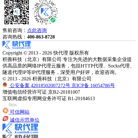
售前咨询：
点此咨询
咨询热线：
400-863-8728
Copyright © 2013 - 2026 快代理 版权所有
积善科技（北京）有限公司 专注为先进的大数据采集企业提
供高品质的网络IP代理云服务，包括HTTP代理、Socks代理、
隧道代理IP等IP代理服务，深受用户好评，欢迎咨询。
© 2013 - 2026 积善科技（北京）有限公司
公安备案 42018502007272号
京ICP备 16054786号
增值电信经营许可证 京B2-20181007
互联网虚拟专用网业务许可证 B1-20184613
8ms
可信网站
诚信示范单位