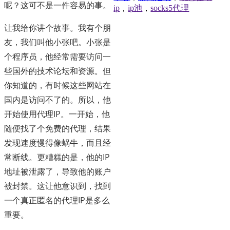
呢？这可不是一件容易的事。
ip
，
ip池
，
socks5代理
让我给你讲个故事。我有个朋
友，我们叫他小张吧。小张是
个程序员，他经常需要访问一
些国外的技术论坛和资源。但
你知道的，有时候这些网站在
国内是访问不了的。所以，他
开始使用代理IP。一开始，他
随便找了个免费的代理，结果
发现速度慢得像蜗牛，而且经
常断线。更糟糕的是，他的IP
地址被泄露了，导致他的账户
被封禁。这让他意识到，找到
一个真正匿名的代理IP是多么
重要。