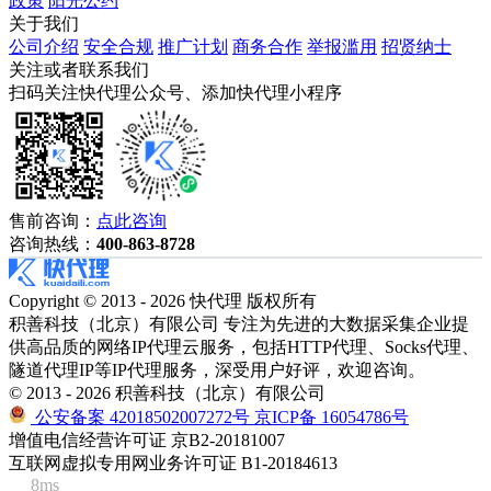
政策
阳光公约
关于我们
公司介绍
安全合规
推广计划
商务合作
举报滥用
招贤纳士
关注或者联系我们
扫码关注快代理公众号、添加快代理小程序
售前咨询：
点此咨询
咨询热线：
400-863-8728
Copyright © 2013 - 2026 快代理 版权所有
积善科技（北京）有限公司 专注为先进的大数据采集企业提
供高品质的网络IP代理云服务，包括HTTP代理、Socks代理、
隧道代理IP等IP代理服务，深受用户好评，欢迎咨询。
© 2013 - 2026 积善科技（北京）有限公司
公安备案 42018502007272号
京ICP备 16054786号
增值电信经营许可证 京B2-20181007
互联网虚拟专用网业务许可证 B1-20184613
8ms