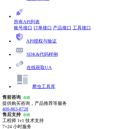
所有API列表
账号接口
订单接口
产品接口
工具接口
API授权与验证
SDK&代码样例
在线获取UA
爬虫工具库
售前咨询
在线
提供购买咨询，产品推荐等服务
400-863-8728
售后支持
在线
工程师 1v1 技术支持
7×24 小时服务