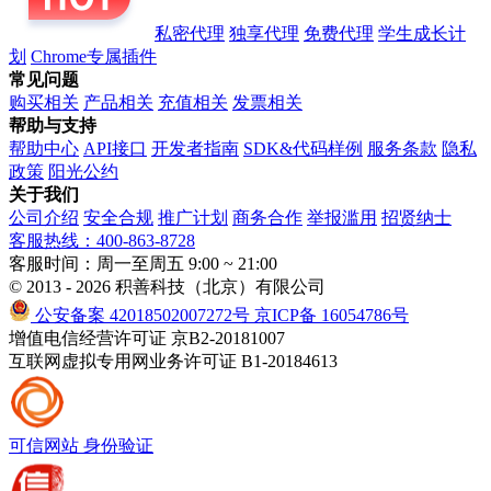
私密代理
独享代理
免费代理
学生成长计
划
Chrome专属插件
常见问题
购买相关
产品相关
充值相关
发票相关
帮助与支持
帮助中心
API接口
开发者指南
SDK&代码样例
服务条款
隐私
政策
阳光公约
关于我们
公司介绍
安全合规
推广计划
商务合作
举报滥用
招贤纳士
客服热线：400-863-8728
客服时间：周一至周五 9:00 ~ 21:00
© 2013 - 2026 积善科技（北京）有限公司
公安备案 42018502007272号
京ICP备 16054786号
增值电信经营许可证 京B2-20181007
互联网虚拟专用网业务许可证 B1-20184613
可信网站
身份验证