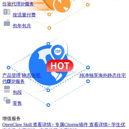
住宅代理IP服务
按流量付费
包年包月
产品管理
静态住宅
纯净独享海外静态住宅
代理IP服务
包段
零售
增值服务
OpenClaw Skill
查看详情>
专属Chorme插件
查看详情>
学生优