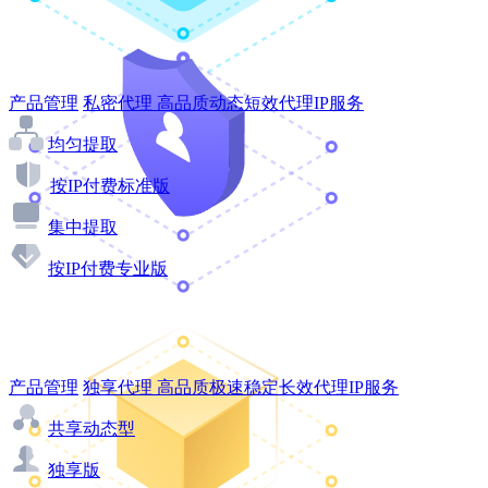
产品管理
私密代理
高品质动态短效代理IP服务
均匀提取
按IP付费标准版
集中提取
按IP付费专业版
产品管理
独享代理
高品质极速稳定长效代理IP服务
共享动态型
独享版