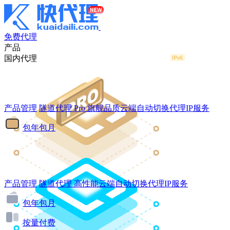
免费代理
产品
国内代理
产品管理
隧道代理
Pro
旗舰品质云端自动切换代理IP服务
包年包月
产品管理
隧道代理
高性能云端自动切换代理IP服务
包年包月
按量付费