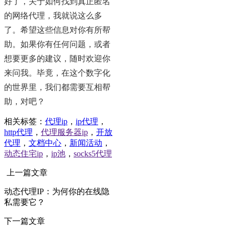
好了，关于如何找到真正匿名
的网络代理，我就说这么多
了。希望这些信息对你有所帮
助。如果你有任何问题，或者
想要更多的建议，随时欢迎你
来问我。毕竟，在这个数字化
的世界里，我们都需要互相帮
助，对吧？
相关标签：
代理ip
，
ip代理
，
http代理
，
代理服务器ip
，
开放
代理
，
文档中心
，
新闻活动
，
动态住宅ip
，
ip池
，
socks5代理
上一篇文章
动态代理IP：为何你的在线隐
私需要它？
下一篇文章