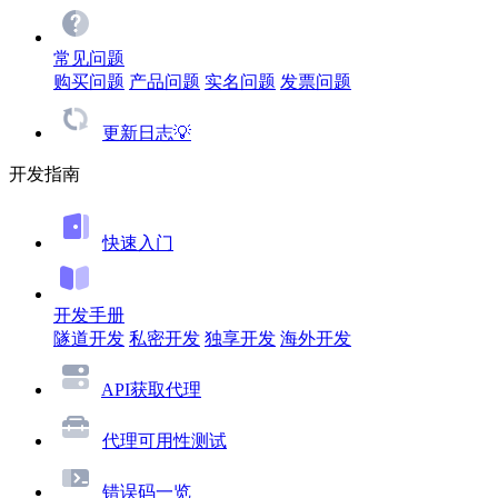
常见问题
购买问题
产品问题
实名问题
发票问题
更新日志💡
开发指南
快速入门
开发手册
隧道开发
私密开发
独享开发
海外开发
API获取代理
代理可用性测试
错误码一览