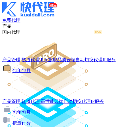
免费代理
产品
国内代理
产品管理
隧道代理
Pro
旗舰品质云端自动切换代理IP服务
包年包月
产品管理
隧道代理
高性能云端自动切换代理IP服务
包年包月
按量付费