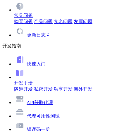
常见问题
购买问题
产品问题
实名问题
发票问题
更新日志💡
开发指南
快速入门
开发手册
隧道开发
私密开发
独享开发
海外开发
API获取代理
代理可用性测试
错误码一览