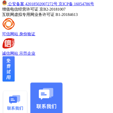
公安备案 42018502007272号
京ICP备 16054786号
增值电信经营许可证 京B2-20181007
互联网虚拟专用网业务许可证 B1-20184613
可信网站
身份验证
诚信网站
示范企业