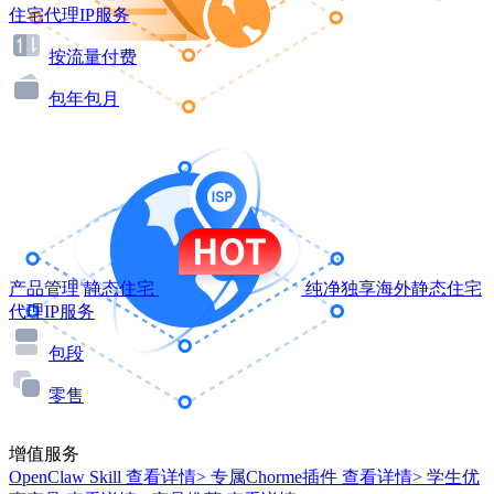
住宅代理IP服务
按流量付费
包年包月
产品管理
静态住宅
纯净独享海外静态住宅
代理IP服务
包段
零售
增值服务
OpenClaw Skill
查看详情>
专属Chorme插件
查看详情>
学生优