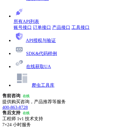
所有API列表
账号接口
订单接口
产品接口
工具接口
API授权与验证
SDK&代码样例
在线获取UA
爬虫工具库
售前咨询
在线
提供购买咨询，产品推荐等服务
400-863-8728
售后支持
在线
工程师 1v1 技术支持
7×24 小时服务