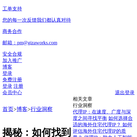
工单支持
您的每一次反馈我们都认真对待
商务合作
邮箱：pm@gizaworks.com
安全合规
加入推广
博客
登录
免费注册
登录
注册
会员中心
退出登录
相关文章
行业洞察
首页
>
博客
>
行业洞察
代理IP：在速度、广度与深
度之间寻找平衡
如何选择合
适的海外住宅代理IP？ 如何
揭秘：如何找到
评估海外住宅代理IP的质