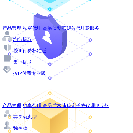
产品管理
私密代理
高品质动态短效代理IP服务
均匀提取
按IP付费标准版
集中提取
按IP付费专业版
产品管理
独享代理
高品质极速稳定长效代理IP服务
共享动态型
独享版