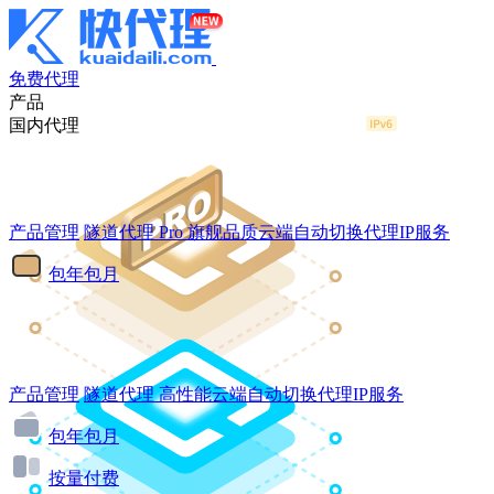
免费代理
产品
国内代理
产品管理
隧道代理
Pro
旗舰品质云端自动切换代理IP服务
包年包月
产品管理
隧道代理
高性能云端自动切换代理IP服务
包年包月
按量付费