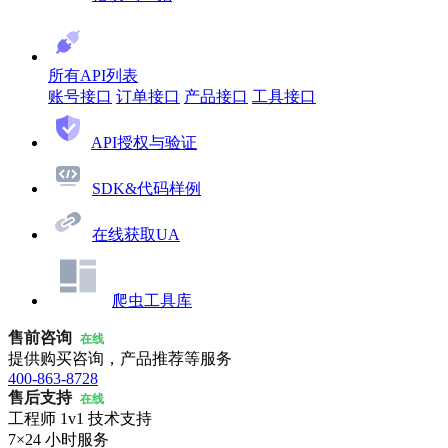
所有API列表
账号接口
订单接口
产品接口
工具接口
API授权与验证
SDK&代码样例
在线获取UA
爬虫工具库
售前咨询
在线
提供购买咨询，产品推荐等服务
400-863-8728
售后支持
在线
工程师 1v1 技术支持
7×24 小时服务