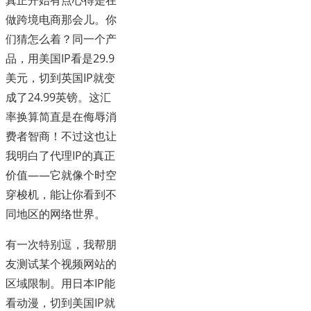
真正开始有点心得是在
做跨境电商那会儿。你
们猜怎么着？同一个产
品，用美国IP看是29.9
美元，切到英国IP就变
成了24.99英镑。这汇
率换算简直是在侮辱消
费者智商！不过这也让
我明白了代理IP的真正
价值——它就像个时空
穿梭机，能让你看到不
同地区的网络世界。
有一次特别逗，我帮朋
友测试某个视频网站的
区域限制。用日本IP能
看动漫，切到美国IP就