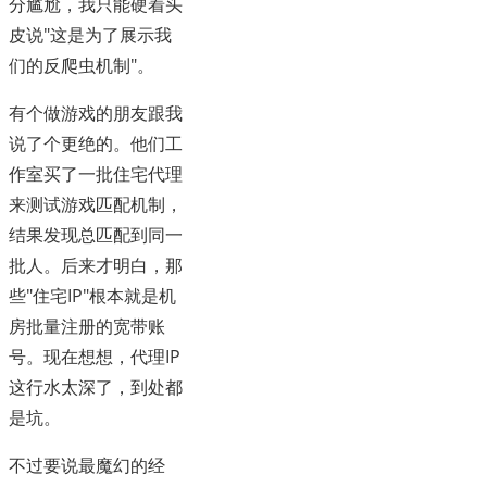
分尴尬，我只能硬着头
皮说"这是为了展示我
们的反爬虫机制"。
有个做游戏的朋友跟我
说了个更绝的。他们工
作室买了一批住宅代理
来测试游戏匹配机制，
结果发现总匹配到同一
批人。后来才明白，那
些"住宅IP"根本就是机
房批量注册的宽带账
号。现在想想，代理IP
这行水太深了，到处都
是坑。
不过要说最魔幻的经