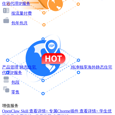
住宅代理IP服务
按流量付费
包年包月
产品管理
静态住宅
纯净独享海外静态住宅
代理IP服务
包段
零售
增值服务
OpenClaw Skill
查看详情>
专属Chorme插件
查看详情>
学生优