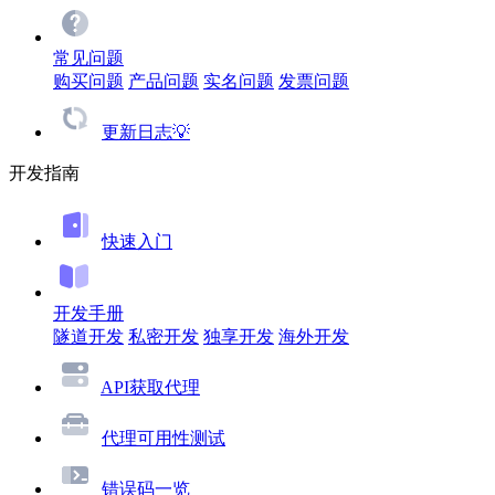
常见问题
购买问题
产品问题
实名问题
发票问题
更新日志💡
开发指南
快速入门
开发手册
隧道开发
私密开发
独享开发
海外开发
API获取代理
代理可用性测试
错误码一览