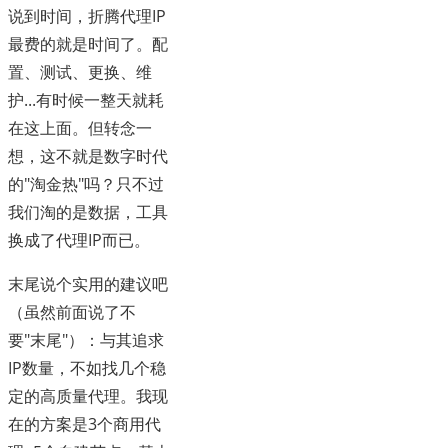
说到时间，折腾代理IP
最费的就是时间了。配
置、测试、更换、维
护...有时候一整天就耗
在这上面。但转念一
想，这不就是数字时代
的"淘金热"吗？只不过
我们淘的是数据，工具
换成了代理IP而已。
末尾说个实用的建议吧
（虽然前面说了不
要"末尾"）：与其追求
IP数量，不如找几个稳
定的高质量代理。我现
在的方案是3个商用代