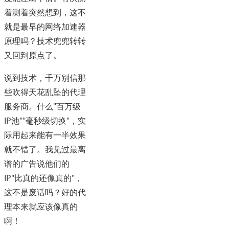
着测着突然想到，这不
就是最早的网络加速器
原理吗？技术兜兜转转
又回到原点了。
说到技术，千万别信那
些吹得天花乱坠的代理
服务商。什么"百万级
IP池""毫秒级切换"，实
际用起来能有一半效果
就不错了。我见过最离
谱的广告说他们的
IP"比真的还像真的"，
这不是废话吗？好的代
理本来就应该像真的
啊！