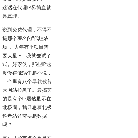
这话在代理IP界简直就
是真理。
说到免费代理，不得不
提那个著名的"代理农
场"。去年有个项目需
要大量IP，我就去试了
试。好家伙，那些IP速
度慢得像蜗牛爬不说，
十个里有八个早就被各
大网站拉黑了。最搞笑
的是有个IP居然显示在
北极圈，我寻思着北极
科考站还需要爬数据
吗？