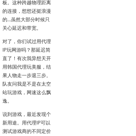
板。这种跨越物理距离
的连接，想想还挺浪漫
的...虽然大部分时候只
关心延迟和带宽。
对了，你们试过用代理
IP玩网游吗？那延迟简
直了！有次我异想天开
用韩国代理玩美服，结
果人物走一步退三步。
队友问我是不是在太空
站玩游戏，网速这么飘
逸。
说到游戏，最近发现个
新用途。用代理IP可以
测试游戏商的不同定价