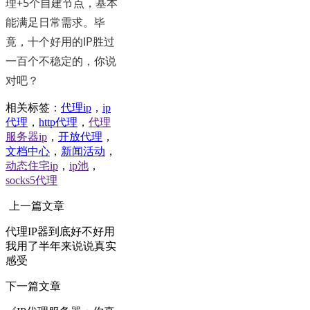
理+5个自建节点，基本
能满足日常需求。毕
竟，十个好用的IP胜过
一百个不稳定的，你说
对吧？
相关标签：
代理ip
，
ip
代理
，
http代理
，
代理
服务器ip
，
开放代理
，
文档中心
，
新闻活动
，
动态住宅ip
，
ip池
，
socks5代理
上一篇文章
代理IP器到底好不好用
我用了半年来说说真实
感受
下一篇文章