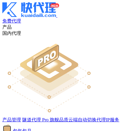
免费代理
产品
国内代理
产品管理
隧道代理
Pro
旗舰品质云端自动切换代理IP服务
包年包月