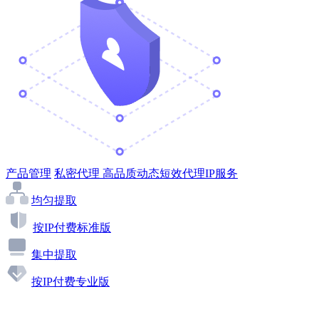
产品管理
私密代理
高品质动态短效代理IP服务
均匀提取
按IP付费标准版
集中提取
按IP付费专业版