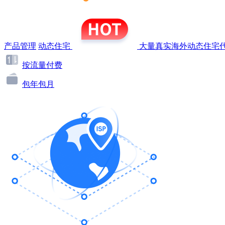
产品管理
动态住宅
大量真实海外动态住宅代
按流量付费
包年包月