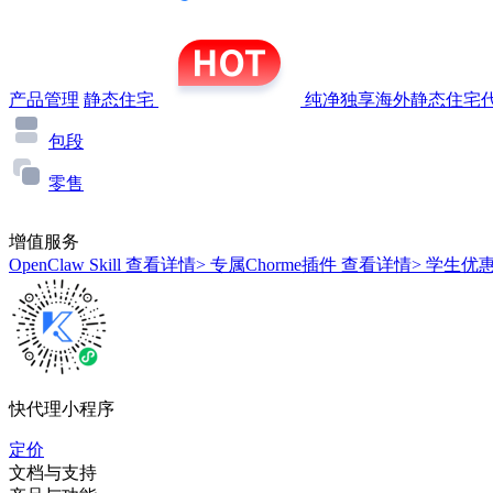
产品管理
静态住宅
纯净独享海外静态住宅代
包段
零售
增值服务
OpenClaw Skill
查看详情>
专属Chorme插件
查看详情>
学生优
快代理小程序
定价
文档与支持