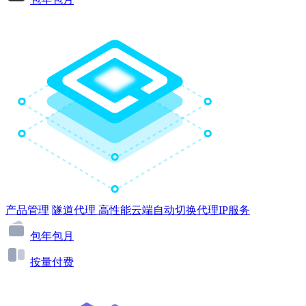
产品管理
隧道代理
高性能云端自动切换代理IP服务
包年包月
按量付费