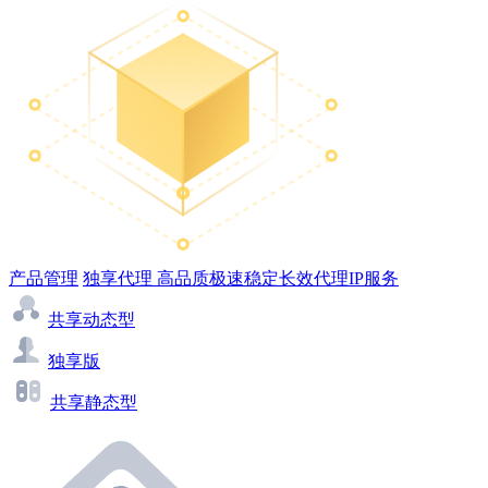
产品管理
独享代理
高品质极速稳定长效代理IP服务
共享动态型
独享版
共享静态型