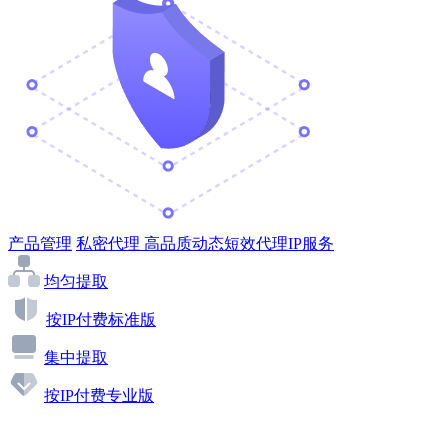
产品管理
私密代理
高品质动态短效代理IP服务
均匀提取
按IP付费标准版
集中提取
按IP付费专业版