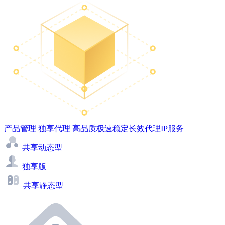
产品管理
独享代理
高品质极速稳定长效代理IP服务
共享动态型
独享版
共享静态型