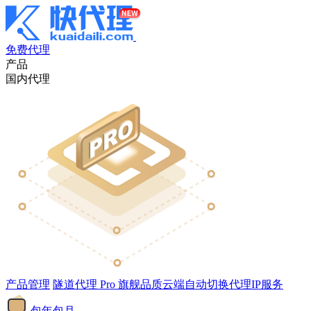
免费代理
产品
国内代理
产品管理
隧道代理
Pro
旗舰品质云端自动切换代理IP服务
包年包月