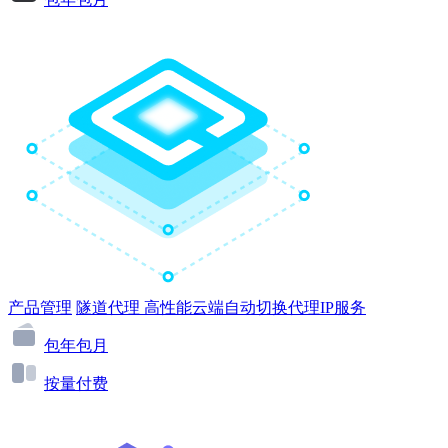
产品管理
隧道代理
高性能云端自动切换代理IP服务
包年包月
按量付费