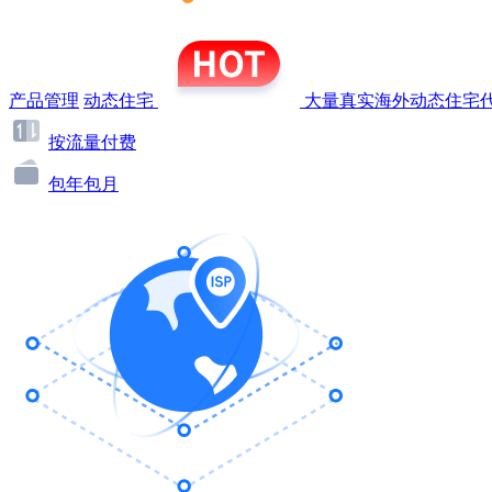
产品管理
动态住宅
大量真实海外动态住宅代
按流量付费
包年包月