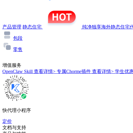
产品管理
静态住宅
纯净独享海外静态住宅代
包段
零售
增值服务
OpenClaw Skill
查看详情>
专属Chorme插件
查看详情>
学生优
快代理小程序
定价
文档与支持