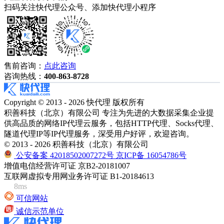
扫码关注快代理公众号、添加快代理小程序
售前咨询：
点此咨询
咨询热线：
400-863-8728
Copyright © 2013 - 2026 快代理 版权所有
积善科技（北京）有限公司 专注为先进的大数据采集企业提
供高品质的网络IP代理云服务，包括HTTP代理、Socks代理、
隧道代理IP等IP代理服务，深受用户好评，欢迎咨询。
© 2013 - 2026 积善科技（北京）有限公司
公安备案 42018502007272号
京ICP备 16054786号
增值电信经营许可证 京B2-20181007
互联网虚拟专用网业务许可证 B1-20184613
8ms
可信网站
诚信示范单位