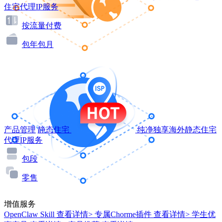
住宅代理IP服务
按流量付费
包年包月
产品管理
静态住宅
纯净独享海外静态住宅
代理IP服务
包段
零售
增值服务
OpenClaw Skill
查看详情>
专属Chorme插件
查看详情>
学生优