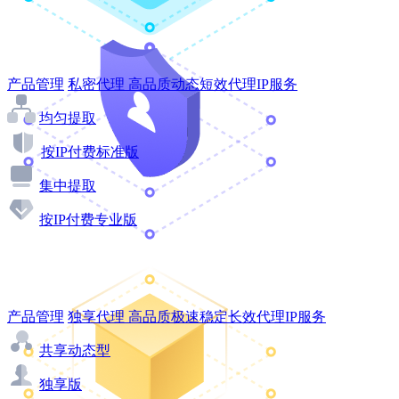
产品管理
私密代理
高品质动态短效代理IP服务
均匀提取
按IP付费标准版
集中提取
按IP付费专业版
产品管理
独享代理
高品质极速稳定长效代理IP服务
共享动态型
独享版