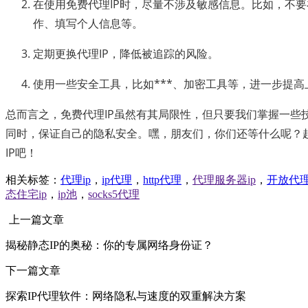
在使用免费代理IP时，尽量不涉及敏感信息。比如，不要
作、填写个人信息等。
定期更换代理IP，降低被追踪的风险。
使用一些安全工具，比如***、加密工具等，进一步提高
总而言之，免费代理IP虽然有其局限性，但只要我们掌握一些
同时，保证自己的隐私安全。嘿，朋友们，你们还等什么呢？
IP吧！
相关标签：
代理ip
，
ip代理
，
http代理
，
代理服务器ip
，
开放代
态住宅ip
，
ip池
，
socks5代理
上一篇文章
揭秘静态IP的奥秘：你的专属网络身份证？
下一篇文章
探索IP代理软件：网络隐私与速度的双重解决方案