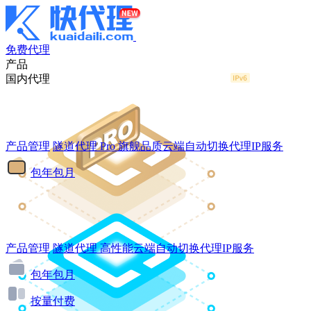
免费代理
产品
国内代理
产品管理
隧道代理
Pro
旗舰品质云端自动切换代理IP服务
包年包月
产品管理
隧道代理
高性能云端自动切换代理IP服务
包年包月
按量付费