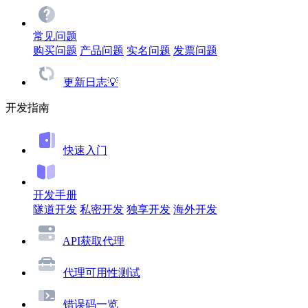
常见问题
购买问题
产品问题
实名问题
发票问题
更新日志💡
开发指南
快速入门
开发手册
隧道开发
私密开发
独享开发
海外开发
API获取代理
代理可用性测试
错误码一览