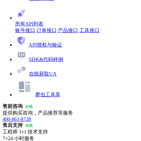
所有API列表
账号接口
订单接口
产品接口
工具接口
API授权与验证
SDK&代码样例
在线获取UA
爬虫工具库
售前咨询
在线
提供购买咨询，产品推荐等服务
400-863-8728
售后支持
在线
工程师 1v1 技术支持
7×24 小时服务