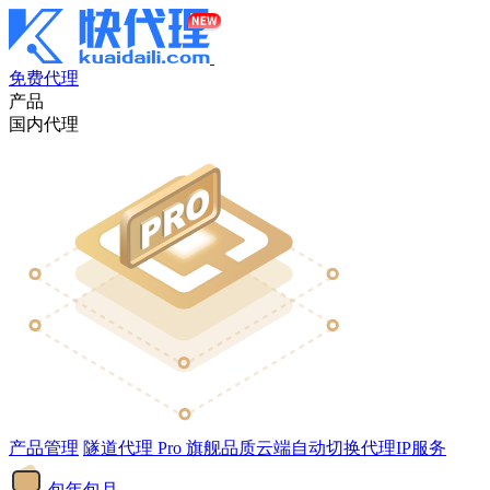
免费代理
产品
国内代理
产品管理
隧道代理
Pro
旗舰品质云端自动切换代理IP服务
包年包月