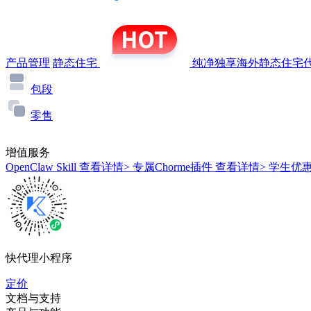
产品管理
静态住宅
纯净独享海外静态住宅代
包段
零售
增值服务
OpenClaw Skill
查看详情>
专属Chorme插件
查看详情>
学生优
快代理小程序
定价
文档与支持