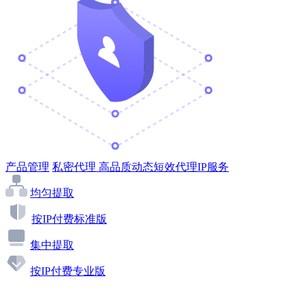
产品管理
私密代理
高品质动态短效代理IP服务
均匀提取
按IP付费标准版
集中提取
按IP付费专业版