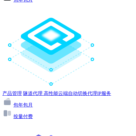
产品管理
隧道代理
高性能云端自动切换代理IP服务
包年包月
按量付费