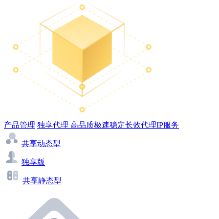
产品管理
独享代理
高品质极速稳定长效代理IP服务
共享动态型
独享版
共享静态型