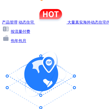
产品管理
动态住宅
大量真实海外动态住宅代
按流量付费
包年包月