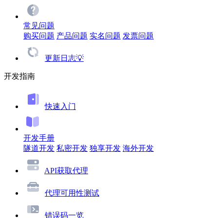
常见问题
购买问题
产品问题
实名问题
发票问题
更新日志💡
开发指南
快速入门
开发手册
隧道开发
私密开发
独享开发
海外开发
API获取代理
代理可用性测试
错误码一览