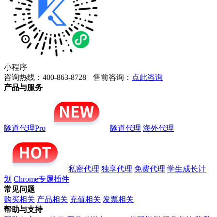
小程序
咨询热线：400-863-8728
售前咨询：
点此咨询
产品与服务
隧道代理Pro
隧道代理
海外代理
私密代理
独享代理
免费代理
学生成长计
划
Chrome专属插件
常见问题
购买相关
产品相关
充值相关
发票相关
帮助与支持