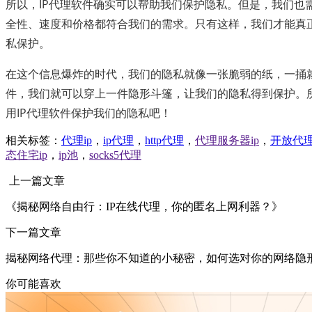
所以，IP代理软件确实可以帮助我们保护隐私。但是，我们也
全性、速度和价格都符合我们的需求。只有这样，我们才能真正
私保护。
在这个信息爆炸的时代，我们的隐私就像一张脆弱的纸，一捅就
件，我们就可以穿上一件隐形斗篷，让我们的隐私得到保护。
用IP代理软件保护我们的隐私吧！
相关标签：
代理ip
，
ip代理
，
http代理
，
代理服务器ip
，
开放代
态住宅ip
，
ip池
，
socks5代理
上一篇文章
《揭秘网络自由行：IP在线代理，你的匿名上网利器？》
下一篇文章
揭秘网络代理：那些你不知道的小秘密，如何选对你的网络隐
你可能喜欢