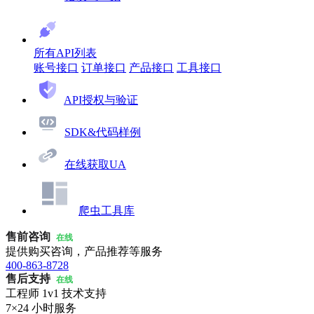
所有API列表
账号接口
订单接口
产品接口
工具接口
API授权与验证
SDK&代码样例
在线获取UA
爬虫工具库
售前咨询
在线
提供购买咨询，产品推荐等服务
400-863-8728
售后支持
在线
工程师 1v1 技术支持
7×24 小时服务