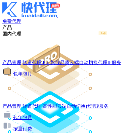
免费代理
产品
国内代理
产品管理
隧道代理
Pro
旗舰品质云端自动切换代理IP服务
包年包月
产品管理
隧道代理
高性能云端自动切换代理IP服务
包年包月
按量付费