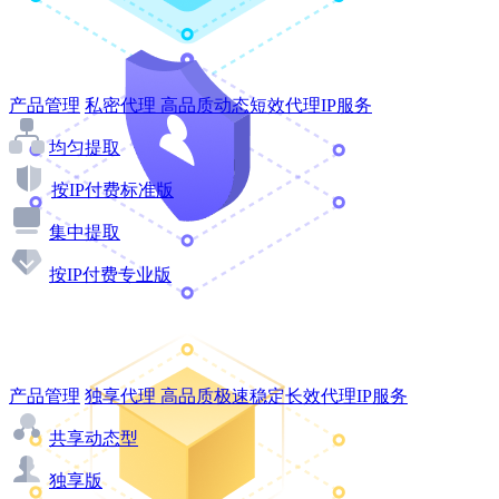
产品管理
私密代理
高品质动态短效代理IP服务
均匀提取
按IP付费标准版
集中提取
按IP付费专业版
产品管理
独享代理
高品质极速稳定长效代理IP服务
共享动态型
独享版