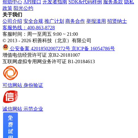
帮助中心
API接口
开发者指南
SDK&代码样例
服务条款
隐私
政策
阳光公约
关于我们
公司介绍
安全合规
推广计划
商务合作
举报滥用
招贤纳士
客服热线：400-863-8728
客服时间：周一至周五 9:00 ~ 21:00
© 2013 - 2026 积善科技（北京）有限公司
公安备案 42018502007272号
京ICP备 16054786号
增值电信经营许可证 京B2-20181007
互联网虚拟专用网业务许可证 B1-20184613
可信网站
身份验证
诚信网站
示范企业