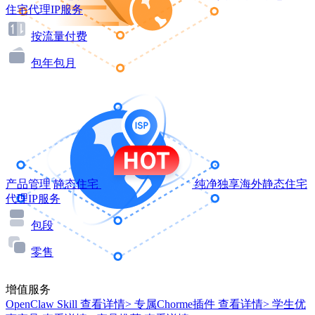
住宅代理IP服务
按流量付费
包年包月
产品管理
静态住宅
纯净独享海外静态住宅
代理IP服务
包段
零售
增值服务
OpenClaw Skill
查看详情>
专属Chorme插件
查看详情>
学生优