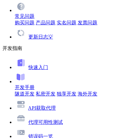
常见问题
购买问题
产品问题
实名问题
发票问题
更新日志💡
开发指南
快速入门
开发手册
隧道开发
私密开发
独享开发
海外开发
API获取代理
代理可用性测试
错误码一览