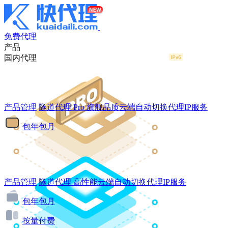
免费代理
产品
国内代理
产品管理
隧道代理
Pro
旗舰品质云端自动切换代理IP服务
包年包月
产品管理
隧道代理
高性能云端自动切换代理IP服务
包年包月
按量付费