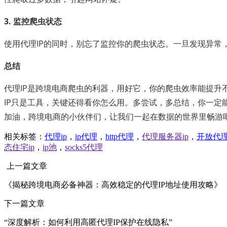
3. 监控爬虫状态
使用代理IP的同时，别忘了监控你的爬虫状态。一旦发现异常，
总结
代理IP是跨境电商爬虫的利器，用好它，你的爬虫效率能提升
IP只是工具，关键还得看你怎么用。多尝试，多总结，你一定
加油，跨境电商的小伙伴们，让我们一起在数据的世界里畅游
相关标签：
代理ip
，
ip代理
，
http代理
，
代理服务器ip
，
开放代
态住宅ip
，
ip池
，
socks5代理
上一篇文章
《揭秘跨境电商必备神器：高效稳定的代理IP地址使用攻略》
下一篇文章
“深度解析：如何利用高匿代理IP保护在线隐私”