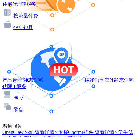
住宅代理IP服务
按流量付费
包年包月
产品管理
静态住宅
纯净独享海外静态住宅
代理IP服务
包段
零售
增值服务
OpenClaw Skill
查看详情>
专属Chorme插件
查看详情>
学生优