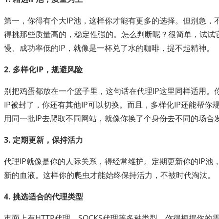
第一，你得有个大IP池，这样你才能有更多的选择。但别急，不
得挑那些质量高的，稳定性强的。怎么判断呢？很简单，试试
慢、成功率低的IP，就像是一杯兑了水的咖啡，提不起精神。
2. 多样化IP，规避风险
别把鸡蛋都放在一个篮子里，这句话在代理IP这里同样适用。你
IP被封了，你还有其他IP可以切换。而且，多样化IP还能帮
用同一批IP去爬取不同网站，就像你换了个身份去不同的场合
3. 定期更新，保持活力
代理IP就像是你的人际关系，得经常维护。定期更新你的IP池
新的血液。这样你的爬虫才能始终保持活力，不被时代淘汰。
4. 挑选适合的代理类型
市面上有HTTP代理、SOCKS代理等多种类型，你得根据你