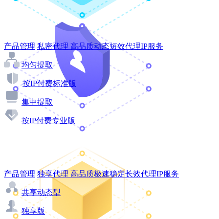
产品管理
私密代理
高品质动态短效代理IP服务
均匀提取
按IP付费标准版
集中提取
按IP付费专业版
产品管理
独享代理
高品质极速稳定长效代理IP服务
共享动态型
独享版