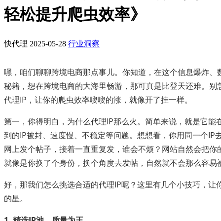
轻松提升爬虫效率》
快代理
2025-05-28
行业洞察
嘿，咱们聊聊跨境电商那点事儿。你知道，在这个信息爆炸、
秘籍，想在跨境电商的大海里畅游，那可真是比登天还难。别
代理IP，让你的爬虫效率嗖嗖的涨，就像开了挂一样。
第一，你得明白，为什么代理IP那么火。简单来说，就是它能
到的IP被封、速度慢、不稳定等问题。想想看，你用同一个IP
网上发个帖子，接着一直重复发，谁会不烦？网站自然会把你的I
就像是你换了个身份，换个角度去发帖，自然就不会那么容易
好，那我们怎么挑选合适的代理IP呢？这里有几个小技巧，让你
的星。
1. 精选IP池，质量为王