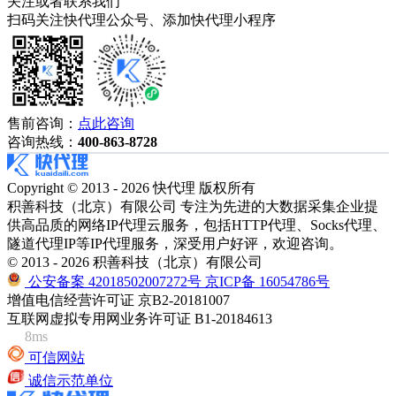
关注或者联系我们
扫码关注快代理公众号、添加快代理小程序
售前咨询：
点此咨询
咨询热线：
400-863-8728
Copyright © 2013 - 2026 快代理 版权所有
积善科技（北京）有限公司 专注为先进的大数据采集企业提
供高品质的网络IP代理云服务，包括HTTP代理、Socks代理、
隧道代理IP等IP代理服务，深受用户好评，欢迎咨询。
© 2013 - 2026 积善科技（北京）有限公司
公安备案 42018502007272号
京ICP备 16054786号
增值电信经营许可证 京B2-20181007
互联网虚拟专用网业务许可证 B1-20184613
8ms
可信网站
诚信示范单位