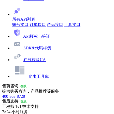
所有API列表
账号接口
订单接口
产品接口
工具接口
API授权与验证
SDK&代码样例
在线获取UA
爬虫工具库
售前咨询
在线
提供购买咨询，产品推荐等服务
400-863-8728
售后支持
在线
工程师 1v1 技术支持
7×24 小时服务