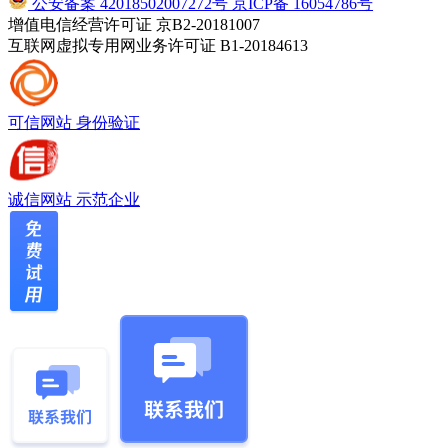
公安备案 42018502007272号
京ICP备 16054786号
增值电信经营许可证 京B2-20181007
互联网虚拟专用网业务许可证 B1-20184613
可信网站
身份验证
诚信网站
示范企业