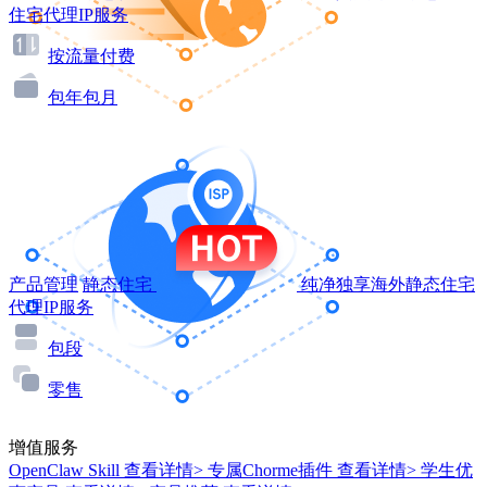
住宅代理IP服务
按流量付费
包年包月
产品管理
静态住宅
纯净独享海外静态住宅
代理IP服务
包段
零售
增值服务
OpenClaw Skill
查看详情>
专属Chorme插件
查看详情>
学生优