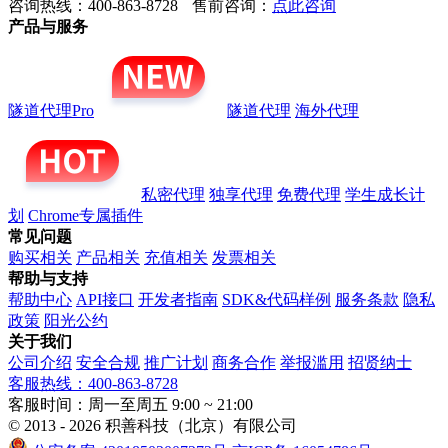
咨询热线：400-863-8728
售前咨询：
点此咨询
产品与服务
隧道代理Pro
隧道代理
海外代理
私密代理
独享代理
免费代理
学生成长计
划
Chrome专属插件
常见问题
购买相关
产品相关
充值相关
发票相关
帮助与支持
帮助中心
API接口
开发者指南
SDK&代码样例
服务条款
隐私
政策
阳光公约
关于我们
公司介绍
安全合规
推广计划
商务合作
举报滥用
招贤纳士
客服热线：400-863-8728
客服时间：周一至周五 9:00 ~ 21:00
© 2013 - 2026 积善科技（北京）有限公司