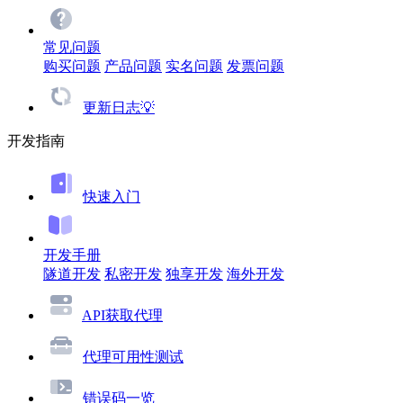
常见问题
购买问题
产品问题
实名问题
发票问题
更新日志💡
开发指南
快速入门
开发手册
隧道开发
私密开发
独享开发
海外开发
API获取代理
代理可用性测试
错误码一览