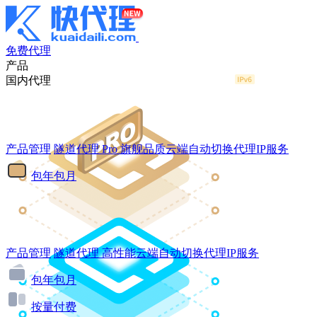
免费代理
产品
国内代理
产品管理
隧道代理
Pro
旗舰品质云端自动切换代理IP服务
包年包月
产品管理
隧道代理
高性能云端自动切换代理IP服务
包年包月
按量付费