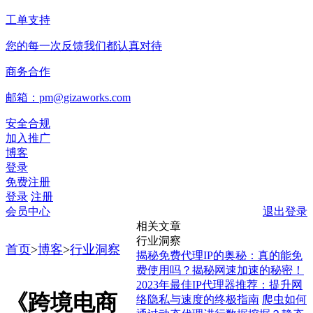
工单支持
您的每一次反馈我们都认真对待
商务合作
邮箱：pm@gizaworks.com
安全合规
加入推广
博客
登录
免费注册
登录
注册
会员中心
退出登录
相关文章
行业洞察
首页
>
博客
>
行业洞察
揭秘免费代理IP的奥秘：真的能免
费使用吗？揭秘网速加速的秘密！
2023年最佳IP代理器推荐：提升网
《跨境电商
络隐私与速度的终极指南
爬虫如何