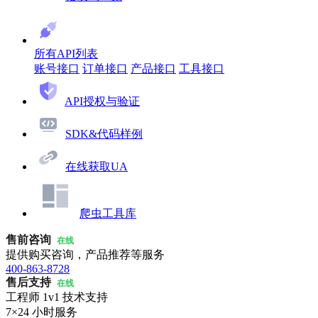
所有API列表
账号接口
订单接口
产品接口
工具接口
API授权与验证
SDK&代码样例
在线获取UA
爬虫工具库
售前咨询
在线
提供购买咨询，产品推荐等服务
400-863-8728
售后支持
在线
工程师 1v1 技术支持
7×24 小时服务