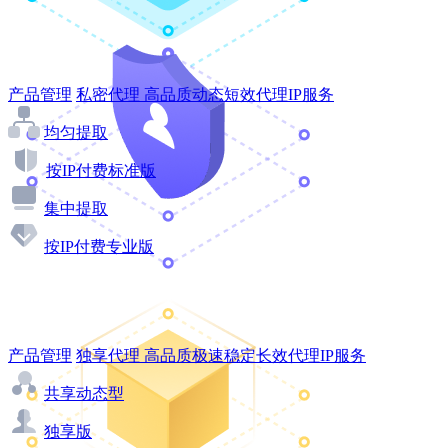
产品管理
私密代理
高品质动态短效代理IP服务
均匀提取
按IP付费标准版
集中提取
按IP付费专业版
产品管理
独享代理
高品质极速稳定长效代理IP服务
共享动态型
独享版