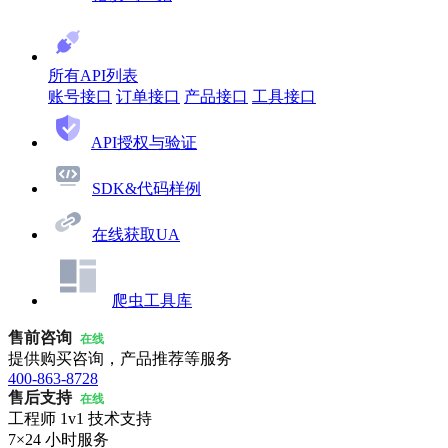
所有API列表
账号接口
订单接口
产品接口
工具接口
API授权与验证
SDK&代码样例
在线获取UA
爬虫工具库
售前咨询
在线
提供购买咨询，产品推荐等服务
400-863-8728
售后支持
在线
工程师 1v1 技术支持
7×24 小时服务