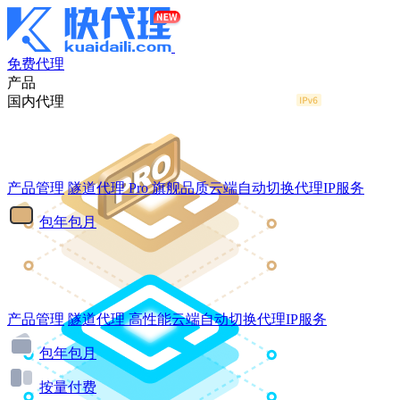
免费代理
产品
国内代理
产品管理
隧道代理
Pro
旗舰品质云端自动切换代理IP服务
包年包月
产品管理
隧道代理
高性能云端自动切换代理IP服务
包年包月
按量付费