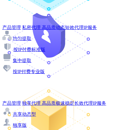
产品管理
私密代理
高品质动态短效代理IP服务
均匀提取
按IP付费标准版
集中提取
按IP付费专业版
产品管理
独享代理
高品质极速稳定长效代理IP服务
共享动态型
独享版