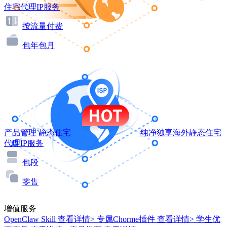
住宅代理IP服务
按流量付费
包年包月
产品管理
静态住宅
纯净独享海外静态住宅
代理IP服务
包段
零售
增值服务
OpenClaw Skill
查看详情>
专属Chorme插件
查看详情>
学生优