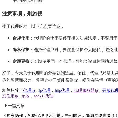
平台的代理访问。
注意事项，别忽视
使用代理IP时，以下几点要注意：
合规使用
：代理IP的使用要遵守相关法律法规，不要用
隐私保护
：选择代理IP时，要注意保护个人隐私，避免
定期更换
：长期使用同一个代理IP可能会被目标网站封
好了，今天关于代理IP的分享就到这里。记住，代理IP只是工
你的智慧和努力。希望这些干货能帮到你，祝你在跨境电商的道路上
相关标签：
代理ip
，
ip代理
，
http代理
，
代理服务器ip
，
开放代
态住宅ip
，
ip池
，
socks5代理
上一篇文章
《独家揭秘：免费代理IP大汇总，告别限速，畅游网络世界！