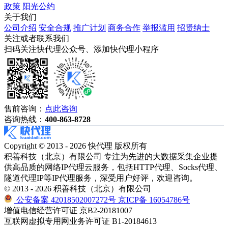
政策
阳光公约
关于我们
公司介绍
安全合规
推广计划
商务合作
举报滥用
招贤纳士
关注或者联系我们
扫码关注快代理公众号、添加快代理小程序
售前咨询：
点此咨询
咨询热线：
400-863-8728
Copyright © 2013 - 2026 快代理 版权所有
积善科技（北京）有限公司 专注为先进的大数据采集企业提
供高品质的网络IP代理云服务，包括HTTP代理、Socks代理、
隧道代理IP等IP代理服务，深受用户好评，欢迎咨询。
© 2013 - 2026 积善科技（北京）有限公司
公安备案 42018502007272号
京ICP备 16054786号
增值电信经营许可证 京B2-20181007
互联网虚拟专用网业务许可证 B1-20184613