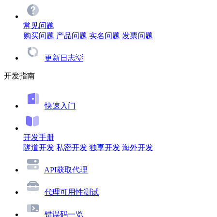
常见问题
购买问题
产品问题
实名问题
发票问题
更新日志💡
开发指南
快速入门
开发手册
隧道开发
私密开发
独享开发
海外开发
API获取代理
代理可用性测试
错误码一览