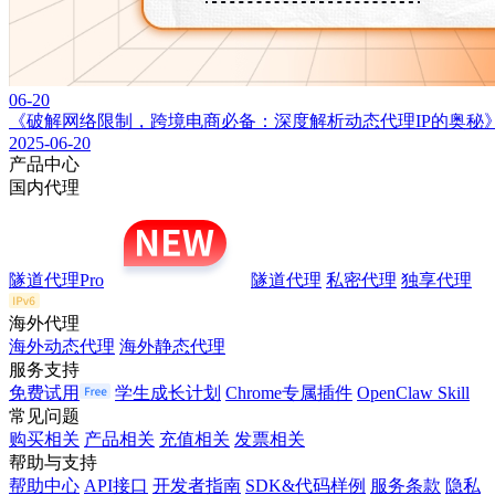
06-20
《破解网络限制，跨境电商必备：深度解析动态代理IP的奥秘
2025-06-20
产品中心
国内代理
隧道代理Pro
隧道代理
私密代理
独享代理
海外代理
海外动态代理
海外静态代理
服务支持
免费试用
学生成长计划
Chrome专属插件
OpenClaw Skill
常见问题
购买相关
产品相关
充值相关
发票相关
帮助与支持
帮助中心
API接口
开发者指南
SDK&代码样例
服务条款
隐私