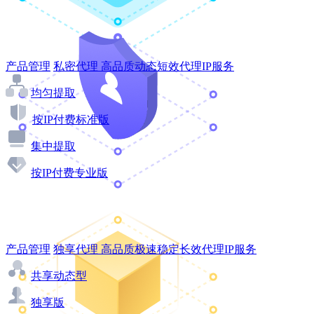
产品管理
私密代理
高品质动态短效代理IP服务
均匀提取
按IP付费标准版
集中提取
按IP付费专业版
产品管理
独享代理
高品质极速稳定长效代理IP服务
共享动态型
独享版