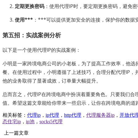
定期更换密码
：使用代理IP时，要定期更换密码，避免
使用***
：***可以提供更加安全的连接，保护你的数据
第五招：实战案例分析
以下是一个使用代理IP的实战案例：
小明是一家跨境电商公司的小老板，为了提高工作效率，他选择了
餐。在使用过程中，小明遵循了上述技巧，合理分配代理IP，
他的业务取得了显著成效，订单量大幅提升。
总而言之，代理IP在跨境电商中扮演着重要角色。只要我们合
值。希望这篇文章能给你带来一些启示，让你在跨境电商的道
相关标签：
代理ip
，
ip代理
，
http代理
，
代理服务器ip
，
开放代
态住宅ip
，
ip池
，
socks5代理
上一篇文章