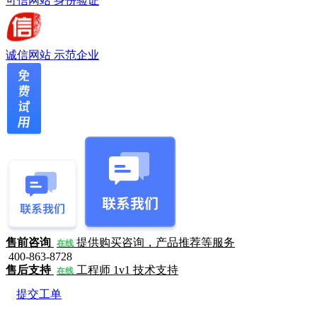
可信网站
身份验证
诚信网站
示范企业
售前咨询
提供购买咨询，产品推荐等服务
在线
400-863-8728
售后支持
工程师 1v1 技术支持
在线
提交工单