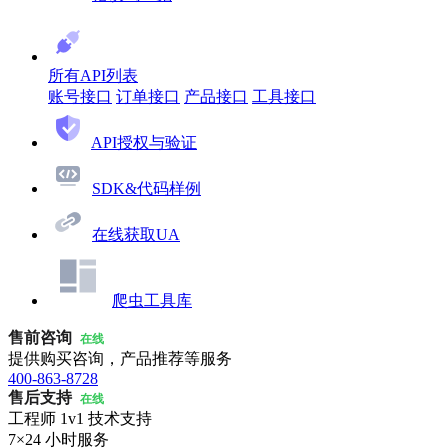
所有API列表
账号接口
订单接口
产品接口
工具接口
API授权与验证
SDK&代码样例
在线获取UA
爬虫工具库
售前咨询
在线
提供购买咨询，产品推荐等服务
400-863-8728
售后支持
在线
工程师 1v1 技术支持
7×24 小时服务