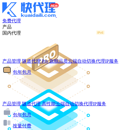
免费代理
产品
国内代理
产品管理
隧道代理
Pro
旗舰品质云端自动切换代理IP服务
包年包月
产品管理
隧道代理
高性能云端自动切换代理IP服务
包年包月
按量付费