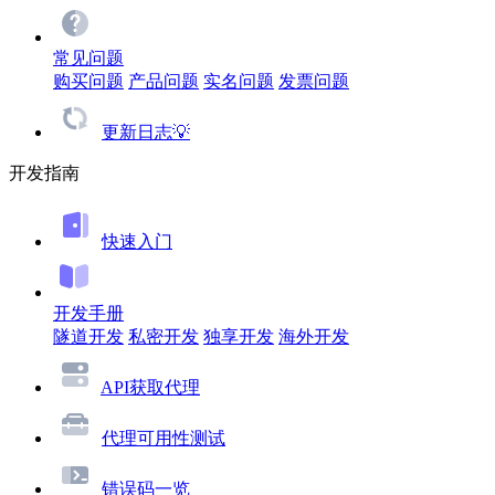
常见问题
购买问题
产品问题
实名问题
发票问题
更新日志💡
开发指南
快速入门
开发手册
隧道开发
私密开发
独享开发
海外开发
API获取代理
代理可用性测试
错误码一览