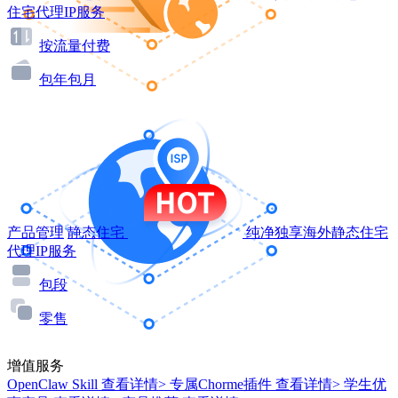
住宅代理IP服务
按流量付费
包年包月
产品管理
静态住宅
纯净独享海外静态住宅
代理IP服务
包段
零售
增值服务
OpenClaw Skill
查看详情>
专属Chorme插件
查看详情>
学生优