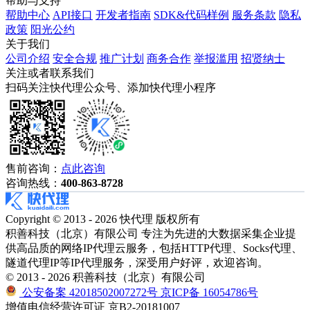
帮助与支持
帮助中心
API接口
开发者指南
SDK&代码样例
服务条款
隐私
政策
阳光公约
关于我们
公司介绍
安全合规
推广计划
商务合作
举报滥用
招贤纳士
关注或者联系我们
扫码关注快代理公众号、添加快代理小程序
售前咨询：
点此咨询
咨询热线：
400-863-8728
Copyright © 2013 - 2026 快代理 版权所有
积善科技（北京）有限公司 专注为先进的大数据采集企业提
供高品质的网络IP代理云服务，包括HTTP代理、Socks代理、
隧道代理IP等IP代理服务，深受用户好评，欢迎咨询。
© 2013 - 2026 积善科技（北京）有限公司
公安备案 42018502007272号
京ICP备 16054786号
增值电信经营许可证 京B2-20181007