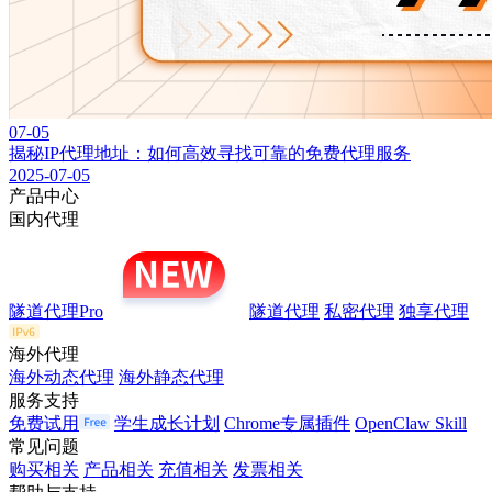
07-05
揭秘IP代理地址：如何高效寻找可靠的免费代理服务
2025-07-05
产品中心
国内代理
隧道代理Pro
隧道代理
私密代理
独享代理
海外代理
海外动态代理
海外静态代理
服务支持
免费试用
学生成长计划
Chrome专属插件
OpenClaw Skill
常见问题
购买相关
产品相关
充值相关
发票相关