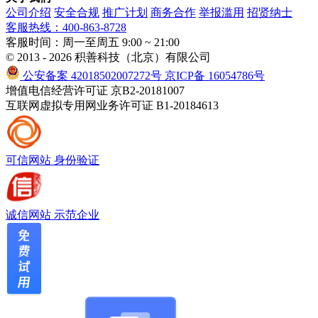
公司介绍
安全合规
推广计划
商务合作
举报滥用
招贤纳士
客服热线：400-863-8728
客服时间：周一至周五 9:00 ~ 21:00
© 2013 - 2026 积善科技（北京）有限公司
公安备案 42018502007272号
京ICP备 16054786号
增值电信经营许可证 京B2-20181007
互联网虚拟专用网业务许可证 B1-20184613
可信网站
身份验证
诚信网站
示范企业