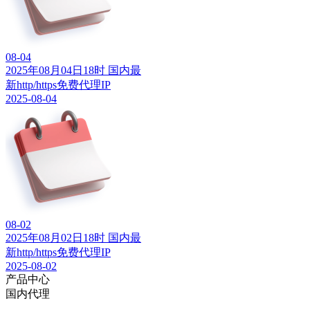
08-04
2025年08月04日18时 国内最
新http/https免费代理IP
2025-08-04
08-02
2025年08月02日18时 国内最
新http/https免费代理IP
2025-08-02
产品中心
国内代理