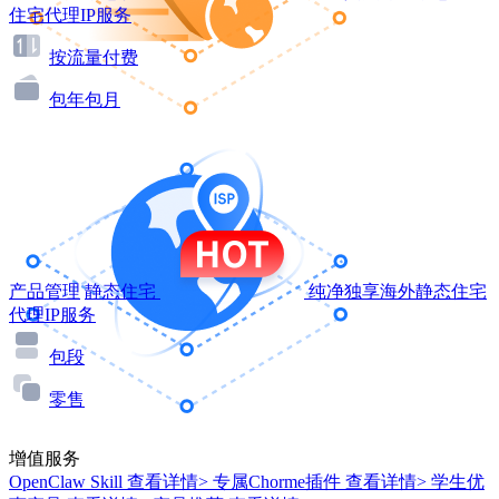
住宅代理IP服务
按流量付费
包年包月
产品管理
静态住宅
纯净独享海外静态住宅
代理IP服务
包段
零售
增值服务
OpenClaw Skill
查看详情>
专属Chorme插件
查看详情>
学生优