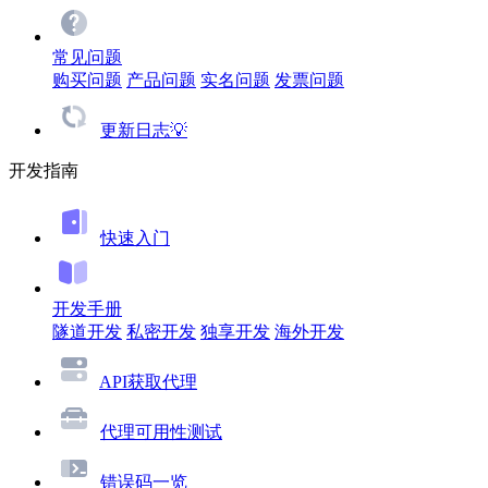
常见问题
购买问题
产品问题
实名问题
发票问题
更新日志💡
开发指南
快速入门
开发手册
隧道开发
私密开发
独享开发
海外开发
API获取代理
代理可用性测试
错误码一览