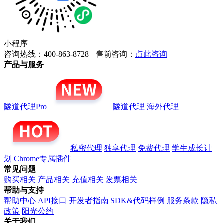
小程序
咨询热线：400-863-8728
售前咨询：
点此咨询
产品与服务
隧道代理Pro
隧道代理
海外代理
私密代理
独享代理
免费代理
学生成长计
划
Chrome专属插件
常见问题
购买相关
产品相关
充值相关
发票相关
帮助与支持
帮助中心
API接口
开发者指南
SDK&代码样例
服务条款
隐私
政策
阳光公约
关于我们