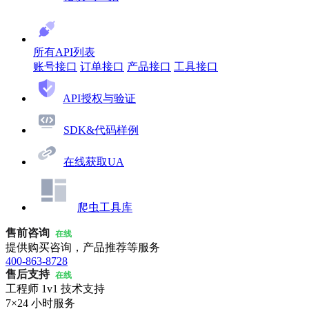
所有API列表
账号接口
订单接口
产品接口
工具接口
API授权与验证
SDK&代码样例
在线获取UA
爬虫工具库
售前咨询
在线
提供购买咨询，产品推荐等服务
400-863-8728
售后支持
在线
工程师 1v1 技术支持
7×24 小时服务