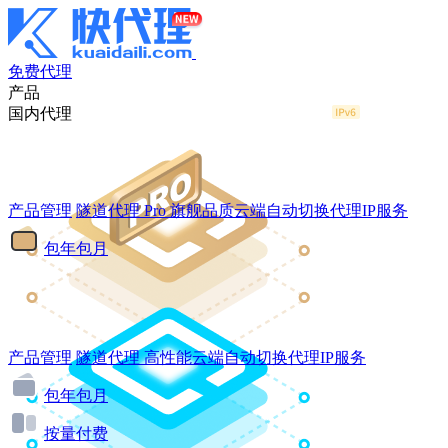
免费代理
产品
国内代理
产品管理
隧道代理
Pro
旗舰品质云端自动切换代理IP服务
包年包月
产品管理
隧道代理
高性能云端自动切换代理IP服务
包年包月
按量付费