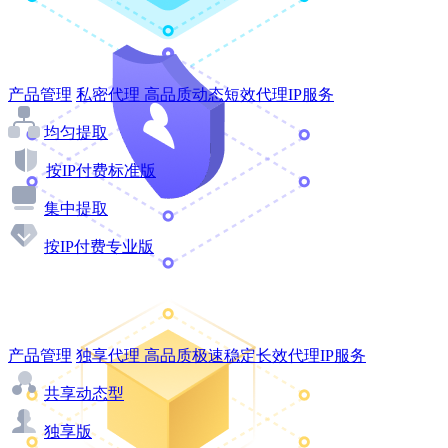
产品管理
私密代理
高品质动态短效代理IP服务
均匀提取
按IP付费标准版
集中提取
按IP付费专业版
产品管理
独享代理
高品质极速稳定长效代理IP服务
共享动态型
独享版