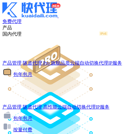
免费代理
产品
国内代理
产品管理
隧道代理
Pro
旗舰品质云端自动切换代理IP服务
包年包月
产品管理
隧道代理
高性能云端自动切换代理IP服务
包年包月
按量付费