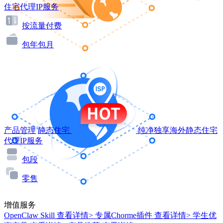
住宅代理IP服务
按流量付费
包年包月
产品管理
静态住宅
纯净独享海外静态住宅
代理IP服务
包段
零售
增值服务
OpenClaw Skill
查看详情>
专属Chorme插件
查看详情>
学生优