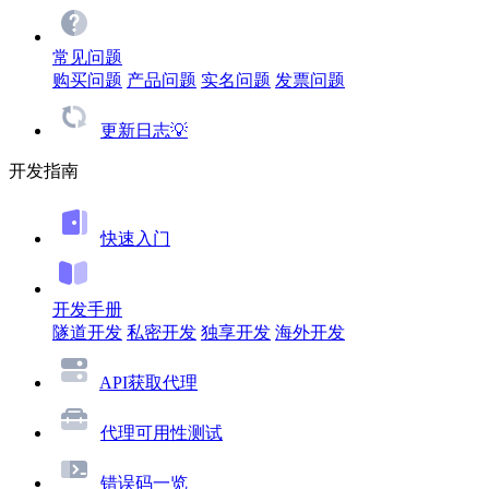
常见问题
购买问题
产品问题
实名问题
发票问题
更新日志💡
开发指南
快速入门
开发手册
隧道开发
私密开发
独享开发
海外开发
API获取代理
代理可用性测试
错误码一览