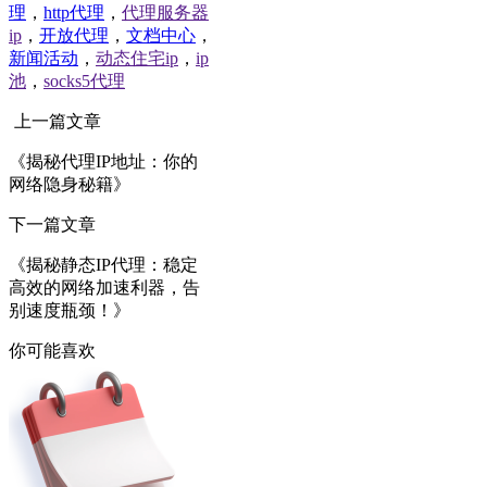
理
，
http代理
，
代理服务器
ip
，
开放代理
，
文档中心
，
新闻活动
，
动态住宅ip
，
ip
池
，
socks5代理
上一篇文章
《揭秘代理IP地址：你的
网络隐身秘籍》
下一篇文章
《揭秘静态IP代理：稳定
高效的网络加速利器，告
别速度瓶颈！》
你可能喜欢