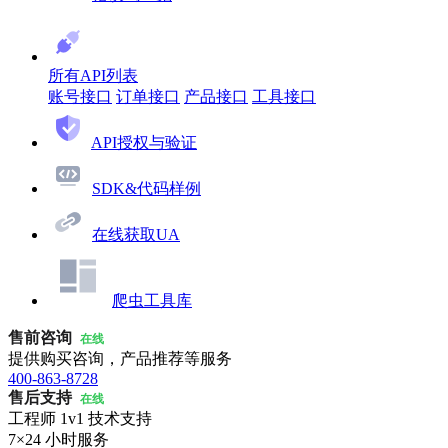
所有API列表
账号接口
订单接口
产品接口
工具接口
API授权与验证
SDK&代码样例
在线获取UA
爬虫工具库
售前咨询
在线
提供购买咨询，产品推荐等服务
400-863-8728
售后支持
在线
工程师 1v1 技术支持
7×24 小时服务