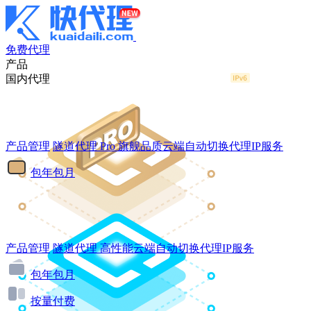
免费代理
产品
国内代理
产品管理
隧道代理
Pro
旗舰品质云端自动切换代理IP服务
包年包月
产品管理
隧道代理
高性能云端自动切换代理IP服务
包年包月
按量付费