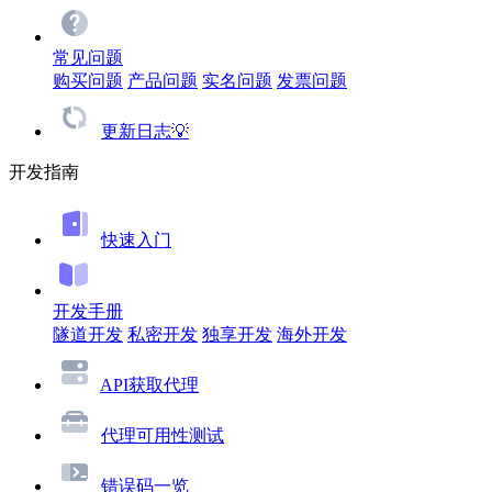
常见问题
购买问题
产品问题
实名问题
发票问题
更新日志💡
开发指南
快速入门
开发手册
隧道开发
私密开发
独享开发
海外开发
API获取代理
代理可用性测试
错误码一览