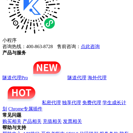
小程序
咨询热线：400-863-8728
售前咨询：
点此咨询
产品与服务
隧道代理Pro
隧道代理
海外代理
私密代理
独享代理
免费代理
学生成长计
划
Chrome专属插件
常见问题
购买相关
产品相关
充值相关
发票相关
帮助与支持