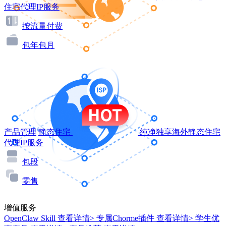
住宅代理IP服务
按流量付费
包年包月
产品管理
静态住宅
纯净独享海外静态住宅
代理IP服务
包段
零售
增值服务
OpenClaw Skill
查看详情>
专属Chorme插件
查看详情>
学生优