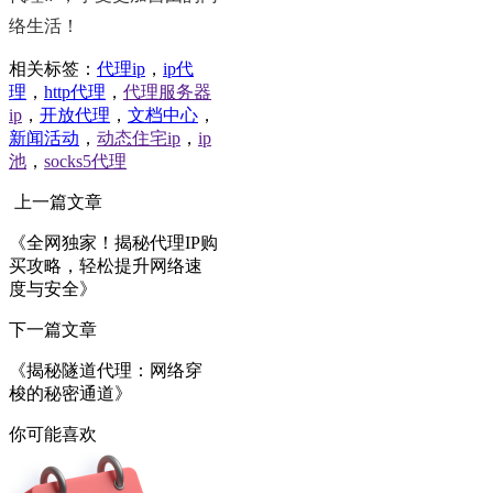
络生活！
相关标签：
代理ip
，
ip代
理
，
http代理
，
代理服务器
ip
，
开放代理
，
文档中心
，
新闻活动
，
动态住宅ip
，
ip
池
，
socks5代理
上一篇文章
《全网独家！揭秘代理IP购
买攻略，轻松提升网络速
度与安全》
下一篇文章
《揭秘隧道代理：网络穿
梭的秘密通道》
你可能喜欢