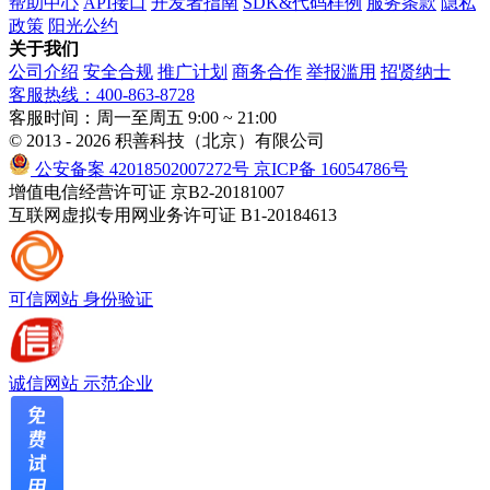
帮助中心
API接口
开发者指南
SDK&代码样例
服务条款
隐私
政策
阳光公约
关于我们
公司介绍
安全合规
推广计划
商务合作
举报滥用
招贤纳士
客服热线：400-863-8728
客服时间：周一至周五 9:00 ~ 21:00
© 2013 - 2026 积善科技（北京）有限公司
公安备案 42018502007272号
京ICP备 16054786号
增值电信经营许可证 京B2-20181007
互联网虚拟专用网业务许可证 B1-20184613
可信网站
身份验证
诚信网站
示范企业