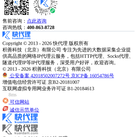
售前咨询：
点此咨询
咨询热线：
400-863-8728
Copyright © 2013 - 2026 快代理 版权所有
积善科技（北京）有限公司 专注为先进的大数据采集企业提
供高品质的网络IP代理云服务，包括HTTP代理、Socks代理、
隧道代理IP等IP代理服务，深受用户好评，欢迎咨询。
© 2013 - 2026 积善科技（北京）有限公司
公安备案 42018502007272号
京ICP备 16054786号
增值电信经营许可证 京B2-20181007
互联网虚拟专用网业务许可证 B1-20184613
8ms
可信网站
诚信示范单位