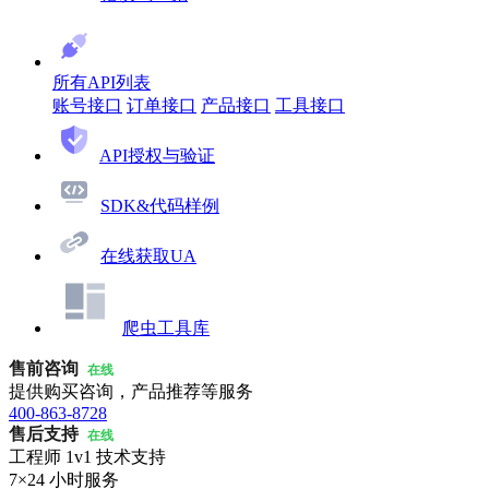
所有API列表
账号接口
订单接口
产品接口
工具接口
API授权与验证
SDK&代码样例
在线获取UA
爬虫工具库
售前咨询
在线
提供购买咨询，产品推荐等服务
400-863-8728
售后支持
在线
工程师 1v1 技术支持
7×24 小时服务