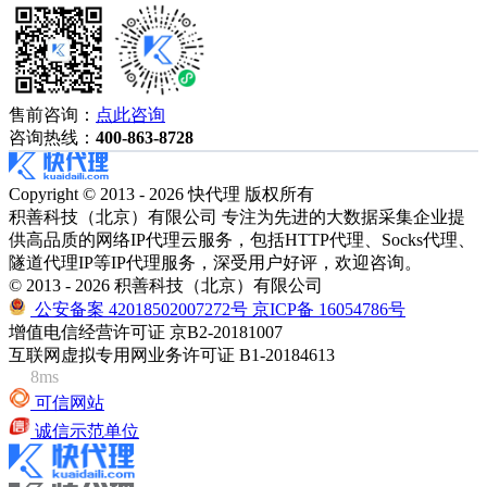
售前咨询：
点此咨询
咨询热线：
400-863-8728
Copyright © 2013 - 2026 快代理 版权所有
积善科技（北京）有限公司 专注为先进的大数据采集企业提
供高品质的网络IP代理云服务，包括HTTP代理、Socks代理、
隧道代理IP等IP代理服务，深受用户好评，欢迎咨询。
© 2013 - 2026 积善科技（北京）有限公司
公安备案 42018502007272号
京ICP备 16054786号
增值电信经营许可证 京B2-20181007
互联网虚拟专用网业务许可证 B1-20184613
8ms
可信网站
诚信示范单位