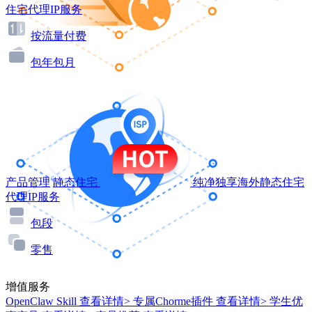
住宅代理IP服务
按流量付费
包年包月
产品管理
静态住宅
纯净独享海外静态住宅
代理IP服务
包段
零售
增值服务
OpenClaw Skill
查看详情>
专属Chorme插件
查看详情>
学生优