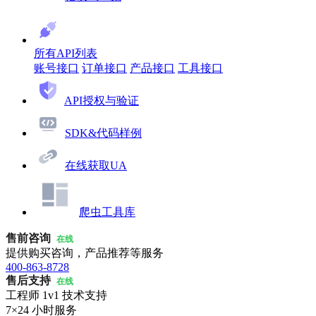
所有API列表
账号接口
订单接口
产品接口
工具接口
API授权与验证
SDK&代码样例
在线获取UA
爬虫工具库
售前咨询
在线
提供购买咨询，产品推荐等服务
400-863-8728
售后支持
在线
工程师 1v1 技术支持
7×24 小时服务