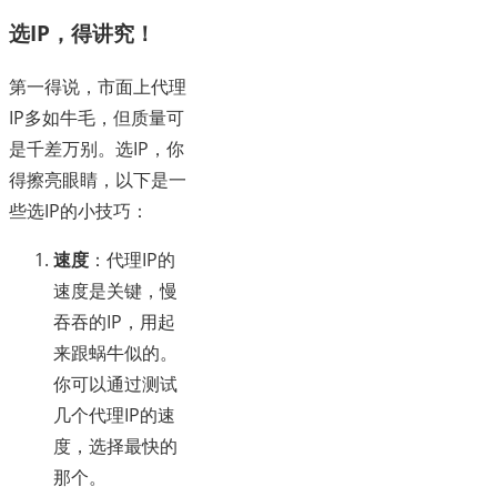
选IP，得讲究！
第一得说，市面上代理
IP多如牛毛，但质量可
是千差万别。选IP，你
得擦亮眼睛，以下是一
些选IP的小技巧：
速度
：代理IP的
速度是关键，慢
吞吞的IP，用起
来跟蜗牛似的。
你可以通过测试
几个代理IP的速
度，选择最快的
那个。