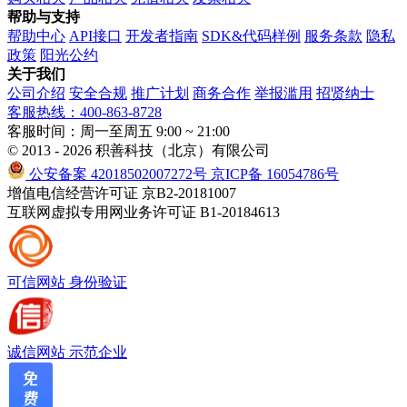
帮助与支持
帮助中心
API接口
开发者指南
SDK&代码样例
服务条款
隐私
政策
阳光公约
关于我们
公司介绍
安全合规
推广计划
商务合作
举报滥用
招贤纳士
客服热线：400-863-8728
客服时间：周一至周五 9:00 ~ 21:00
© 2013 - 2026 积善科技（北京）有限公司
公安备案 42018502007272号
京ICP备 16054786号
增值电信经营许可证 京B2-20181007
互联网虚拟专用网业务许可证 B1-20184613
可信网站
身份验证
诚信网站
示范企业