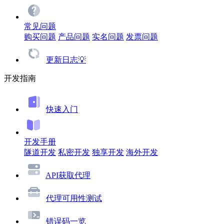
常见问题
购买问题
产品问题
实名问题
发票问题
更新日志💡
开发指南
快速入门
开发手册
隧道开发
私密开发
独享开发
海外开发
API获取代理
代理可用性测试
错误码一览