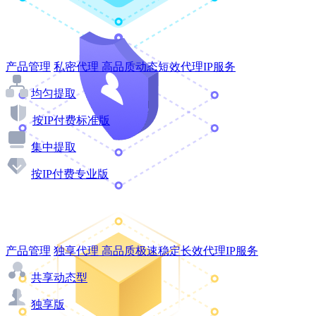
产品管理
私密代理
高品质动态短效代理IP服务
均匀提取
按IP付费标准版
集中提取
按IP付费专业版
产品管理
独享代理
高品质极速稳定长效代理IP服务
共享动态型
独享版