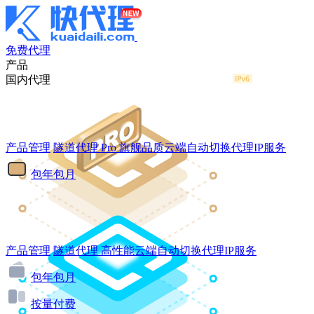
免费代理
产品
国内代理
产品管理
隧道代理
Pro
旗舰品质云端自动切换代理IP服务
包年包月
产品管理
隧道代理
高性能云端自动切换代理IP服务
包年包月
按量付费