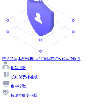
产品管理
私密代理
高品质动态短效代理IP服务
均匀提取
按IP付费标准版
集中提取
按IP付费专业版