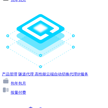
产品管理
隧道代理
高性能云端自动切换代理IP服务
包年包月
按量付费