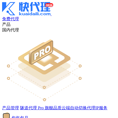
免费代理
产品
国内代理
产品管理
隧道代理
Pro
旗舰品质云端自动切换代理IP服务
包年包月