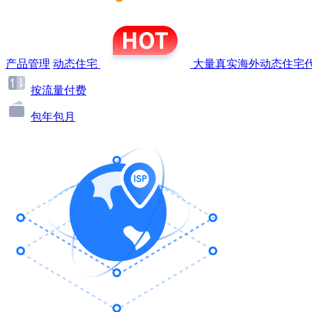
产品管理
动态住宅
大量真实海外动态住宅代
按流量付费
包年包月