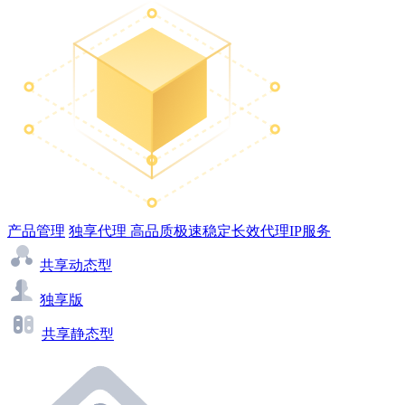
产品管理
独享代理
高品质极速稳定长效代理IP服务
共享动态型
独享版
共享静态型