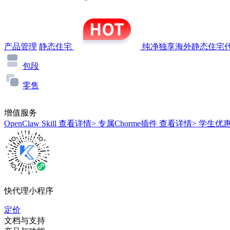
产品管理
静态住宅
纯净独享海外静态住宅代
包段
零售
增值服务
OpenClaw Skill
查看详情>
专属Chorme插件
查看详情>
学生优
快代理小程序
定价
文档与支持