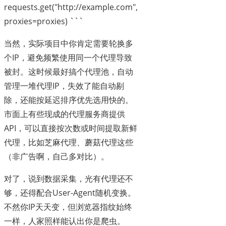
requests.get("http://example.com",
proxies=proxies) ```
当然，实际项目中你肯定需要轮换多
个IP，避免频繁使用同一个代理导致
被封。这时候最好搞个代理池，自动
管理一堆代理IP，失效了能自动剔
除，还能按延迟排序优先选用快的。
市面上有些现成的代理服务商提供
API，可以直接按次数或时间提取新鲜
代理，比如芝麻代理、蘑菇代理这些
（非广告啊，自己多对比）。
对了，说到数据采集，光有代理还不
够，还得配合User-Agent随机变换。
不然你IP天天变，但浏览器指纹始终
一样，人家照样能认出你是爬虫。