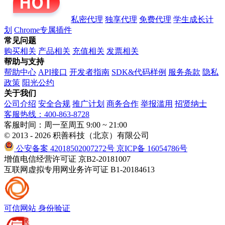
私密代理
独享代理
免费代理
学生成长计
划
Chrome专属插件
常见问题
购买相关
产品相关
充值相关
发票相关
帮助与支持
帮助中心
API接口
开发者指南
SDK&代码样例
服务条款
隐私
政策
阳光公约
关于我们
公司介绍
安全合规
推广计划
商务合作
举报滥用
招贤纳士
客服热线：400-863-8728
客服时间：周一至周五 9:00 ~ 21:00
© 2013 - 2026 积善科技（北京）有限公司
公安备案 42018502007272号
京ICP备 16054786号
增值电信经营许可证 京B2-20181007
互联网虚拟专用网业务许可证 B1-20184613
可信网站
身份验证