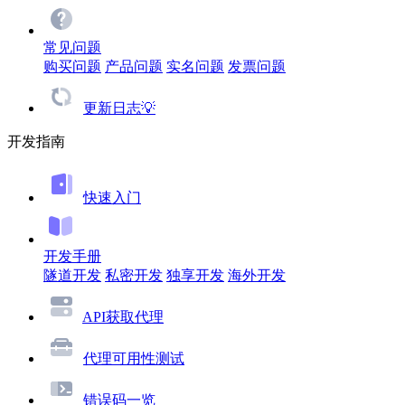
常见问题
购买问题
产品问题
实名问题
发票问题
更新日志💡
开发指南
快速入门
开发手册
隧道开发
私密开发
独享开发
海外开发
API获取代理
代理可用性测试
错误码一览