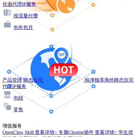
住宅代理IP服务
按流量付费
包年包月
产品管理
静态住宅
纯净独享海外静态住宅
代理IP服务
包段
零售
增值服务
OpenClaw Skill
查看详情>
专属Chorme插件
查看详情>
学生优