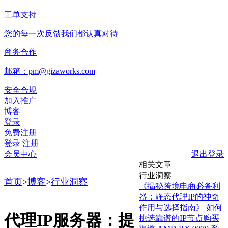
工单支持
您的每一次反馈我们都认真对待
商务合作
邮箱：pm@gizaworks.com
安全合规
加入推广
博客
登录
免费注册
登录
注册
会员中心
退出登录
相关文章
行业洞察
首页
>
博客
>
行业洞察
《揭秘跨境电商必备利
器：静态代理IP的神奇
作用与选择指南》
如何
代理IP服务器：提
挑选靠谱的IP节点购买