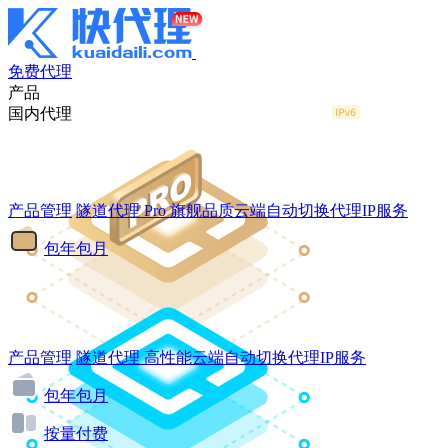
免费代理
产品
国内代理
产品管理
隧道代理
Pro
旗舰品质云端自动切换代理IP服务
包年包月
产品管理
隧道代理
高性能云端自动切换代理IP服务
包年包月
按量付费