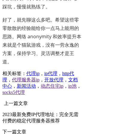
踩坑，慢慢就熟练了。
好了，就先聊这么多吧。希望这些零
零散散的经验能给你一点马上能用的
思路。网络 anonymity 和效率提升本
来就是个猫鼠游戏，没有一劳永逸的
方案，保持学习、灵活调整才是王
道。
相关标签：
代理ip
，
ip代理
，
http代
理
，
代理服务器ip
，
开放代理
，
文档
中心
，
新闻活动
，
动态住宅ip
，
ip池
，
socks5代理
上一篇文章
2023最新免费IP代理地址：完全无需
付费的稳定代理服务器推荐
下一篇文章