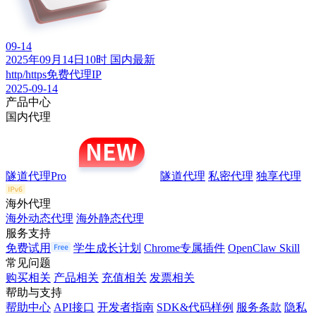
09-14
2025年09月14日10时 国内最新
http/https免费代理IP
2025-09-14
产品中心
国内代理
隧道代理Pro
隧道代理
私密代理
独享代理
海外代理
海外动态代理
海外静态代理
服务支持
免费试用
学生成长计划
Chrome专属插件
OpenClaw Skill
常见问题
购买相关
产品相关
充值相关
发票相关
帮助与支持
帮助中心
API接口
开发者指南
SDK&代码样例
服务条款
隐私