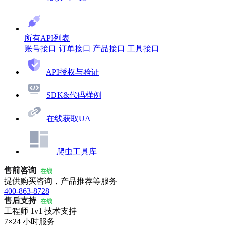
所有API列表
账号接口
订单接口
产品接口
工具接口
API授权与验证
SDK&代码样例
在线获取UA
爬虫工具库
售前咨询
在线
提供购买咨询，产品推荐等服务
400-863-8728
售后支持
在线
工程师 1v1 技术支持
7×24 小时服务