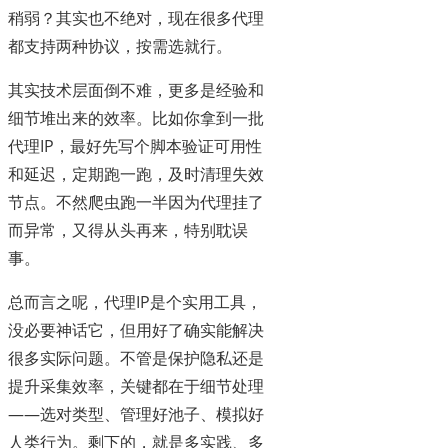
稍弱？其实也不绝对，现在很多代理
都支持两种协议，按需选就行。
其实技术层面倒不难，更多是经验和
细节堆出来的效率。比如你拿到一批
代理IP，最好先写个脚本验证可用性
和延迟，定期跑一跑，及时清理失效
节点。不然爬虫跑一半因为代理挂了
而异常，又得从头再来，特别耽误
事。
总而言之呢，代理IP是个实用工具，
没必要神话它，但用好了确实能解决
很多实际问题。不管是保护隐私还是
提升采集效率，关键都在于细节处理
——选对类型、管理好池子、模拟好
人类行为。剩下的，就是多实践、多