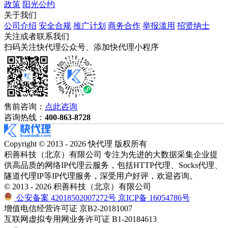
政策
阳光公约
关于我们
公司介绍
安全合规
推广计划
商务合作
举报滥用
招贤纳士
关注或者联系我们
扫码关注快代理公众号、添加快代理小程序
售前咨询：
点此咨询
咨询热线：
400-863-8728
Copyright © 2013 - 2026 快代理 版权所有
积善科技（北京）有限公司 专注为先进的大数据采集企业提
供高品质的网络IP代理云服务，包括HTTP代理、Socks代理、
隧道代理IP等IP代理服务，深受用户好评，欢迎咨询。
© 2013 - 2026 积善科技（北京）有限公司
公安备案 42018502007272号
京ICP备 16054786号
增值电信经营许可证 京B2-20181007
互联网虚拟专用网业务许可证 B1-20184613