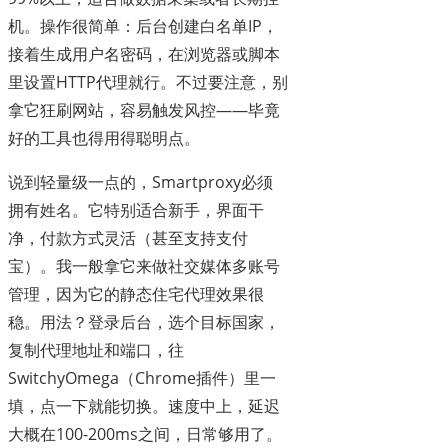
机。操作很简单：后台创建白名单IP，
接着生成用户名密码，在浏览器或脚本
里设置HTTP代理就行。不过要注意，别
拿它狂刷网站，容易触发风控——毕竟
好的工具也得用得聪明点。
说到轻量级一点的，Smartproxy必须
拥有姓名。它特别适合新手，界面干
净，付款方式灵活（甚至支持支付
宝）。我一般拿它来做社交媒体多账号
管理，因为它的静态住宅代理效果很
稳。用法？登录后台，选个目标国家，
复制代理地址和端口，往
SwitchyOmega（Chrome插件）里一
填，点一下就能切换。速度中上，延迟
大概在100-200ms之间，日常够用了。