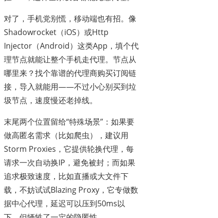
对了，手机党别慌，移动端也有招。像
Shadowrocket（iOS）或Http
Injector（Android）这类App，填个代
理节点就能让整个手机走代理。节点从
哪里来？找个靠谱的代理商购买订阅链
接，导入就能用——不过小心别买到垃
圾节点，速度慢还老掉线。
末尾两个位置留给“特殊场景”：如果要
做高匿名需求（比如爬虫），建议用
Storm Proxies，它提供轮换代理，每
请求一次自动换IP，避免被封；而如果
追求极致速度，比如直播或大文件下
载，不妨试试Blazing Proxy，它专做数
据中心代理，延迟可以压到50ms以
下，但牺牲了一定的隐匿性。