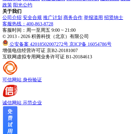
政策
阳光公约
关于我们
公司介绍
安全合规
推广计划
商务合作
举报滥用
招贤纳士
客服热线：400-863-8728
客服时间：周一至周五 9:00 ~ 21:00
© 2013 - 2026 积善科技（北京）有限公司
公安备案 42018502007272号
京ICP备 16054786号
增值电信经营许可证 京B2-20181007
互联网虚拟专用网业务许可证 B1-20184613
可信网站
身份验证
诚信网站
示范企业