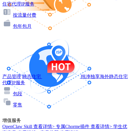
住宅代理IP服务
按流量付费
包年包月
产品管理
静态住宅
纯净独享海外静态住宅
代理IP服务
包段
零售
增值服务
OpenClaw Skill
查看详情>
专属Chorme插件
查看详情>
学生优