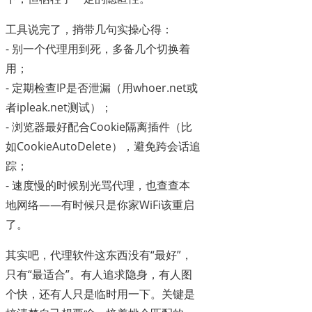
工具说完了，捎带几句实操心得：
- 别一个代理用到死，多备几个切换着
用；
- 定期检查IP是否泄漏（用whoer.net或
者ipleak.net测试）；
- 浏览器最好配合Cookie隔离插件（比
如CookieAutoDelete），避免跨会话追
踪；
- 速度慢的时候别光骂代理，也查查本
地网络——有时候只是你家WiFi该重启
了。
其实吧，代理软件这东西没有“最好”，
只有“最适合”。有人追求隐身，有人图
个快，还有人只是临时用一下。关键是