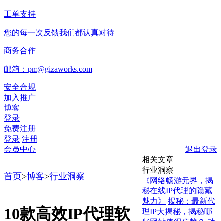
工单支持
您的每一次反馈我们都认真对待
商务合作
邮箱：pm@gizaworks.com
安全合规
加入推广
博客
登录
免费注册
登录
注册
会员中心
退出登录
相关文章
行业洞察
首页
>
博客
>
行业洞察
《网络畅游无界，揭
秘在线IP代理的隐藏
魅力》
揭秘：最新代
10款高效IP代理软
理IP大揭秘，揭秘哪