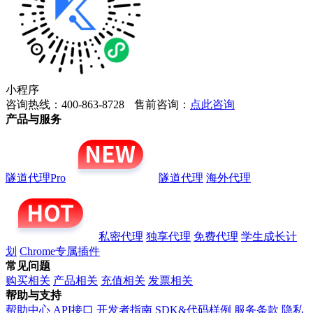
小程序
咨询热线：400-863-8728
售前咨询：
点此咨询
产品与服务
隧道代理Pro
隧道代理
海外代理
私密代理
独享代理
免费代理
学生成长计
划
Chrome专属插件
常见问题
购买相关
产品相关
充值相关
发票相关
帮助与支持
帮助中心
API接口
开发者指南
SDK&代码样例
服务条款
隐私