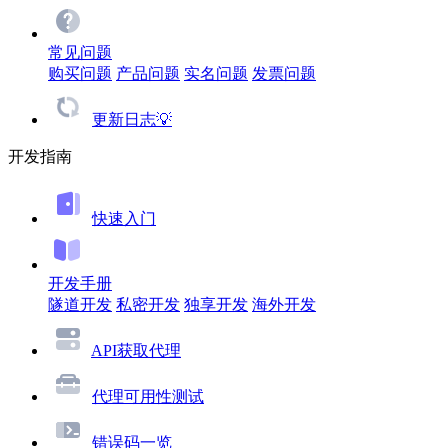
常见问题
购买问题
产品问题
实名问题
发票问题
更新日志💡
开发指南
快速入门
开发手册
隧道开发
私密开发
独享开发
海外开发
API获取代理
代理可用性测试
错误码一览