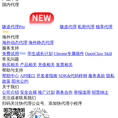
国内代理
隧道代理Pro
隧道代理
私密代理
独享代理
海外代理
海外动态代理
海外静态代理
服务支持
免费试用
学生成长计划
Chrome专属插件
OpenClaw Skill
常见问题
购买相关
产品相关
充值相关
发票相关
帮助与支持
帮助中心
API接口
开发者指南
SDK&代码样例
服务条款
隐私
政策
阳光公约
关于我们
公司介绍
安全合规
推广计划
商务合作
举报滥用
招贤纳士
关注或者联系我们
扫码关注快代理公众号、添加快代理小程序