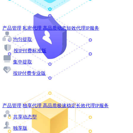
产品管理
私密代理
高品质动态短效代理IP服务
均匀提取
按IP付费标准版
集中提取
按IP付费专业版
产品管理
独享代理
高品质极速稳定长效代理IP服务
共享动态型
独享版