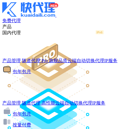
免费代理
产品
国内代理
产品管理
隧道代理
Pro
旗舰品质云端自动切换代理IP服务
包年包月
产品管理
隧道代理
高性能云端自动切换代理IP服务
包年包月
按量付费