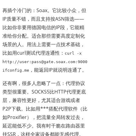
再插个冷门的：Soax。它比较小众，但
IP质量不错，而且支持按ASN筛选——
比如你非要用德国电信的IP段，它能精
准给你分配。适合那些需要高度定制化
场景的人。用法上需要一点技术基础，
比如用curl测试代理连通性：
curl -x
http://user:pass@gate.soax.com:9000
，能返回IP就说明连通了。
ifconfig.me
还有啊，很多人忽略了一点：代理协议
类型很重要。SOCKS5比HTTP代理更底
层，兼容性更好，尤其适合游戏或者
P2P下载。比如用***搭配代理软件（比
如Proxifier），把流量全局转发过去，
延迟能低不少。我有时干脆在路由器里
挂SSR，这样全家设备都能无感代理。