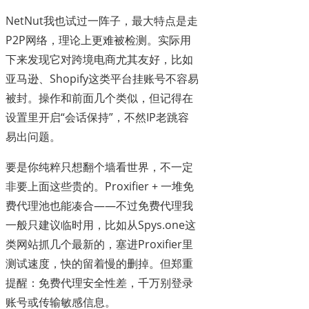
NetNut我也试过一阵子，最大特点是走
P2P网络，理论上更难被检测。实际用
下来发现它对跨境电商尤其友好，比如
亚马逊、Shopify这类平台挂账号不容易
被封。操作和前面几个类似，但记得在
设置里开启“会话保持”，不然IP老跳容
易出问题。
要是你纯粹只想翻个墙看世界，不一定
非要上面这些贵的。Proxifier + 一堆免
费代理池也能凑合——不过免费代理我
一般只建议临时用，比如从Spys.one这
类网站抓几个最新的，塞进Proxifier里
测试速度，快的留着慢的删掉。但郑重
提醒：免费代理安全性差，千万别登录
账号或传输敏感信息。