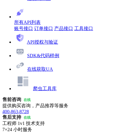
所有API列表
账号接口
订单接口
产品接口
工具接口
API授权与验证
SDK&代码样例
在线获取UA
爬虫工具库
售前咨询
在线
提供购买咨询，产品推荐等服务
400-863-8728
售后支持
在线
工程师 1v1 技术支持
7×24 小时服务