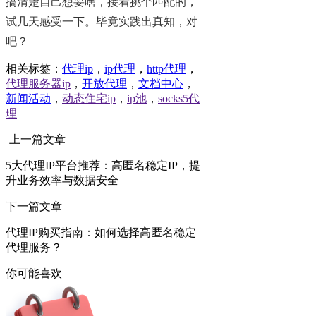
搞清楚自己想要啥，接着挑个匹配的，
试几天感受一下。毕竟实践出真知，对
吧？
相关标签：
代理ip
，
ip代理
，
http代理
，
代理服务器ip
，
开放代理
，
文档中心
，
新闻活动
，
动态住宅ip
，
ip池
，
socks5代
理
上一篇文章
5大代理IP平台推荐：高匿名稳定IP，提
升业务效率与数据安全
下一篇文章
代理IP购买指南：如何选择高匿名稳定
代理服务？
你可能喜欢