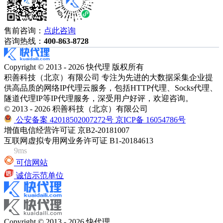
售前咨询：
点此咨询
咨询热线：
400-863-8728
Copyright © 2013 - 2026 快代理 版权所有
积善科技（北京）有限公司 专注为先进的大数据采集企业提
供高品质的网络IP代理云服务，包括HTTP代理、Socks代理、
隧道代理IP等IP代理服务，深受用户好评，欢迎咨询。
© 2013 - 2026 积善科技（北京）有限公司
公安备案 42018502007272号
京ICP备 16054786号
增值电信经营许可证 京B2-20181007
互联网虚拟专用网业务许可证 B1-20184613
9ms
可信网站
诚信示范单位
Copyright © 2013 - 2026 快代理