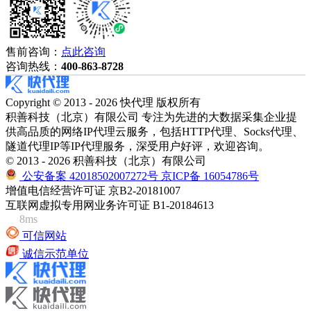
售前咨询：
点此咨询
咨询热线：
400-863-8728
Copyright © 2013 - 2026 快代理 版权所有
积善科技（北京）有限公司 专注为先进的大数据采集企业提
供高品质的网络IP代理云服务，包括HTTP代理、Socks代理、
隧道代理IP等IP代理服务，深受用户好评，欢迎咨询。
© 2013 - 2026 积善科技（北京）有限公司
公安备案 42018502007272号
京ICP备 16054786号
增值电信经营许可证 京B2-20181007
互联网虚拟专用网业务许可证 B1-20184613
8ms
可信网站
诚信示范单位