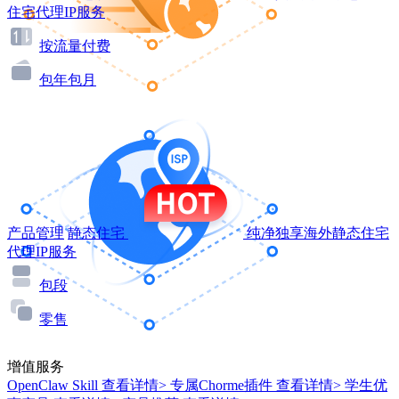
住宅代理IP服务
按流量付费
包年包月
产品管理
静态住宅
纯净独享海外静态住宅
代理IP服务
包段
零售
增值服务
OpenClaw Skill
查看详情>
专属Chorme插件
查看详情>
学生优