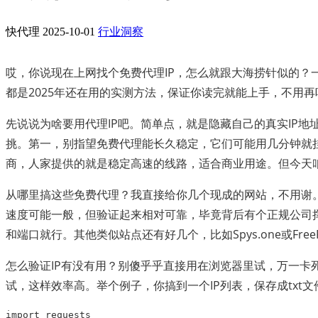
快代理
2025-10-01
行业洞察
哎，你说现在上网找个免费代理IP，怎么就跟大海捞针似的
都是2025年还在用的实测方法，保证你读完就能上手，不用
先说说为啥要用代理IP吧。简单点，就是隐藏自己的真实IP
挑。第一，别指望免费代理能长久稳定，它们可能用几分钟就
商，人家提供的就是稳定高速的线路，适合商业用途。但今天
从哪里搞这些免费代理？我直接给你几个现成的网站，不用谢。
速度可能一般，但验证起来相对可靠，毕竟背后有个正规公司撑
和端口就行。其他类似站点还有好几个，比如Spys.one或Fre
怎么验证IP有没有用？别傻乎乎直接用在浏览器里试，万一卡死了
试，这样效率高。举个例子，你搞到一个IP列表，保存成txt
import
requests