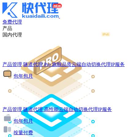
免费代理
产品
国内代理
产品管理
隧道代理
Pro
旗舰品质云端自动切换代理IP服务
包年包月
产品管理
隧道代理
高性能云端自动切换代理IP服务
包年包月
按量付费