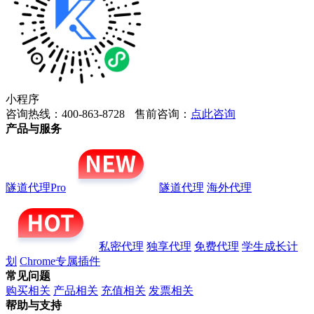
小程序
咨询热线：400-863-8728
售前咨询：
点此咨询
产品与服务
隧道代理Pro
隧道代理
海外代理
私密代理
独享代理
免费代理
学生成长计
划
Chrome专属插件
常见问题
购买相关
产品相关
充值相关
发票相关
帮助与支持