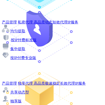
产品管理
私密代理
高品质动态短效代理IP服务
均匀提取
按IP付费标准版
集中提取
按IP付费专业版
产品管理
独享代理
高品质极速稳定长效代理IP服务
共享动态型
独享版