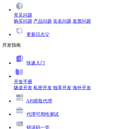
常见问题
购买问题
产品问题
实名问题
发票问题
更新日志💡
开发指南
快速入门
开发手册
隧道开发
私密开发
独享开发
海外开发
API获取代理
代理可用性测试
错误码一览