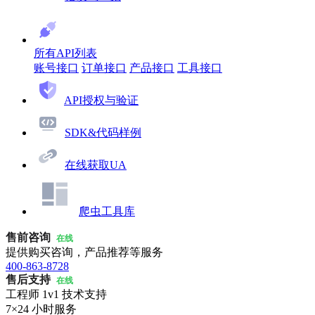
所有API列表
账号接口
订单接口
产品接口
工具接口
API授权与验证
SDK&代码样例
在线获取UA
爬虫工具库
售前咨询
在线
提供购买咨询，产品推荐等服务
400-863-8728
售后支持
在线
工程师 1v1 技术支持
7×24 小时服务