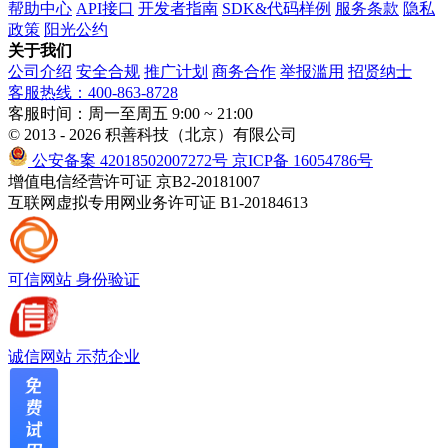
帮助中心
API接口
开发者指南
SDK&代码样例
服务条款
隐私
政策
阳光公约
关于我们
公司介绍
安全合规
推广计划
商务合作
举报滥用
招贤纳士
客服热线：400-863-8728
客服时间：周一至周五 9:00 ~ 21:00
© 2013 - 2026 积善科技（北京）有限公司
公安备案 42018502007272号
京ICP备 16054786号
增值电信经营许可证 京B2-20181007
互联网虚拟专用网业务许可证 B1-20184613
可信网站
身份验证
诚信网站
示范企业