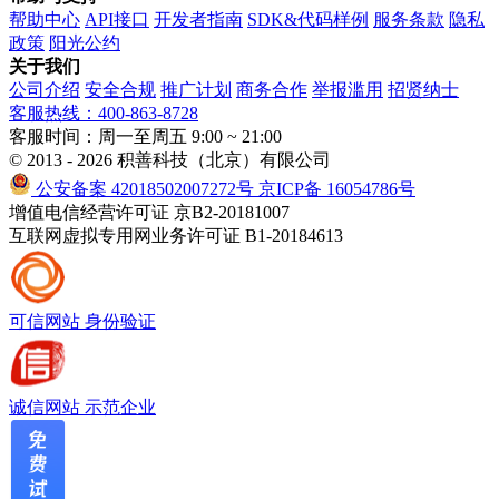
帮助中心
API接口
开发者指南
SDK&代码样例
服务条款
隐私
政策
阳光公约
关于我们
公司介绍
安全合规
推广计划
商务合作
举报滥用
招贤纳士
客服热线：400-863-8728
客服时间：周一至周五 9:00 ~ 21:00
© 2013 - 2026 积善科技（北京）有限公司
公安备案 42018502007272号
京ICP备 16054786号
增值电信经营许可证 京B2-20181007
互联网虚拟专用网业务许可证 B1-20184613
可信网站
身份验证
诚信网站
示范企业