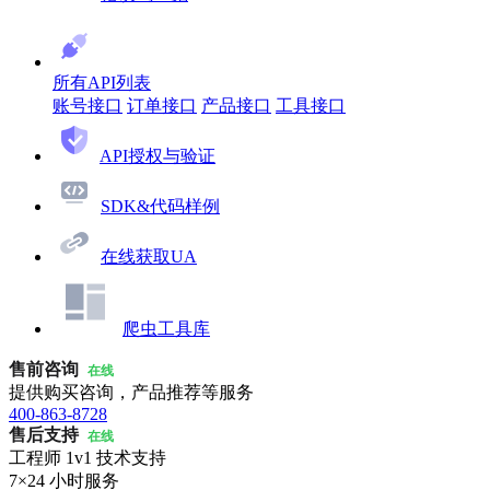
所有API列表
账号接口
订单接口
产品接口
工具接口
API授权与验证
SDK&代码样例
在线获取UA
爬虫工具库
售前咨询
在线
提供购买咨询，产品推荐等服务
400-863-8728
售后支持
在线
工程师 1v1 技术支持
7×24 小时服务