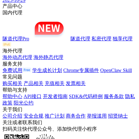
2025-10-29
产品中心
国内代理
隧道代理Pro
隧道代理
私密代理
独享代理
海外代理
海外动态代理
海外静态代理
服务支持
免费试用
学生成长计划
Chrome专属插件
OpenClaw Skill
常见问题
购买相关
产品相关
充值相关
发票相关
帮助与支持
帮助中心
API接口
开发者指南
SDK&代码样例
服务条款
隐私
政策
阳光公约
关于我们
公司介绍
安全合规
推广计划
商务合作
举报滥用
招贤纳士
关注或者联系我们
扫码关注快代理公众号、添加快代理小程序