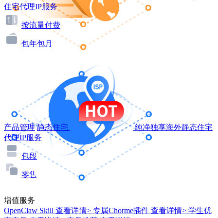
住宅代理IP服务
按流量付费
包年包月
产品管理
静态住宅
纯净独享海外静态住宅
代理IP服务
包段
零售
增值服务
OpenClaw Skill
查看详情>
专属Chorme插件
查看详情>
学生优