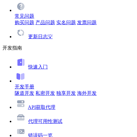
常见问题
购买问题
产品问题
实名问题
发票问题
更新日志💡
开发指南
快速入门
开发手册
隧道开发
私密开发
独享开发
海外开发
API获取代理
代理可用性测试
错误码一览