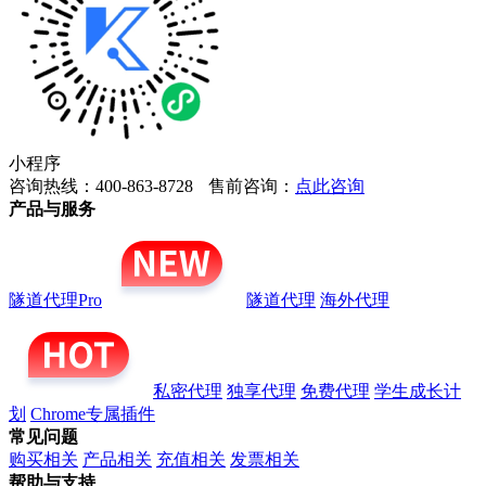
小程序
咨询热线：400-863-8728
售前咨询：
点此咨询
产品与服务
隧道代理Pro
隧道代理
海外代理
私密代理
独享代理
免费代理
学生成长计
划
Chrome专属插件
常见问题
购买相关
产品相关
充值相关
发票相关
帮助与支持