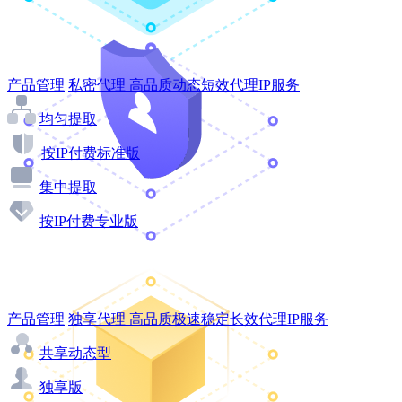
产品管理
私密代理
高品质动态短效代理IP服务
均匀提取
按IP付费标准版
集中提取
按IP付费专业版
产品管理
独享代理
高品质极速稳定长效代理IP服务
共享动态型
独享版