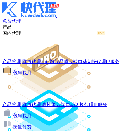
免费代理
产品
国内代理
产品管理
隧道代理
Pro
旗舰品质云端自动切换代理IP服务
包年包月
产品管理
隧道代理
高性能云端自动切换代理IP服务
包年包月
按量付费