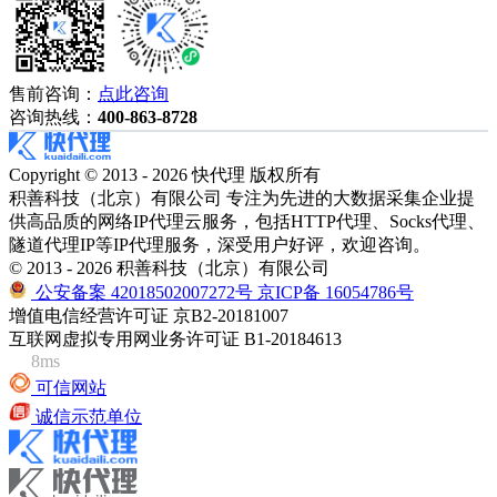
售前咨询：
点此咨询
咨询热线：
400-863-8728
Copyright © 2013 - 2026 快代理 版权所有
积善科技（北京）有限公司 专注为先进的大数据采集企业提
供高品质的网络IP代理云服务，包括HTTP代理、Socks代理、
隧道代理IP等IP代理服务，深受用户好评，欢迎咨询。
© 2013 - 2026 积善科技（北京）有限公司
公安备案 42018502007272号
京ICP备 16054786号
增值电信经营许可证 京B2-20181007
互联网虚拟专用网业务许可证 B1-20184613
8ms
可信网站
诚信示范单位