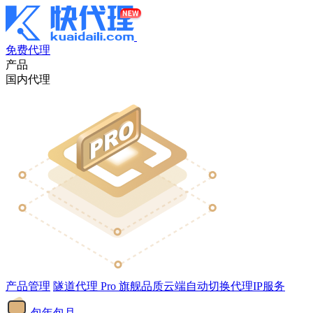
免费代理
产品
国内代理
产品管理
隧道代理
Pro
旗舰品质云端自动切换代理IP服务
包年包月