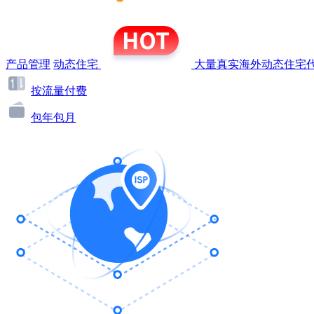
产品管理
动态住宅
大量真实海外动态住宅代
按流量付费
包年包月