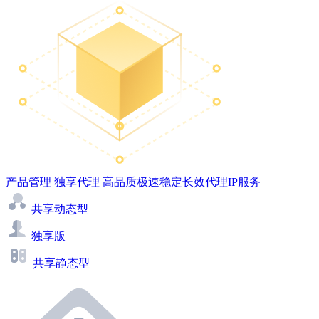
产品管理
独享代理
高品质极速稳定长效代理IP服务
共享动态型
独享版
共享静态型