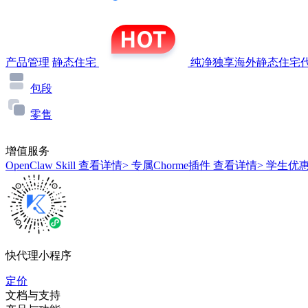
产品管理
静态住宅
纯净独享海外静态住宅代
包段
零售
增值服务
OpenClaw Skill
查看详情>
专属Chorme插件
查看详情>
学生优
快代理小程序
定价
文档与支持