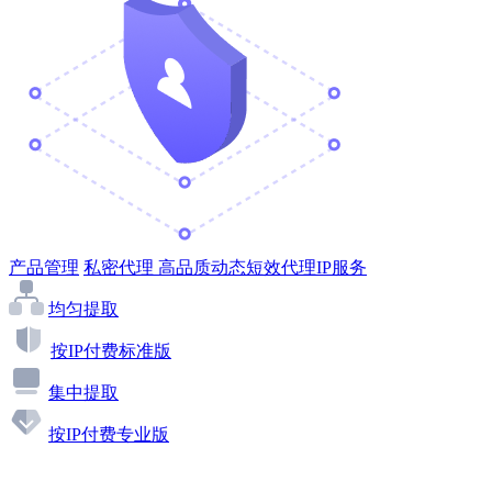
产品管理
私密代理
高品质动态短效代理IP服务
均匀提取
按IP付费标准版
集中提取
按IP付费专业版