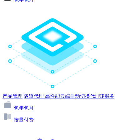
产品管理
隧道代理
高性能云端自动切换代理IP服务
包年包月
按量付费