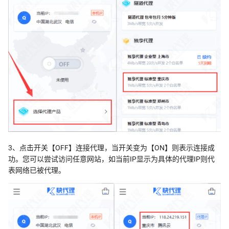
3、点击开关【OFF】连接代理，当开关变为【ON】则表示连接成
功。您可以尝试访问任意网站，如当前IP显示为具体的代理IP则代
表网络已被代理。