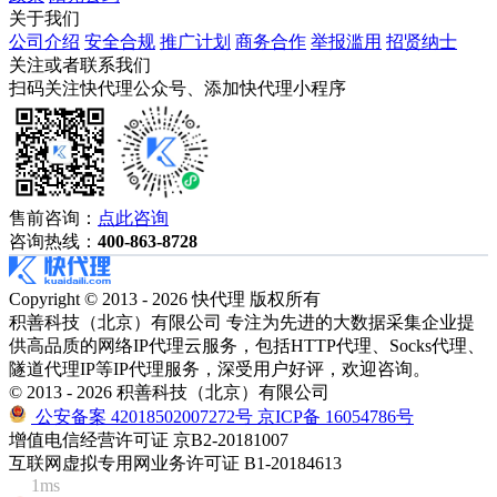
关于我们
公司介绍
安全合规
推广计划
商务合作
举报滥用
招贤纳士
关注或者联系我们
扫码关注快代理公众号、添加快代理小程序
售前咨询：
点此咨询
咨询热线：
400-863-8728
Copyright © 2013 - 2026 快代理 版权所有
积善科技（北京）有限公司 专注为先进的大数据采集企业提
供高品质的网络IP代理云服务，包括HTTP代理、Socks代理、
隧道代理IP等IP代理服务，深受用户好评，欢迎咨询。
© 2013 - 2026 积善科技（北京）有限公司
公安备案 42018502007272号
京ICP备 16054786号
增值电信经营许可证 京B2-20181007
互联网虚拟专用网业务许可证 B1-20184613
1ms