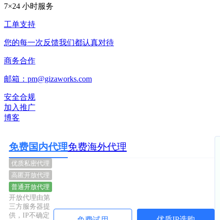
7×24 小时服务
工单支持
您的每一次反馈我们都认真对待
商务合作
邮箱：pm@gizaworks.com
安全合规
加入推广
博客
免费国内代理
免费海外代理
优质私密代理
高匿开放代理
普通开放代理
开放代理由第
三方服务器提
供，IP不确定
优质IP选购
免费试用