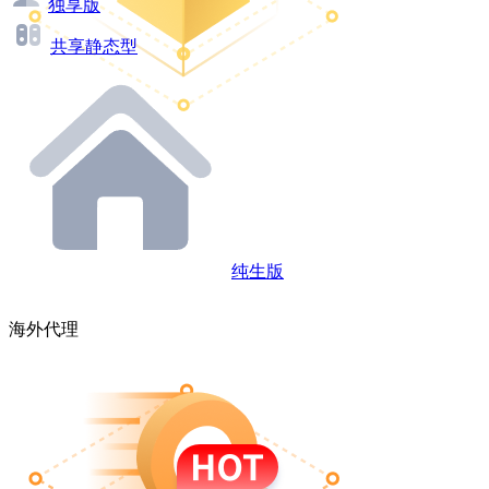
独享版
共享静态型
纯生版
海外代理