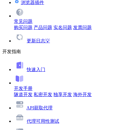
浏览器插件
常见问题
购买问题
产品问题
实名问题
发票问题
更新日志💡
开发指南
快速入门
开发手册
隧道开发
私密开发
独享开发
海外开发
API获取代理
代理可用性测试