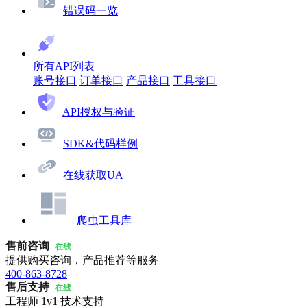
错误码一览
所有API列表
账号接口
订单接口
产品接口
工具接口
API授权与验证
SDK&代码样例
在线获取UA
爬虫工具库
售前咨询
在线
提供购买咨询，产品推荐等服务
400-863-8728
售后支持
在线
工程师 1v1 技术支持