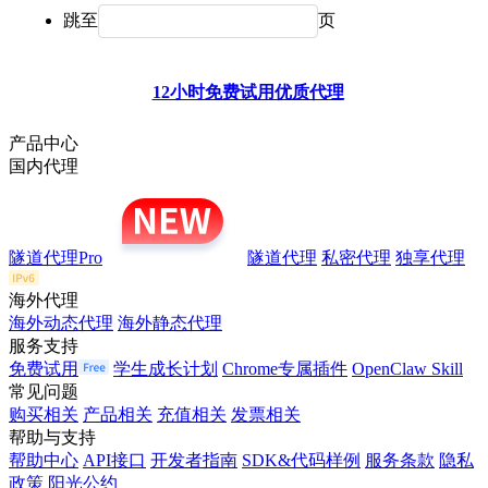
跳至
页
12小时免费试用优质代理
产品中心
国内代理
隧道代理Pro
隧道代理
私密代理
独享代理
海外代理
海外动态代理
海外静态代理
服务支持
免费试用
学生成长计划
Chrome专属插件
OpenClaw Skill
常见问题
购买相关
产品相关
充值相关
发票相关
帮助与支持
帮助中心
API接口
开发者指南
SDK&代码样例
服务条款
隐私
政策
阳光公约