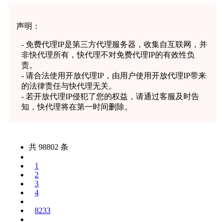
声明：
-
免费代理IP是第三方代理服务器，收集自互联网，并
非快代理所有，快代理不对免费代理IP的有效性负
责。
-
请合法使用开放代理IP，由用户使用开放代理IP带来
的法律责任与快代理无关。
-
若开放代理IP侵犯了您的权益，请通过客服及时告
知，快代理将在第一时间删除。
共 98802 条
1
2
3
4
8233