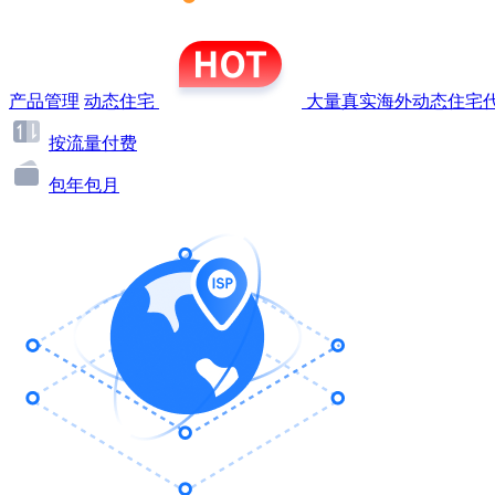
产品管理
动态住宅
大量真实海外动态住宅代
按流量付费
包年包月