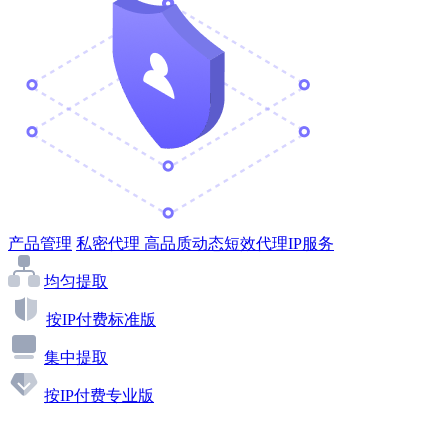
产品管理
私密代理
高品质动态短效代理IP服务
均匀提取
按IP付费标准版
集中提取
按IP付费专业版