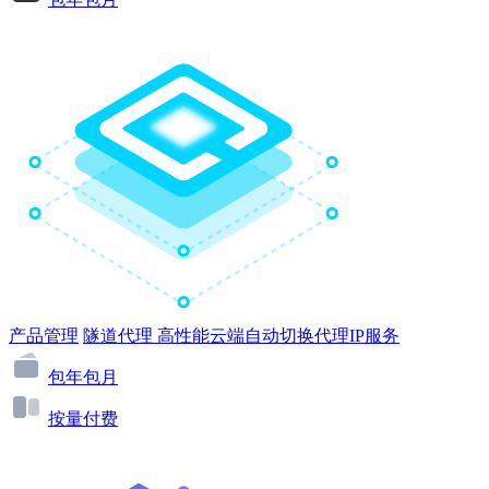
产品管理
隧道代理
高性能云端自动切换代理IP服务
包年包月
按量付费