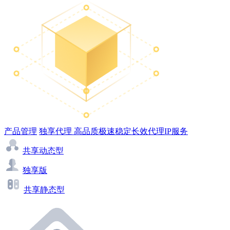
产品管理
独享代理
高品质极速稳定长效代理IP服务
共享动态型
独享版
共享静态型