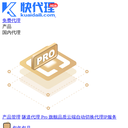
免费代理
产品
国内代理
产品管理
隧道代理
Pro
旗舰品质云端自动切换代理IP服务
包年包月