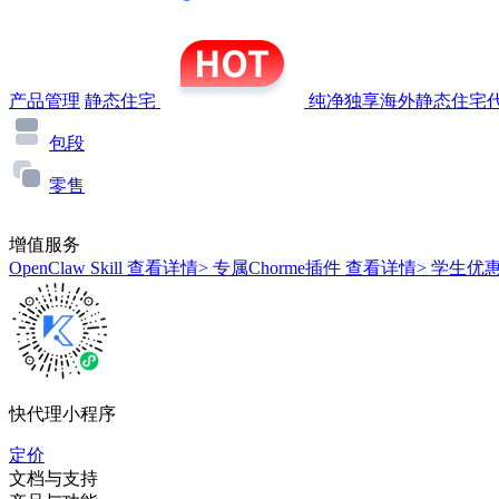
产品管理
静态住宅
纯净独享海外静态住宅代
包段
零售
增值服务
OpenClaw Skill
查看详情>
专属Chorme插件
查看详情>
学生优
快代理小程序
定价
文档与支持