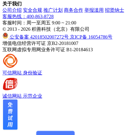
关于我们
公司介绍
安全合规
推广计划
商务合作
举报滥用
招贤纳士
客服热线：400-863-8728
客服时间：周一至周五 9:00 ~ 21:00
© 2013 - 2026 积善科技（北京）有限公司
公安备案 42018502007272号
京ICP备 16054786号
增值电信经营许可证 京B2-20181007
互联网虚拟专用网业务许可证 B1-20184613
可信网站
身份验证
诚信网站
示范企业