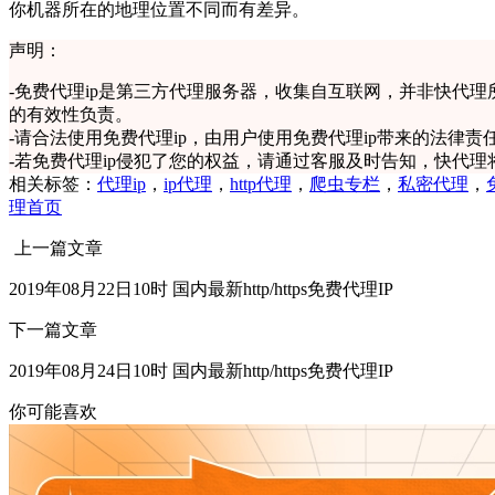
你机器所在的地理位置不同而有差异。
声明：
-
免费代理ip是第三方代理服务器，收集自互联网，并非快代理
的有效性负责。
-
请合法使用免费代理ip，由用户使用免费代理ip带来的法律责
-
若免费代理ip侵犯了您的权益，请通过客服及时告知，快代理
相关标签：
代理ip
，
ip代理
，
http代理
，
爬虫专栏
，
私密代理
，
理首页
上一篇文章
2019年08月22日10时 国内最新http/https免费代理IP
下一篇文章
2019年08月24日10时 国内最新http/https免费代理IP
你可能喜欢