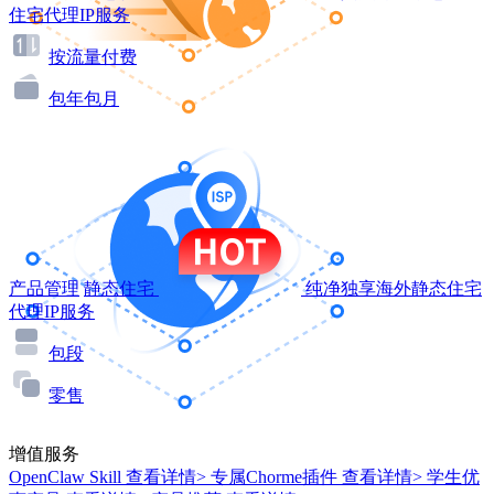
住宅代理IP服务
按流量付费
包年包月
产品管理
静态住宅
纯净独享海外静态住宅
代理IP服务
包段
零售
增值服务
OpenClaw Skill
查看详情>
专属Chorme插件
查看详情>
学生优