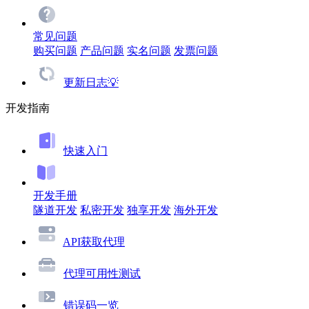
常见问题
购买问题
产品问题
实名问题
发票问题
更新日志💡
开发指南
快速入门
开发手册
隧道开发
私密开发
独享开发
海外开发
API获取代理
代理可用性测试
错误码一览