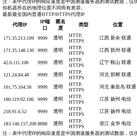
注：表中代理IP的响应速度是中国测速服务器的测试数据，仅供
你机器所在的地理位置不同而有差异。
最新最全国内普通HTTP/HTTPS代理IP
IP端
匿名
代理IP
类型
位置
口
度
HTTP,
透明
江西 新余 联通
171.35.213.109
9999
HTTPS
HTTP,
透明
江西 抚州 联通
171.35.148.130
9999
HTTPS
HTTP,
透明
辽宁 鞍山 联通
42.6.111.108
9999
HTTPS
HTTP,
透明
河北 邯郸 联通
121.24.84.48
9999
HTTPS
HTTP,
透明
河北 秦皇岛 联通
101.75.164.56
9999
HTTPS
HTTP,
透明
江苏 扬州 电信
180.119.92.106
9999
HTTPS
HTTP,
透明
江苏 扬州 电信
218.91.6.52
9999
HTTPS
HTTP,
透明
浙江 金华 电信
183.146.157.208
8888
HTTPS
注：表中代理IP的响应速度是中国测速服务器的测试数据，仅供