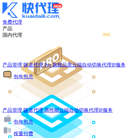
免费代理
产品
国内代理
产品管理
隧道代理
Pro
旗舰品质云端自动切换代理IP服务
包年包月
产品管理
隧道代理
高性能云端自动切换代理IP服务
包年包月
按量付费