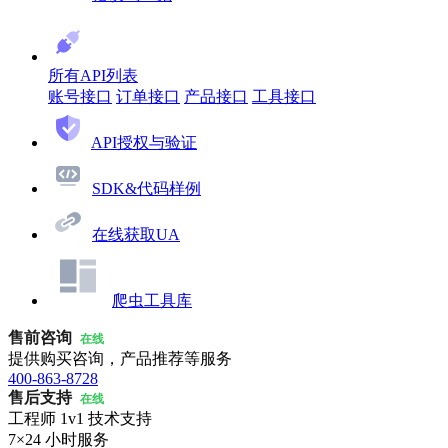
所有API列表
账号接口
订单接口
产品接口
工具接口
API授权与验证
SDK&代码样例
在线获取UA
爬虫工具库
售前咨询
在线
提供购买咨询，产品推荐等服务
400-863-8728
售后支持
在线
工程师 1v1 技术支持
7×24 小时服务