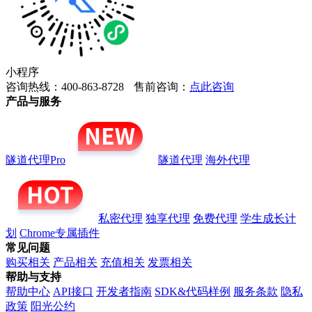
小程序
咨询热线：400-863-8728
售前咨询：
点此咨询
产品与服务
隧道代理Pro
隧道代理
海外代理
私密代理
独享代理
免费代理
学生成长计
划
Chrome专属插件
常见问题
购买相关
产品相关
充值相关
发票相关
帮助与支持
帮助中心
API接口
开发者指南
SDK&代码样例
服务条款
隐私
政策
阳光公约