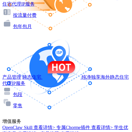
住宅代理IP服务
按流量付费
包年包月
产品管理
静态住宅
纯净独享海外静态住宅
代理IP服务
包段
零售
增值服务
OpenClaw Skill
查看详情>
专属Chorme插件
查看详情>
学生优