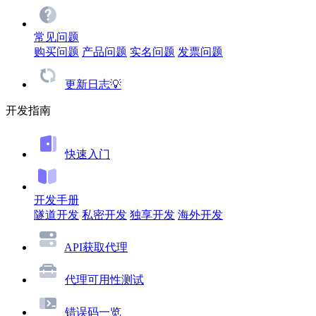
常见问题
购买问题
产品问题
实名问题
发票问题
更新日志💡
开发指南
快速入门
开发手册
隧道开发
私密开发
独享开发
海外开发
API获取代理
代理可用性测试
错误码一览