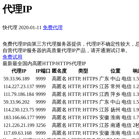
代理IP
快代理
2020-01-11
免费代理
免费代理IP由第三方代理服务器提供，代理IP不确定性较大，
自营代理IP服务器的高质量代理IP产品，请开通测试订单。
免费试用
最新最全国内高匿HTTP/HTTPS代理IP
代理IP
IP端口
匿名度
类型
位置
响
59.33.96.189
9999
高匿名
HTTP, HTTPS
广东 中山 电信
1.
114.227.23.137
9999
高匿名
HTTP, HTTPS
江苏 常州 电信
1.
111.79.186.184
9999
高匿名
HTTP, HTTPS
江西 萍乡 电信
1.
59.33.96.202
9999
高匿名
HTTP, HTTPS
广东 中山 电信
1.
114.230.123.75
9999
高匿名
HTTP, HTTPS
江苏 扬州 电信
1.
183.166.66.177
9999
高匿名
HTTP, HTTPS
安徽 淮南 电信
1.
121.226.21.199
3256
高匿名
HTTP, HTTPS
江苏 南通 电信
2
117.69.63.168
9999
高匿名
HTTP, HTTPS
安徽 淮南 电信
1.