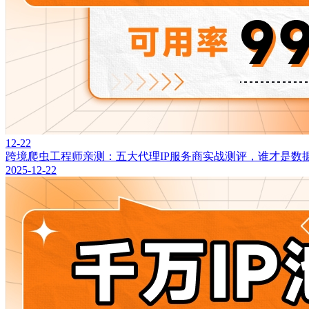
12-22
跨境爬虫工程师亲测：五大代理IP服务商实战测评，谁才是数
2025-12-22