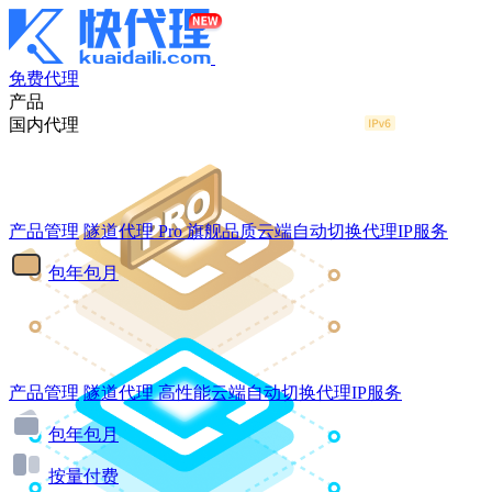
免费代理
产品
国内代理
产品管理
隧道代理
Pro
旗舰品质云端自动切换代理IP服务
包年包月
产品管理
隧道代理
高性能云端自动切换代理IP服务
包年包月
按量付费