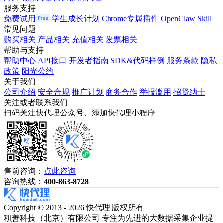
服务支持
免费试用
学生成长计划
Chrome专属插件
OpenClaw Skill
常见问题
购买相关
产品相关
充值相关
发票相关
帮助与支持
帮助中心
API接口
开发者指南
SDK&代码样例
服务条款
隐私
政策
阳光公约
关于我们
公司介绍
安全合规
推广计划
商务合作
举报滥用
招贤纳士
关注或者联系我们
扫码关注快代理公众号、添加快代理小程序
售前咨询：
点此咨询
咨询热线：
400-863-8728
Copyright © 2013 - 2026 快代理 版权所有
积善科技（北京）有限公司 专注为先进的大数据采集企业提