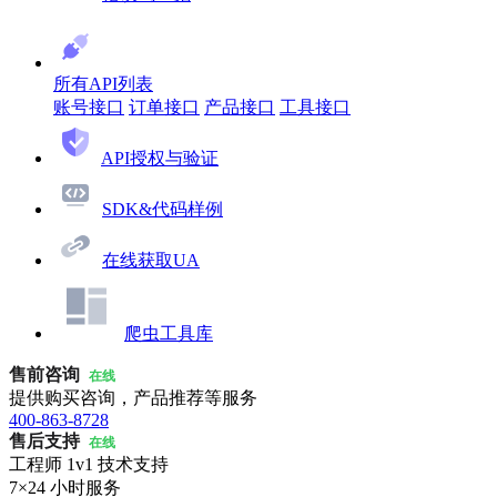
所有API列表
账号接口
订单接口
产品接口
工具接口
API授权与验证
SDK&代码样例
在线获取UA
爬虫工具库
售前咨询
在线
提供购买咨询，产品推荐等服务
400-863-8728
售后支持
在线
工程师 1v1 技术支持
7×24 小时服务