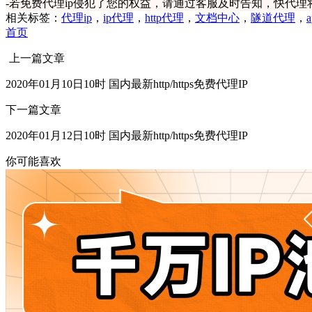
-
若免费代理ip侵犯了您的权益，请通过客服及时告知，快代理
相关标签：
代理ip
，
ip代理
，
http代理
，
文档中心
，
隧道代理
，
首页
上一篇文章
2020年01月10日10时 国内最新http/https免费代理IP
下一篇文章
2020年01月12日10时 国内最新http/https免费代理IP
你可能喜欢