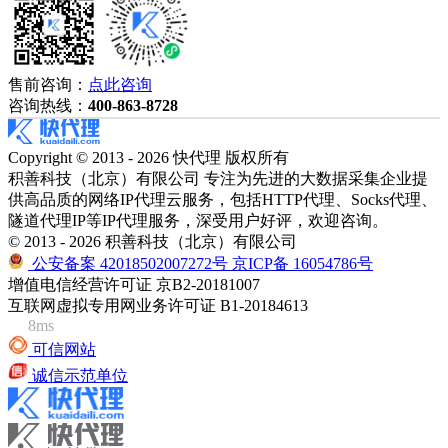
售前咨询：
点此咨询
咨询热线：
400-863-8728
Copyright © 2013 - 2026 快代理 版权所有
积善科技（北京）有限公司 专注为先进的大数据采集企业提
供高品质的网络IP代理云服务，包括HTTP代理、Socks代理、
隧道代理IP等IP代理服务，深受用户好评，欢迎咨询。
© 2013 - 2026 积善科技（北京）有限公司
公安备案 42018502007272号
京ICP备 16054786号
增值电信经营许可证 京B2-20181007
互联网虚拟专用网业务许可证 B1-20184613
8ms
可信网站
诚信示范单位