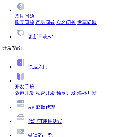
常见问题
购买问题
产品问题
实名问题
发票问题
更新日志💡
开发指南
快速入门
开发手册
隧道开发
私密开发
独享开发
海外开发
API获取代理
代理可用性测试
错误码一览