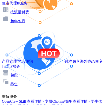
住宅代理IP服务
按流量付费
包年包月
产品管理
静态住宅
纯净独享海外静态住宅
代理IP服务
包段
零售
增值服务
OpenClaw Skill
查看详情>
专属Chorme插件
查看详情>
学生优