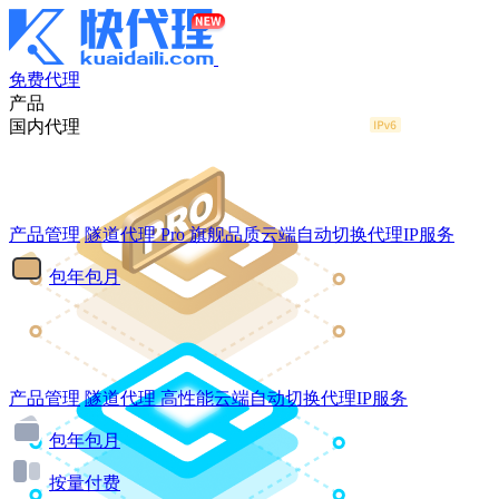
免费代理
产品
国内代理
产品管理
隧道代理
Pro
旗舰品质云端自动切换代理IP服务
包年包月
产品管理
隧道代理
高性能云端自动切换代理IP服务
包年包月
按量付费