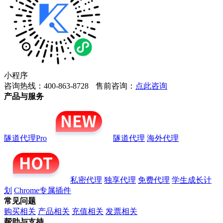
小程序
咨询热线：400-863-8728
售前咨询：
点此咨询
产品与服务
隧道代理Pro
隧道代理
海外代理
私密代理
独享代理
免费代理
学生成长计
划
Chrome专属插件
常见问题
购买相关
产品相关
充值相关
发票相关
帮助与支持