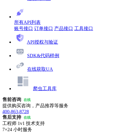
所有API列表
账号接口
订单接口
产品接口
工具接口
API授权与验证
SDK&代码样例
在线获取UA
爬虫工具库
售前咨询
在线
提供购买咨询，产品推荐等服务
400-863-8728
售后支持
在线
工程师 1v1 技术支持
7×24 小时服务