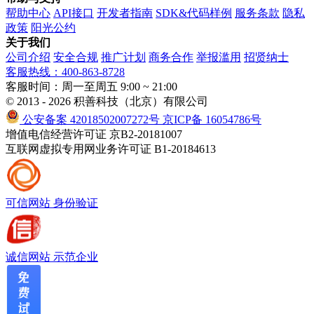
帮助中心
API接口
开发者指南
SDK&代码样例
服务条款
隐私
政策
阳光公约
关于我们
公司介绍
安全合规
推广计划
商务合作
举报滥用
招贤纳士
客服热线：400-863-8728
客服时间：周一至周五 9:00 ~ 21:00
© 2013 - 2026 积善科技（北京）有限公司
公安备案 42018502007272号
京ICP备 16054786号
增值电信经营许可证 京B2-20181007
互联网虚拟专用网业务许可证 B1-20184613
可信网站
身份验证
诚信网站
示范企业