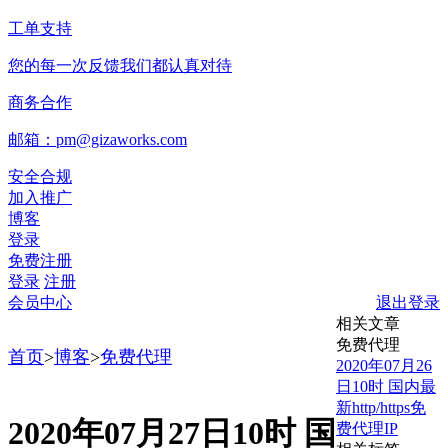
工单支持
您的每一次反馈我们都认真对待
商务合作
邮箱：pm@gizaworks.com
安全合规
加入推广
博客
登录
免费注册
登录
注册
会员中心
退出登录
相关文章
免费代理
首页
>
博客
>
免费代理
2020年07月26
日10时 国内最
新http/https免
2020年07月27日10时 国
费代理IP