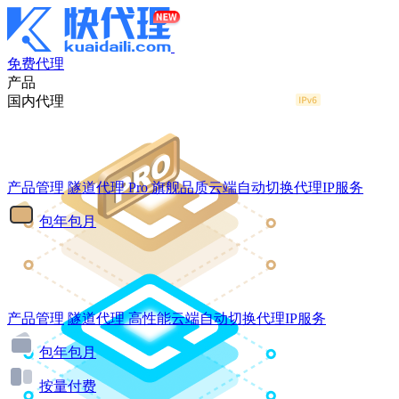
免费代理
产品
国内代理
产品管理
隧道代理
Pro
旗舰品质云端自动切换代理IP服务
包年包月
产品管理
隧道代理
高性能云端自动切换代理IP服务
包年包月
按量付费