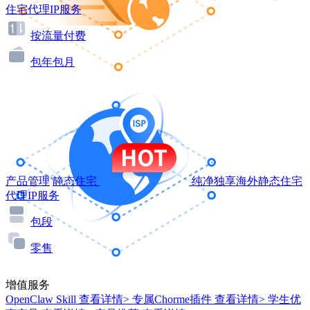
住宅代理IP服务
按流量付费
包年包月
产品管理
静态住宅
纯净独享海外静态住宅
代理IP服务
包段
零售
增值服务
OpenClaw Skill
查看详情>
专属Chorme插件
查看详情>
学生优