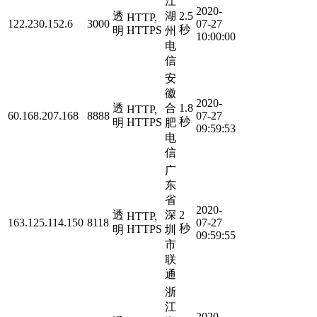
江
2020-
透
湖
2.5
HTTP,
122.230.152.6
3000
07-27
秒
HTTPS
明
州
10:00:00
电
信
安
徽
2020-
透
合
1.8
HTTP,
60.168.207.168
8888
07-27
秒
HTTPS
明
肥
09:59:53
电
信
广
东
省
2020-
透
深
2
HTTP,
163.125.114.150
8118
07-27
秒
HTTPS
明
圳
09:59:55
市
联
通
浙
江
2020-