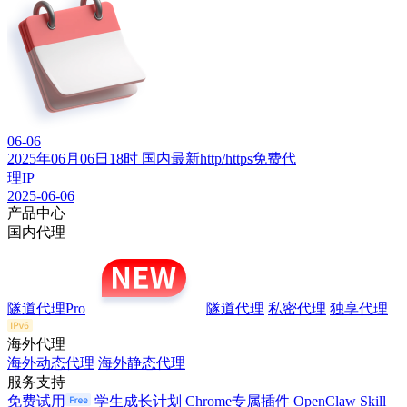
06-06
2025年06月06日18时 国内最新http/https免费代
理IP
2025-06-06
产品中心
国内代理
隧道代理Pro
隧道代理
私密代理
独享代理
海外代理
海外动态代理
海外静态代理
服务支持
免费试用
学生成长计划
Chrome专属插件
OpenClaw Skill