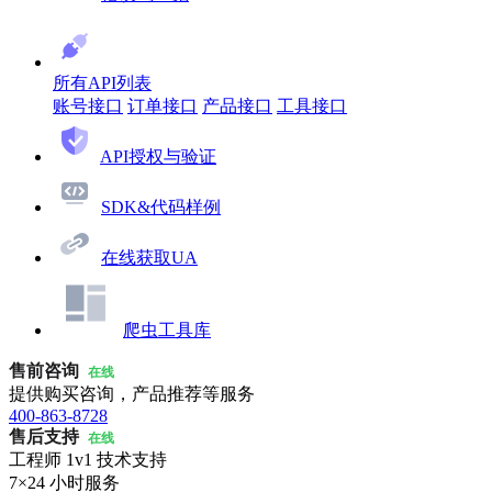
所有API列表
账号接口
订单接口
产品接口
工具接口
API授权与验证
SDK&代码样例
在线获取UA
爬虫工具库
售前咨询
在线
提供购买咨询，产品推荐等服务
400-863-8728
售后支持
在线
工程师 1v1 技术支持
7×24 小时服务