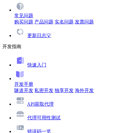
常见问题
购买问题
产品问题
实名问题
发票问题
更新日志💡
开发指南
快速入门
开发手册
隧道开发
私密开发
独享开发
海外开发
API获取代理
代理可用性测试
错误码一览