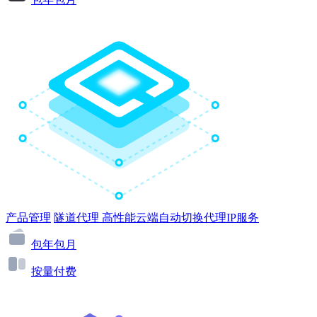
产品管理
隧道代理
高性能云端自动切换代理IP服务
包年包月
按量付费