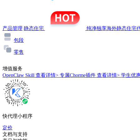
产品管理
静态住宅
纯净独享海外静态住宅代
包段
零售
增值服务
OpenClaw Skill
查看详情>
专属Chorme插件
查看详情>
学生优
快代理小程序
定价
文档与支持