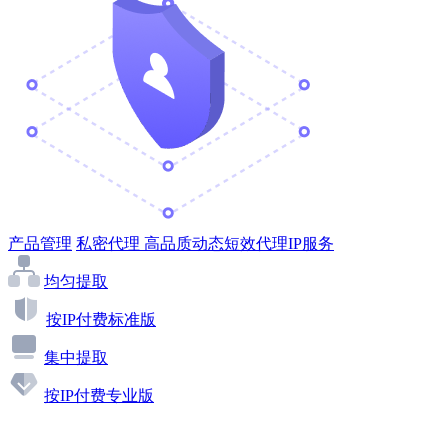
产品管理
私密代理
高品质动态短效代理IP服务
均匀提取
按IP付费标准版
集中提取
按IP付费专业版