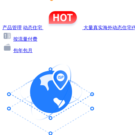
产品管理
动态住宅
大量真实海外动态住宅代
按流量付费
包年包月