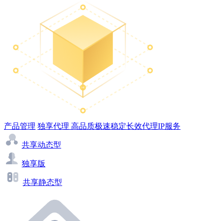
产品管理
独享代理
高品质极速稳定长效代理IP服务
共享动态型
独享版
共享静态型