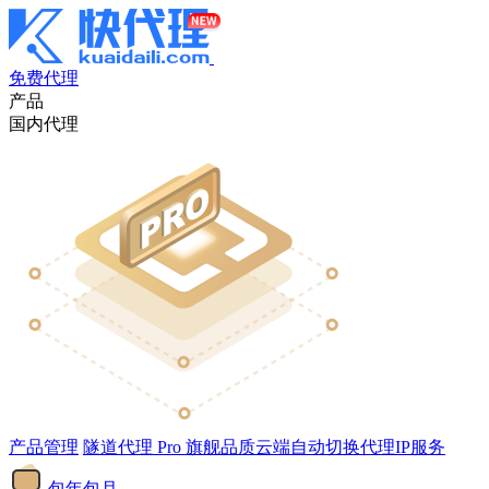
免费代理
产品
国内代理
产品管理
隧道代理
Pro
旗舰品质云端自动切换代理IP服务
包年包月