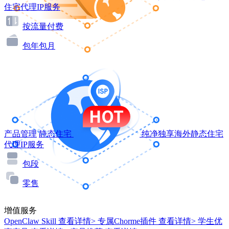
住宅代理IP服务
按流量付费
包年包月
产品管理
静态住宅
纯净独享海外静态住宅
代理IP服务
包段
零售
增值服务
OpenClaw Skill
查看详情>
专属Chorme插件
查看详情>
学生优