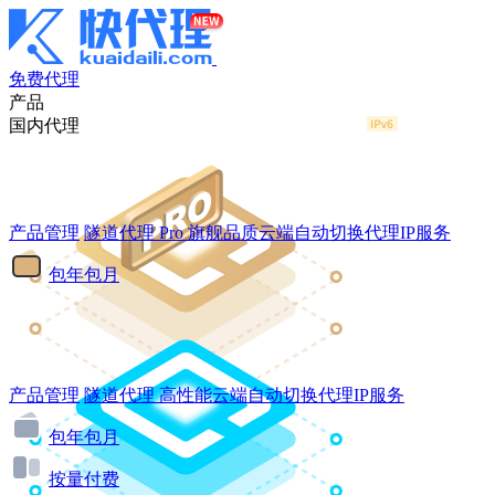
免费代理
产品
国内代理
产品管理
隧道代理
Pro
旗舰品质云端自动切换代理IP服务
包年包月
产品管理
隧道代理
高性能云端自动切换代理IP服务
包年包月
按量付费