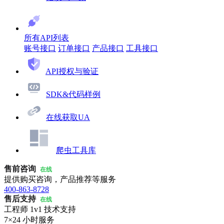
所有API列表
账号接口
订单接口
产品接口
工具接口
API授权与验证
SDK&代码样例
在线获取UA
爬虫工具库
售前咨询
在线
提供购买咨询，产品推荐等服务
400-863-8728
售后支持
在线
工程师 1v1 技术支持
7×24 小时服务