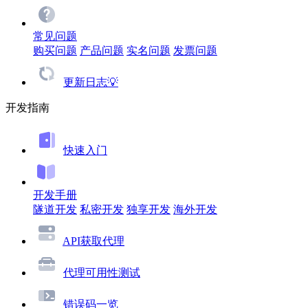
常见问题
购买问题
产品问题
实名问题
发票问题
更新日志💡
开发指南
快速入门
开发手册
隧道开发
私密开发
独享开发
海外开发
API获取代理
代理可用性测试
错误码一览