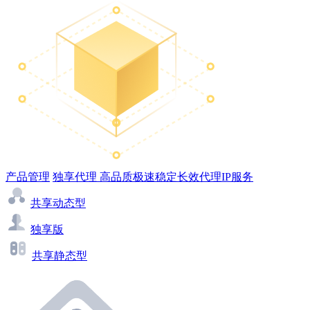
产品管理
独享代理
高品质极速稳定长效代理IP服务
共享动态型
独享版
共享静态型