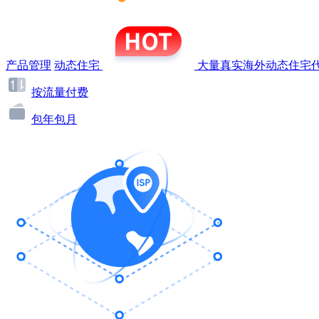
产品管理
动态住宅
大量真实海外动态住宅代
按流量付费
包年包月