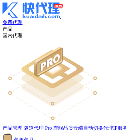
免费代理
产品
国内代理
产品管理
隧道代理
Pro
旗舰品质云端自动切换代理IP服务
包年包月