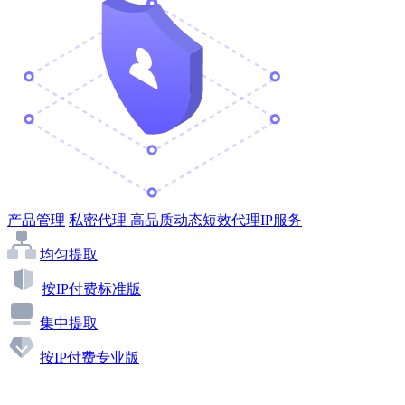
产品管理
私密代理
高品质动态短效代理IP服务
均匀提取
按IP付费标准版
集中提取
按IP付费专业版