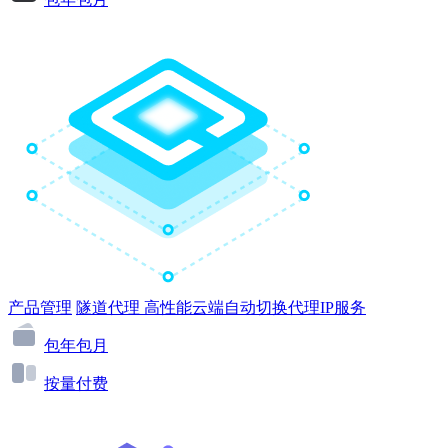
产品管理
隧道代理
高性能云端自动切换代理IP服务
包年包月
按量付费