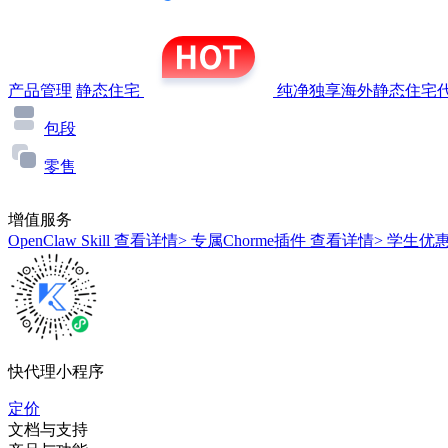
产品管理
静态住宅
纯净独享海外静态住宅代
包段
零售
增值服务
OpenClaw Skill
查看详情>
专属Chorme插件
查看详情>
学生优
快代理小程序
定价
文档与支持