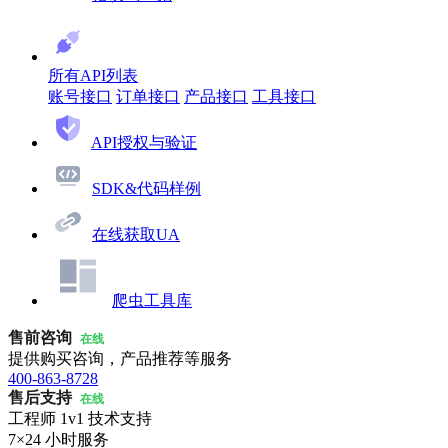
所有API列表
账号接口
订单接口
产品接口
工具接口
API授权与验证
SDK&代码样例
在线获取UA
爬虫工具库
售前咨询
在线
提供购买咨询，产品推荐等服务
400-863-8728
售后支持
在线
工程师 1v1 技术支持
7×24 小时服务