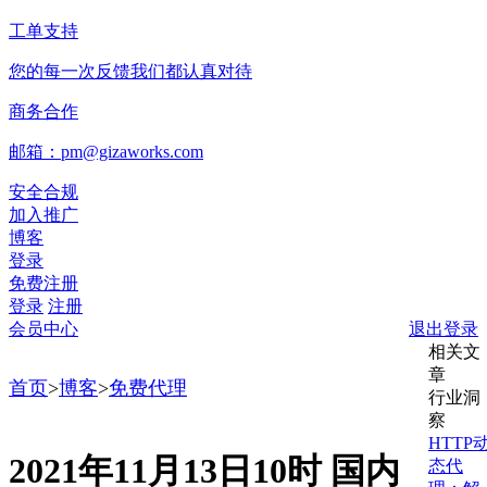
工单支持
您的每一次反馈我们都认真对待
商务合作
邮箱：pm@gizaworks.com
安全合规
加入推广
博客
登录
免费注册
登录
注册
会员中心
退出登录
相关文
章
首页
>
博客
>
免费代理
行业洞
察
HTTP
2021年11月13日10时 国内
态代