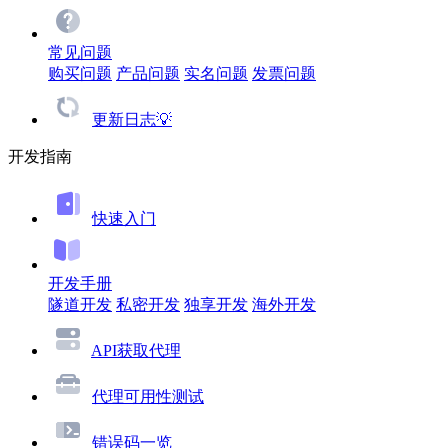
常见问题
购买问题
产品问题
实名问题
发票问题
更新日志💡
开发指南
快速入门
开发手册
隧道开发
私密开发
独享开发
海外开发
API获取代理
代理可用性测试
错误码一览