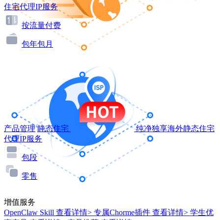
住宅代理IP服务
按流量付费
包年包月
产品管理
静态住宅
纯净独享海外静态住宅
代理IP服务
包段
零售
增值服务
OpenClaw Skill
查看详情>
专属Chorme插件
查看详情>
学生优