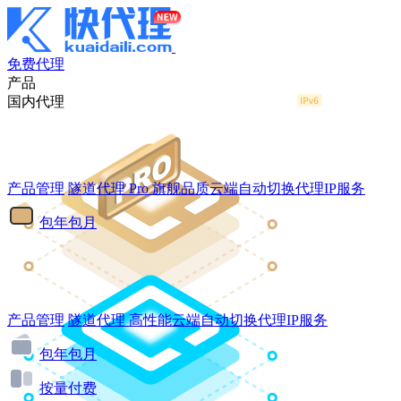
免费代理
产品
国内代理
产品管理
隧道代理
Pro
旗舰品质云端自动切换代理IP服务
包年包月
产品管理
隧道代理
高性能云端自动切换代理IP服务
包年包月
按量付费