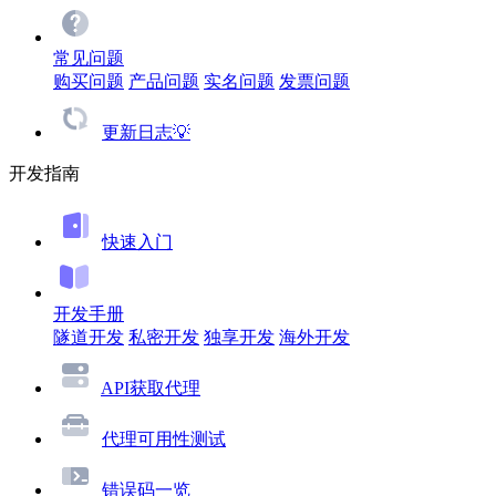
常见问题
购买问题
产品问题
实名问题
发票问题
更新日志💡
开发指南
快速入门
开发手册
隧道开发
私密开发
独享开发
海外开发
API获取代理
代理可用性测试
错误码一览