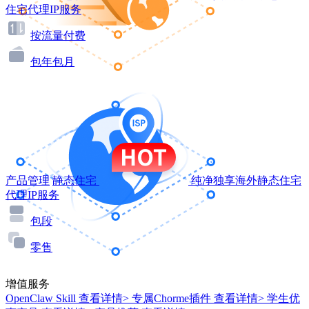
住宅代理IP服务
按流量付费
包年包月
产品管理
静态住宅
纯净独享海外静态住宅
代理IP服务
包段
零售
增值服务
OpenClaw Skill
查看详情>
专属Chorme插件
查看详情>
学生优