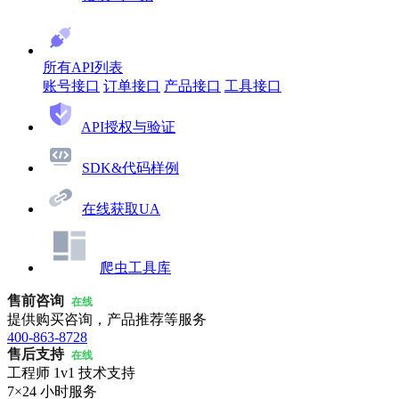
所有API列表
账号接口
订单接口
产品接口
工具接口
API授权与验证
SDK&代码样例
在线获取UA
爬虫工具库
售前咨询
在线
提供购买咨询，产品推荐等服务
400-863-8728
售后支持
在线
工程师 1v1 技术支持
7×24 小时服务