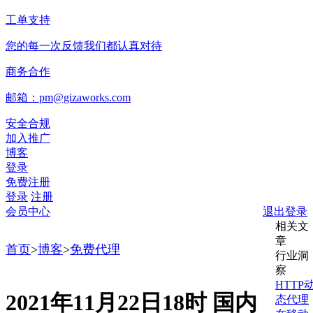
工单支持
您的每一次反馈我们都认真对待
商务合作
邮箱：pm@gizaworks.com
安全合规
加入推广
博客
登录
免费注册
登录
注册
会员中心
退出登录
相关文
章
首页
>
博客
>
免费代理
行业洞
察
HTTP
2021年11月22日18时 国内
态代理