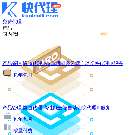
免费代理
产品
国内代理
产品管理
隧道代理
Pro
旗舰品质云端自动切换代理IP服务
包年包月
产品管理
隧道代理
高性能云端自动切换代理IP服务
包年包月
按量付费