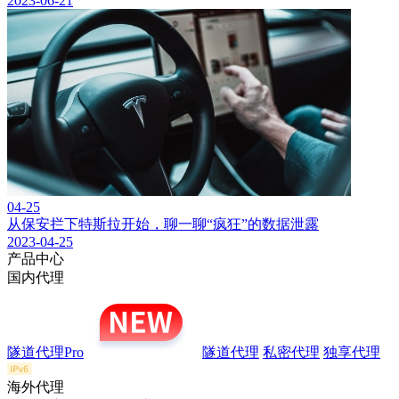
2023-06-21
04-25
从保安拦下特斯拉开始，聊一聊“疯狂”的数据泄露
2023-04-25
产品中心
国内代理
隧道代理Pro
隧道代理
私密代理
独享代理
海外代理